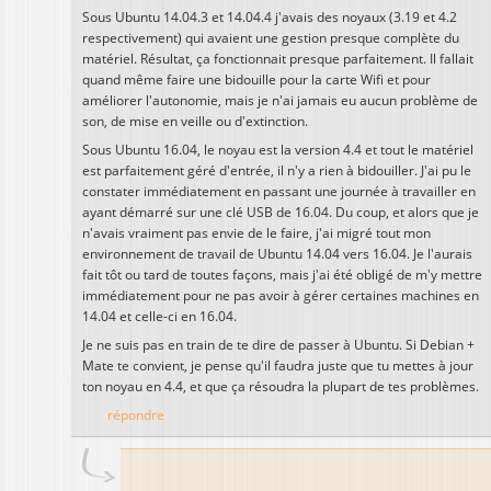
Sous Ubuntu 14.04.3 et 14.04.4 j'avais des noyaux (3.19 et 4.2
respectivement) qui avaient une gestion presque complète du
matériel. Résultat, ça fonctionnait presque parfaitement. Il fallait
quand même faire une bidouille pour la carte Wifi et pour
améliorer l'autonomie, mais je n'ai jamais eu aucun problème de
son, de mise en veille ou d'extinction.
Sous Ubuntu 16.04, le noyau est la version 4.4 et tout le matériel
est parfaitement géré d'entrée, il n'y a rien à bidouiller. J'ai pu le
constater immédiatement en passant une journée à travailler en
ayant démarré sur une clé USB de 16.04. Du coup, et alors que je
n'avais vraiment pas envie de le faire, j'ai migré tout mon
environnement de travail de Ubuntu 14.04 vers 16.04. Je l'aurais
fait tôt ou tard de toutes façons, mais j'ai été obligé de m'y mettre
immédiatement pour ne pas avoir à gérer certaines machines en
14.04 et celle-ci en 16.04.
Je ne suis pas en train de te dire de passer à Ubuntu. Si Debian +
Mate te convient, je pense qu'il faudra juste que tu mettes à jour
ton noyau en 4.4, et que ça résoudra la plupart de tes problèmes.
répondre