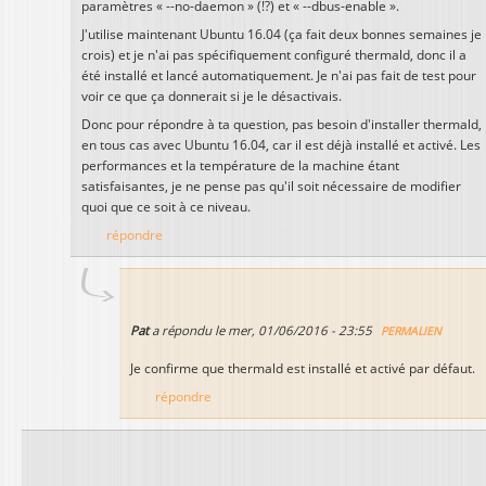
paramètres « --no-daemon » (!?) et « --dbus-enable ».
J'utilise maintenant Ubuntu 16.04 (ça fait deux bonnes semaines je
crois) et je n'ai pas spécifiquement configuré thermald, donc il a
été installé et lancé automatiquement. Je n'ai pas fait de test pour
voir ce que ça donnerait si je le désactivais.
Donc pour répondre à ta question, pas besoin d'installer thermald,
en tous cas avec Ubuntu 16.04, car il est déjà installé et activé. Les
performances et la température de la machine étant
satisfaisantes, je ne pense pas qu'il soit nécessaire de modifier
quoi que ce soit à ce niveau.
répondre
Pat
a répondu le
mer, 01/06/2016 - 23:55
PERMALIEN
Je confirme que thermald est installé et activé par défaut.
répondre