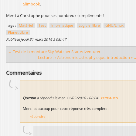
Slimbook
.
Merci à Christophe pour ses nombreux compléments !
Tags :
Matériel
Test
Informatique
Logiciel libre
GNU/Linux
Planet Libre
publié le
jeudi 31 mars 2016 à 08h47
← Test de la monture Sky-Watcher Star-Adventurer
Lecture : « Astronomie astrophysique, introduction » 
Commentaires
Quentin
a répondu le
mer, 11/05/2016 - 00:04
PERMALIEN
Merci beaucoup pour cette réponse très complète !
répondre