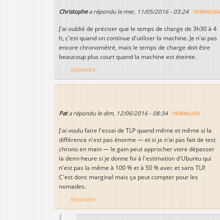
Christophe
a répondu le
mer, 11/05/2016 - 03:24
PERMALIE
J'ai oublié de préciser que le temps de charge de 3h30 à 4
h, c'est quand on continue d'utiliser la machine. Je n'ai pas
encore chronométré, mais le temps de charge doit être
beaucoup plus court quand la machine est éteinte.
répondre
Pat
a répondu le
dim, 12/06/2016 - 08:34
PERMALIEN
J'ai voulu faire l'essai de TLP quand même et même si la
différence n'est pas énorme — et si je n'ai pas fait de test
chrono en main — le gain peut approcher voire dépasser
la demi-heure si je donne foi à l'estimation d'Ubuntu qui
n'est pas la même à 100 % et à 50 % avec et sans TLP.
C'est donc marginal mais ça peut compter pour les
nomades.
répondre