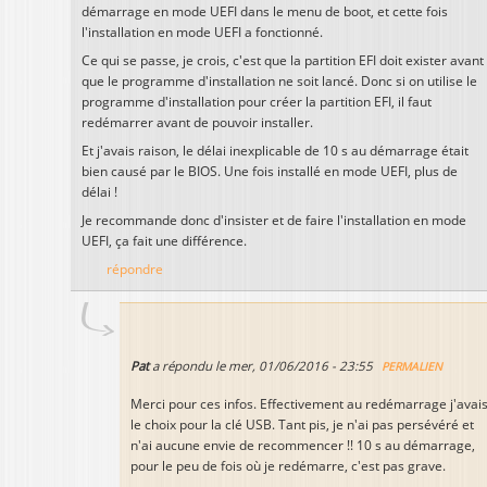
démarrage en mode UEFI dans le menu de boot, et cette fois
l'installation en mode UEFI a fonctionné.
Ce qui se passe, je crois, c'est que la partition EFI doit exister avant
que le programme d'installation ne soit lancé. Donc si on utilise le
programme d'installation pour créer la partition EFI, il faut
redémarrer avant de pouvoir installer.
Et j'avais raison, le délai inexplicable de 10 s au démarrage était
bien causé par le BIOS. Une fois installé en mode UEFI, plus de
délai !
Je recommande donc d'insister et de faire l'installation en mode
UEFI, ça fait une différence.
répondre
Pat
a répondu le
mer, 01/06/2016 - 23:55
PERMALIEN
Merci pour ces infos. Effectivement au redémarrage j'avai
le choix pour la clé USB. Tant pis, je n'ai pas persévéré et
n'ai aucune envie de recommencer !! 10 s au démarrage,
pour le peu de fois où je redémarre, c'est pas grave.