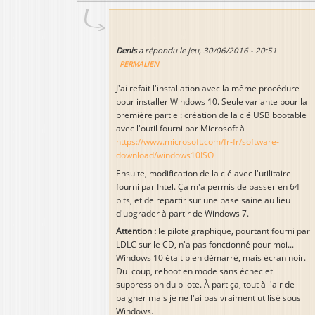
Denis
a répondu le
jeu, 30/06/2016 - 20:51
PERMALIEN
J'ai refait l'installation avec la même procédure
pour installer Windows 10. Seule variante pour la
première partie : création de la clé USB bootable
avec l'outil fourni par Microsoft à
https://www.microsoft.com/fr-fr/software-
download/windows10ISO
Ensuite, modification de la clé avec l'utilitaire
fourni par Intel. Ça m'a permis de passer en 64
bits, et de repartir sur une base saine au lieu
d'upgrader à partir de Windows 7.
Attention :
le pilote graphique, pourtant fourni par
LDLC sur le CD, n'a pas fonctionné pour moi...
Windows 10 était bien démarré, mais écran noir.
Du coup, reboot en mode sans échec et
suppression du pilote. À part ça, tout à l'air de
baigner mais je ne l'ai pas vraiment utilisé sous
Windows.