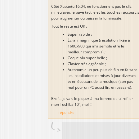
Côté Xubuntu 16.04, ne fonctionnent pas le clic
milieu avec le pavé tactile et les touches raccourci
pour augmenter ou baisser la luminosité.
Tout le reste est OK :
Super rapide ;
Écran magnifique (résolution fixée à
1600x900 qui m'a semblé être le
meilleur compromis) ;
Coque alu super belle ;
Clavier très agréable ;
Autonomie un peu plus de 6 h en faisant
les installations et mises à jour diverses
et en écoutant de la musique (son pas
mal pour un PC aussi fin, en passant).
Bref... je vais le piquer à ma femme et lui refiler
mon Toshiba 10", moi !!
répondre