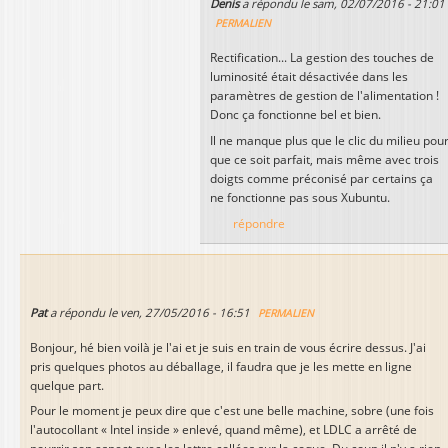
Denis
a répondu le
sam, 02/07/2016 - 21:01
PERMALIEN
Rectification... La gestion des touches de
luminosité était désactivée dans les
paramètres de gestion de l'alimentation !
Donc ça fonctionne bel et bien.
Il ne manque plus que le clic du milieu pou
que ce soit parfait, mais même avec trois
doigts comme préconisé par certains ça
ne fonctionne pas sous Xubuntu.
répondre
Pat
a répondu le
ven, 27/05/2016 - 16:51
PERMALIEN
Bonjour, hé bien voilà je l'ai et je suis en train de vous écrire dessus. J'ai
pris quelques photos au déballage, il faudra que je les mette en ligne
quelque part.
Pour le moment je peux dire que c'est une belle machine, sobre (une fois
l'autocollant « Intel inside » enlevé, quand même), et LDLC a arrêté de