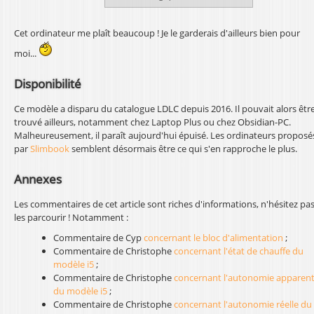
Cet ordinateur me plaît beaucoup ! Je le garderais d'ailleurs bien pour
moi...
Disponibilité
Ce modèle a disparu du catalogue LDLC depuis 2016. Il pouvait alors êtr
trouvé ailleurs, notamment chez Laptop Plus ou chez Obsidian-PC.
Malheureusement, il paraît aujourd'hui épuisé. Les ordinateurs proposé
par
Slimbook
semblent désormais être ce qui s'en rapproche le plus.
Annexes
Les commentaires de cet article sont riches d'informations, n'hésitez pas
les parcourir ! Notamment :
Commentaire de Cyp
concernant le bloc d'alimentation
;
Commentaire de Christophe
concernant l'état de chauffe du
modèle i5
;
Commentaire de Christophe
concernant l'autonomie apparen
du modèle i5
;
Commentaire de Christophe
concernant l'autonomie réelle du