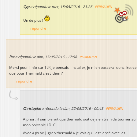
Cyp
a répondu le
mer, 18/05/2016 - 23:26
PERMALIEN
Un de plus !
répondre
Pat
a répondu le
dim, 15/05/2016 - 17:58
PERMALIEN
Merci pour l'info sur TLP, je pensais l'installer, je m'en passerai donc. Est-ce
que pour Thermald c'est idem ?
répondre
Christophe
a répondu le
dim, 22/05/2016 - 00:43
PERMALIEN
A priori, il semblerait que thermald soit déjà en train de tourner sur
mon portable LDLC.
Avec « ps ax | grep thermald » je vois qu'il est lancé avec les