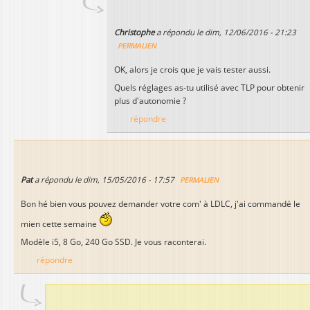
Christophe
a répondu le
dim, 12/06/2016 - 21:23
PERMALIEN
OK, alors je crois que je vais tester aussi.
Quels réglages as-tu utilisé avec TLP pour obtenir
plus d'autonomie ?
répondre
Pat
a répondu le
dim, 15/05/2016 - 17:57
PERMALIEN
Bon hé bien vous pouvez demander votre com' à LDLC, j'ai commandé le
mien cette semaine
Modèle i5, 8 Go, 240 Go SSD. Je vous raconterai.
répondre