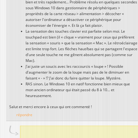
bien et très rapidement... Problème résolu en quelques secondes
sous Windows 10 dans gestionnaire de périphériques >
propriétés de la carte réseau > alimentation > décocher «
autoriser l'ordinateur a désactiver ce périphérique pour
économiser de l'énergie ». Et là ça fait plaisir.
La sensation des touches clavier est parfaite selon moi. Le
touchpad est bien (il « clique » vraiment pour ceux qui préfèrent
la sensation « souris » que la sensation « Mac ». Le rétroéclairage
est limite trop fort. Les flèches haut/bas qui se partagent l'espace
d'une seule touche ne me gênent absolument pas (comme sur
Mac).
J'ai juste un soucis avec les raccourcis « loupe » ! Possible
d'augmenter le zoom de la loupe mais pas de le diminuer en
faisant « - » !? J'ai donc du faire quitter la loupe. Mystère.
RAS sinon. Le Windows 10 en natif fonctionne bien mieux que
mon ancien ordinateur qui était passé du 8 à 10... et
heureusement.
Salut et merci encore à ceux qui ont commenté !
répondre