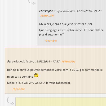
Christophe
a répondu le
dim, 12/06/2016 - 21:23
PERMALIEN
OK, alors je crois que je vais tester aussi.
Quels réglages as-tu utilisé avec TLP pour obtenir
plus d'autonomie ?
répondre
Pat
a répondu le
dim, 15/05/2016 - 17:57
PERMALIEN
Bon hé bien vous pouvez demander votre com' à LDLC, j'ai commandé le
mien cette semaine
Modèle i5, 8 Go, 240 Go SSD. Je vous raconterai.
répondre