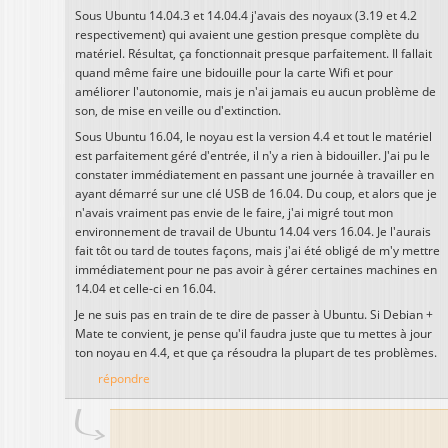
Sous Ubuntu 14.04.3 et 14.04.4 j'avais des noyaux (3.19 et 4.2
respectivement) qui avaient une gestion presque complète du
matériel. Résultat, ça fonctionnait presque parfaitement. Il fallait
quand même faire une bidouille pour la carte Wifi et pour
améliorer l'autonomie, mais je n'ai jamais eu aucun problème de
son, de mise en veille ou d'extinction.
Sous Ubuntu 16.04, le noyau est la version 4.4 et tout le matériel
est parfaitement géré d'entrée, il n'y a rien à bidouiller. J'ai pu le
constater immédiatement en passant une journée à travailler en
ayant démarré sur une clé USB de 16.04. Du coup, et alors que je
n'avais vraiment pas envie de le faire, j'ai migré tout mon
environnement de travail de Ubuntu 14.04 vers 16.04. Je l'aurais
fait tôt ou tard de toutes façons, mais j'ai été obligé de m'y mettre
immédiatement pour ne pas avoir à gérer certaines machines en
14.04 et celle-ci en 16.04.
Je ne suis pas en train de te dire de passer à Ubuntu. Si Debian +
Mate te convient, je pense qu'il faudra juste que tu mettes à jour
ton noyau en 4.4, et que ça résoudra la plupart de tes problèmes.
répondre