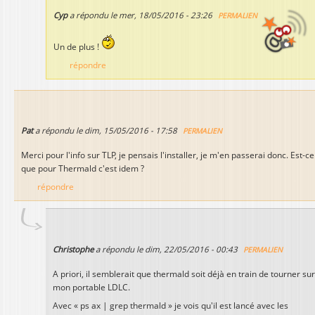
Cyp
a répondu le
mer, 18/05/2016 - 23:26
PERMALIEN
Un de plus !
répondre
Pat
a répondu le
dim, 15/05/2016 - 17:58
PERMALIEN
Merci pour l'info sur TLP, je pensais l'installer, je m'en passerai donc. Est-ce
que pour Thermald c'est idem ?
répondre
Christophe
a répondu le
dim, 22/05/2016 - 00:43
PERMALIEN
A priori, il semblerait que thermald soit déjà en train de tourner sur
mon portable LDLC.
Avec « ps ax | grep thermald » je vois qu'il est lancé avec les