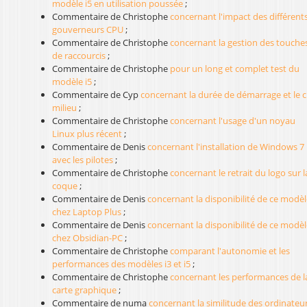
modèle i5 en utilisation poussée
;
Commentaire de Christophe
concernant l'impact des différent
gouverneurs CPU
;
Commentaire de Christophe
concernant la gestion des touche
de raccourcis
;
Commentaire de Christophe
pour un long et complet test du
modèle i5
;
Commentaire de Cyp
concernant la durée de démarrage et le cl
milieu
;
Commentaire de Christophe
concernant l'usage d'un noyau
Linux plus récent
;
Commentaire de Denis
concernant l'installation de Windows 7
avec les pilotes
;
Commentaire de Christophe
concernant le retrait du logo sur l
coque
;
Commentaire de Denis
concernant la disponibilité de ce modèl
chez Laptop Plus
;
Commentaire de Denis
concernant la disponibilité de ce modèl
chez Obsidian-PC
;
Commentaire de Christophe
comparant l'autonomie et les
performances des modèles i3 et i5
;
Commentaire de Christophe
concernant les performances de l
carte graphique
;
Commentaire de numa
concernant la similitude des ordinateu