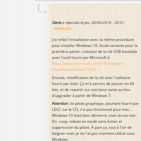
Denis
a répondu le
jeu, 30/06/2016 - 20:51
PERMALIEN
J'ai refait l'installation avec la même procédure
pour installer Windows 10. Seule variante pour la
première partie : création de la clé USB bootable
avec l'outil fourni par Microsoft à
https://www.microsoft.com/fr-fr/software-
download/windows10ISO
Ensuite, modification de la clé avec l'utilitaire
fourni par Intel. Ça m'a permis de passer en 64
bits, et de repartir sur une base saine au lieu
d'upgrader à partir de Windows 7.
Attention :
le pilote graphique, pourtant fourni par
LDLC sur le CD, n'a pas fonctionné pour moi...
Windows 10 était bien démarré, mais écran noir.
Du coup, reboot en mode sans échec et
suppression du pilote. À part ça, tout à l'air de
baigner mais je ne l'ai pas vraiment utilisé sous
Windows.