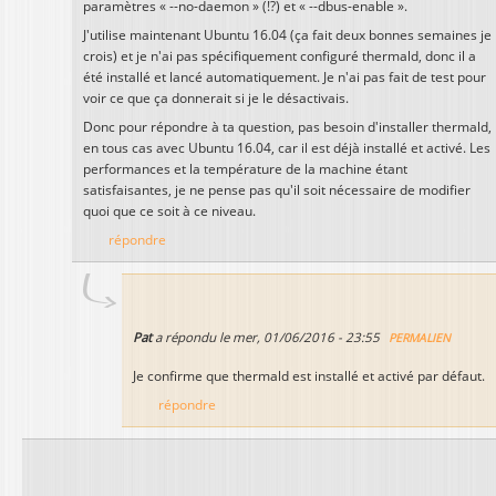
paramètres « --no-daemon » (!?) et « --dbus-enable ».
J'utilise maintenant Ubuntu 16.04 (ça fait deux bonnes semaines je
crois) et je n'ai pas spécifiquement configuré thermald, donc il a
été installé et lancé automatiquement. Je n'ai pas fait de test pour
voir ce que ça donnerait si je le désactivais.
Donc pour répondre à ta question, pas besoin d'installer thermald,
en tous cas avec Ubuntu 16.04, car il est déjà installé et activé. Les
performances et la température de la machine étant
satisfaisantes, je ne pense pas qu'il soit nécessaire de modifier
quoi que ce soit à ce niveau.
répondre
Pat
a répondu le
mer, 01/06/2016 - 23:55
PERMALIEN
Je confirme que thermald est installé et activé par défaut.
répondre