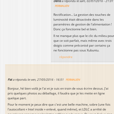
Denis
a répondu le
sam, 02/07/2016 - 21:01
PERMALIEN
Rectification... La gestion des touches de
luminosité était désactivée dans les
paramètres de gestion de l'alimentation !
Donc ça fonctionne bel et bien.
Il ne manque plus que le clic du milieu pou
que ce soit parfait, mais même avec trois
doigts comme préconisé par certains ça
ne fonctionne pas sous Xubuntu.
répondre
Pat
a répondu le
ven, 27/05/2016 - 16:51
PERMALIEN
Bonjour, hé bien voilà je l'ai et je suis en train de vous écrire dessus. J'ai
pris quelques photos au déballage, il faudra que je les mette en ligne
quelque part.
Pour le moment je peux dire que c'est une belle machine, sobre (une fois
l'autocollant « Intel inside » enlevé, quand même), et LDLC a arrêté de