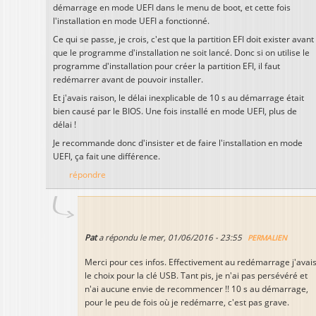
démarrage en mode UEFI dans le menu de boot, et cette fois
l'installation en mode UEFI a fonctionné.
Ce qui se passe, je crois, c'est que la partition EFI doit exister avant
que le programme d'installation ne soit lancé. Donc si on utilise le
programme d'installation pour créer la partition EFI, il faut
redémarrer avant de pouvoir installer.
Et j'avais raison, le délai inexplicable de 10 s au démarrage était
bien causé par le BIOS. Une fois installé en mode UEFI, plus de
délai !
Je recommande donc d'insister et de faire l'installation en mode
UEFI, ça fait une différence.
répondre
Pat
a répondu le
mer, 01/06/2016 - 23:55
PERMALIEN
Merci pour ces infos. Effectivement au redémarrage j'avai
le choix pour la clé USB. Tant pis, je n'ai pas persévéré et
n'ai aucune envie de recommencer !! 10 s au démarrage,
pour le peu de fois où je redémarre, c'est pas grave.