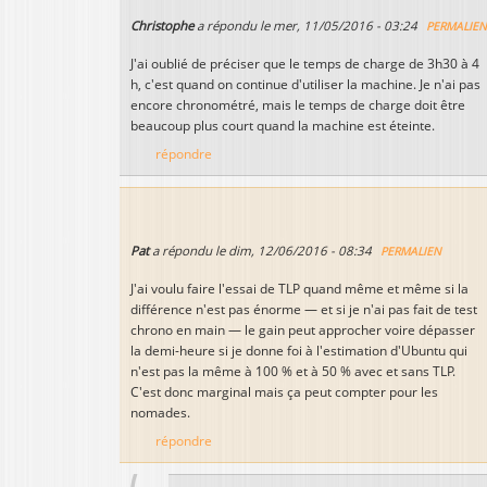
Christophe
a répondu le
mer, 11/05/2016 - 03:24
PERMALIE
J'ai oublié de préciser que le temps de charge de 3h30 à 4
h, c'est quand on continue d'utiliser la machine. Je n'ai pas
encore chronométré, mais le temps de charge doit être
beaucoup plus court quand la machine est éteinte.
répondre
Pat
a répondu le
dim, 12/06/2016 - 08:34
PERMALIEN
J'ai voulu faire l'essai de TLP quand même et même si la
différence n'est pas énorme — et si je n'ai pas fait de test
chrono en main — le gain peut approcher voire dépasser
la demi-heure si je donne foi à l'estimation d'Ubuntu qui
n'est pas la même à 100 % et à 50 % avec et sans TLP.
C'est donc marginal mais ça peut compter pour les
nomades.
répondre