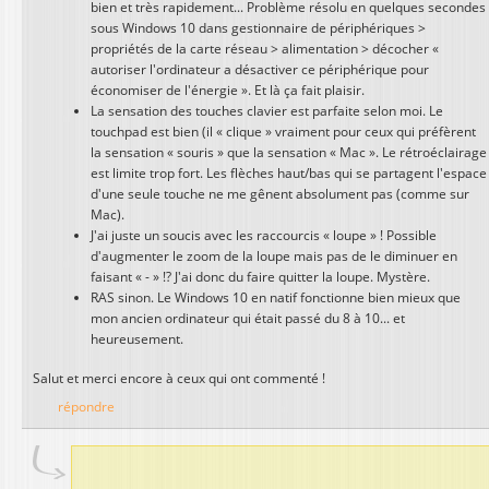
bien et très rapidement... Problème résolu en quelques secondes
sous Windows 10 dans gestionnaire de périphériques >
propriétés de la carte réseau > alimentation > décocher «
autoriser l'ordinateur a désactiver ce périphérique pour
économiser de l'énergie ». Et là ça fait plaisir.
La sensation des touches clavier est parfaite selon moi. Le
touchpad est bien (il « clique » vraiment pour ceux qui préfèrent
la sensation « souris » que la sensation « Mac ». Le rétroéclairage
est limite trop fort. Les flèches haut/bas qui se partagent l'espace
d'une seule touche ne me gênent absolument pas (comme sur
Mac).
J'ai juste un soucis avec les raccourcis « loupe » ! Possible
d'augmenter le zoom de la loupe mais pas de le diminuer en
faisant « - » !? J'ai donc du faire quitter la loupe. Mystère.
RAS sinon. Le Windows 10 en natif fonctionne bien mieux que
mon ancien ordinateur qui était passé du 8 à 10... et
heureusement.
Salut et merci encore à ceux qui ont commenté !
répondre