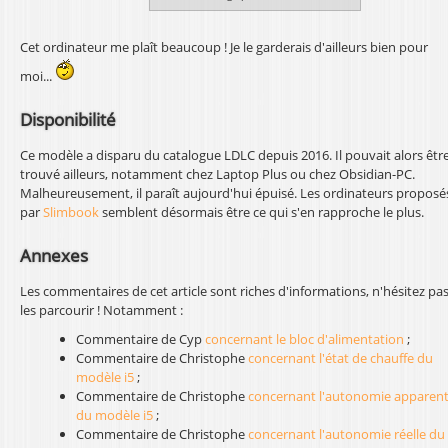
Cet ordinateur me plaît beaucoup ! Je le garderais d'ailleurs bien pour
moi...
Disponibilité
Ce modèle a disparu du catalogue LDLC depuis 2016. Il pouvait alors êtr
trouvé ailleurs, notamment chez Laptop Plus ou chez Obsidian-PC.
Malheureusement, il paraît aujourd'hui épuisé. Les ordinateurs proposé
par
Slimbook
semblent désormais être ce qui s'en rapproche le plus.
Annexes
Les commentaires de cet article sont riches d'informations, n'hésitez pas
les parcourir ! Notamment :
Commentaire de Cyp
concernant le bloc d'alimentation
;
Commentaire de Christophe
concernant l'état de chauffe du
modèle i5
;
Commentaire de Christophe
concernant l'autonomie apparen
du modèle i5
;
Commentaire de Christophe
concernant l'autonomie réelle du