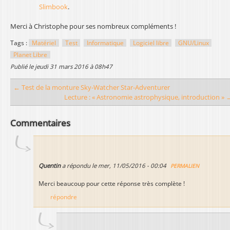
Slimbook
.
Merci à Christophe pour ses nombreux compléments !
Tags :
Matériel
Test
Informatique
Logiciel libre
GNU/Linux
Planet Libre
publié le
jeudi 31 mars 2016 à 08h47
← Test de la monture Sky-Watcher Star-Adventurer
Lecture : « Astronomie astrophysique, introduction » 
Commentaires
Quentin
a répondu le
mer, 11/05/2016 - 00:04
PERMALIEN
Merci beaucoup pour cette réponse très complète !
répondre