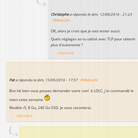
Christophe
a répondu le
dim, 12/06/2016 - 21:23
PERMALIEN
OK, alors je crois que je vais tester aussi.
Quels réglages as-tu utilisé avec TLP pour obtenir
plus d'autonomie ?
répondre
Pat
a répondu le
dim, 15/05/2016 - 17:57
PERMALIEN
Bon hé bien vous pouvez demander votre com' à LDLC, j'ai commandé le
mien cette semaine
Modèle i5, 8 Go, 240 Go SSD. Je vous raconterai.
répondre