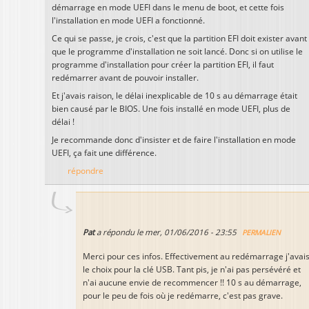
démarrage en mode UEFI dans le menu de boot, et cette fois
l'installation en mode UEFI a fonctionné.
Ce qui se passe, je crois, c'est que la partition EFI doit exister avant
que le programme d'installation ne soit lancé. Donc si on utilise le
programme d'installation pour créer la partition EFI, il faut
redémarrer avant de pouvoir installer.
Et j'avais raison, le délai inexplicable de 10 s au démarrage était
bien causé par le BIOS. Une fois installé en mode UEFI, plus de
délai !
Je recommande donc d'insister et de faire l'installation en mode
UEFI, ça fait une différence.
répondre
Pat
a répondu le
mer, 01/06/2016 - 23:55
PERMALIEN
Merci pour ces infos. Effectivement au redémarrage j'avai
le choix pour la clé USB. Tant pis, je n'ai pas persévéré et
n'ai aucune envie de recommencer !! 10 s au démarrage,
pour le peu de fois où je redémarre, c'est pas grave.