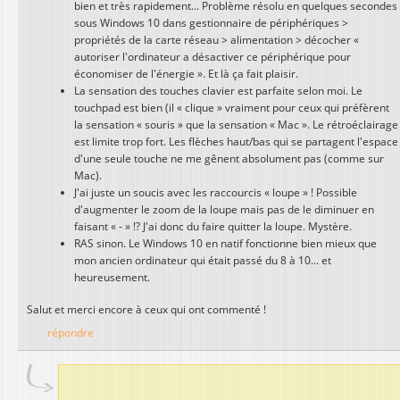
bien et très rapidement... Problème résolu en quelques secondes
sous Windows 10 dans gestionnaire de périphériques >
propriétés de la carte réseau > alimentation > décocher «
autoriser l'ordinateur a désactiver ce périphérique pour
économiser de l'énergie ». Et là ça fait plaisir.
La sensation des touches clavier est parfaite selon moi. Le
touchpad est bien (il « clique » vraiment pour ceux qui préfèrent
la sensation « souris » que la sensation « Mac ». Le rétroéclairage
est limite trop fort. Les flèches haut/bas qui se partagent l'espace
d'une seule touche ne me gênent absolument pas (comme sur
Mac).
J'ai juste un soucis avec les raccourcis « loupe » ! Possible
d'augmenter le zoom de la loupe mais pas de le diminuer en
faisant « - » !? J'ai donc du faire quitter la loupe. Mystère.
RAS sinon. Le Windows 10 en natif fonctionne bien mieux que
mon ancien ordinateur qui était passé du 8 à 10... et
heureusement.
Salut et merci encore à ceux qui ont commenté !
répondre