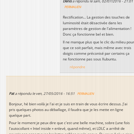
Denis
a répondu le
sam, 02/07/2016 - 21:01
PERMALIEN
Rectification... La gestion des touches de
luminosité était désactivée dans les
paramètres de gestion de l'alimentation !
Donc ça fonctionne bel et bien.
Il ne manque plus que le clic du milieu pou
que ce soit parfait, mais même avec trois
doigts comme préconisé par certains ça
ne fonctionne pas sous Xubuntu.
répondre
Pat
a répondu le
ven, 27/05/2016 - 16:51
PERMALIEN
Bonjour, hé bien voilà je l'ai et je suis en train de vous écrire dessus. J'ai
pris quelques photos au déballage, il faudra que je les mette en ligne
quelque part.
Pour le moment je peux dire que c'est une belle machine, sobre (une fois
l'autocollant « Intel inside » enlevé, quand même), et LDLC a arrêté de