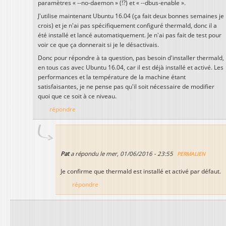
paramètres « --no-daemon » (!?) et « --dbus-enable ».
J'utilise maintenant Ubuntu 16.04 (ça fait deux bonnes semaines je
crois) et je n'ai pas spécifiquement configuré thermald, donc il a
été installé et lancé automatiquement. Je n'ai pas fait de test pour
voir ce que ça donnerait si je le désactivais.
Donc pour répondre à ta question, pas besoin d'installer thermald,
en tous cas avec Ubuntu 16.04, car il est déjà installé et activé. Les
performances et la température de la machine étant
satisfaisantes, je ne pense pas qu'il soit nécessaire de modifier
quoi que ce soit à ce niveau.
répondre
Pat
a répondu le
mer, 01/06/2016 - 23:55
PERMALIEN
Je confirme que thermald est installé et activé par défaut.
répondre