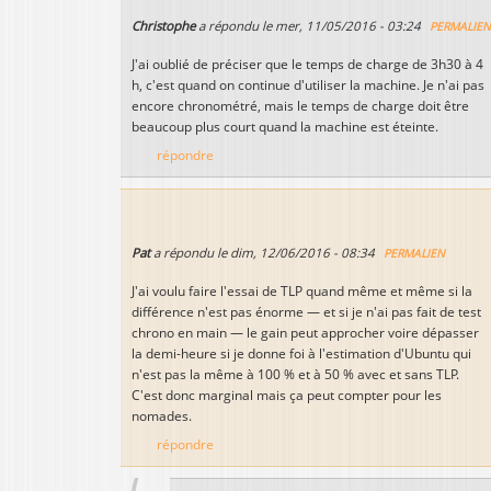
Christophe
a répondu le
mer, 11/05/2016 - 03:24
PERMALIE
J'ai oublié de préciser que le temps de charge de 3h30 à 4
h, c'est quand on continue d'utiliser la machine. Je n'ai pas
encore chronométré, mais le temps de charge doit être
beaucoup plus court quand la machine est éteinte.
répondre
Pat
a répondu le
dim, 12/06/2016 - 08:34
PERMALIEN
J'ai voulu faire l'essai de TLP quand même et même si la
différence n'est pas énorme — et si je n'ai pas fait de test
chrono en main — le gain peut approcher voire dépasser
la demi-heure si je donne foi à l'estimation d'Ubuntu qui
n'est pas la même à 100 % et à 50 % avec et sans TLP.
C'est donc marginal mais ça peut compter pour les
nomades.
répondre