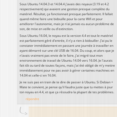
Sous Ubuntu 14.04.3 et 14.04.4 j'avais des noyaux (3.19 et 4.2
respectivement) qui avaient une gestion presque complète du
matériel. Résultat, ça fonctionnait presque parfaitement. Il fallait
quand même faire une bidouille pour la carte Wifi et pour
améliorer l'autonomie, mais je n'ai jamais eu aucun problème de
son, de mise en veille ou d'extinction.
Sous Ubuntu 16.04, le noyau est la version 4.4 et tout le matériel
est parfaitement géré d'entrée, il n'y a rien à bidouiller. J'ai pu le
constater immédiatement en passant une journée à travailler en
ayant démarré sur une clé USB de 16.04. Du coup, et alors que je
n'avais vraiment pas envie de le faire, j'ai migré tout mon
environnement de travail de Ubuntu 14.04 vers 16.04. Je l'aurais
fait tôt ou tard de toutes façons, mais j'ai été obligé de m'y mettre
immédiatement pour ne pas avoir à gérer certaines machines en
14.04 et celle-ci en 16.04.
Je ne suis pas en train de te dire de passer à Ubuntu. Si Debian +
Mate te convient, je pense qu'il faudra juste que tu mettes à jour
ton noyau en 4.4, et que ça résoudra la plupart de tes problèmes.
répondre