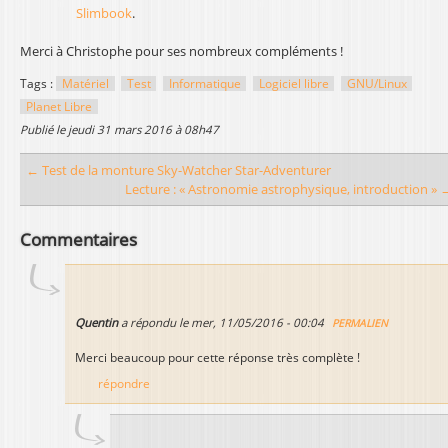
Slimbook
.
Merci à Christophe pour ses nombreux compléments !
Tags :
Matériel
Test
Informatique
Logiciel libre
GNU/Linux
Planet Libre
publié le
jeudi 31 mars 2016 à 08h47
← Test de la monture Sky-Watcher Star-Adventurer
Lecture : « Astronomie astrophysique, introduction » 
Commentaires
Quentin
a répondu le
mer, 11/05/2016 - 00:04
PERMALIEN
Merci beaucoup pour cette réponse très complète !
répondre