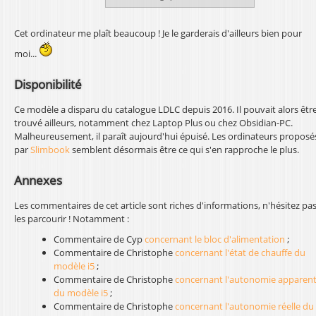
Cet ordinateur me plaît beaucoup ! Je le garderais d'ailleurs bien pour
moi...
Disponibilité
Ce modèle a disparu du catalogue LDLC depuis 2016. Il pouvait alors êtr
trouvé ailleurs, notamment chez Laptop Plus ou chez Obsidian-PC.
Malheureusement, il paraît aujourd'hui épuisé. Les ordinateurs proposé
par
Slimbook
semblent désormais être ce qui s'en rapproche le plus.
Annexes
Les commentaires de cet article sont riches d'informations, n'hésitez pas
les parcourir ! Notamment :
Commentaire de Cyp
concernant le bloc d'alimentation
;
Commentaire de Christophe
concernant l'état de chauffe du
modèle i5
;
Commentaire de Christophe
concernant l'autonomie apparen
du modèle i5
;
Commentaire de Christophe
concernant l'autonomie réelle du