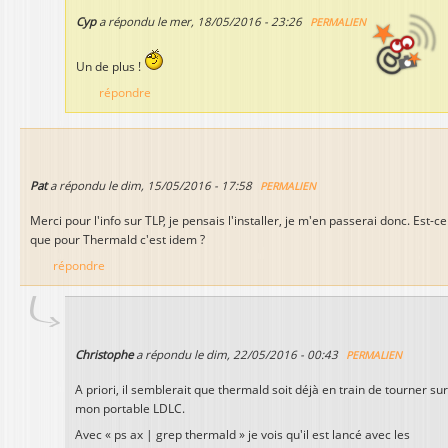
Cyp
a répondu le
mer, 18/05/2016 - 23:26
PERMALIEN
Un de plus !
répondre
Pat
a répondu le
dim, 15/05/2016 - 17:58
PERMALIEN
Merci pour l'info sur TLP, je pensais l'installer, je m'en passerai donc. Est-ce
que pour Thermald c'est idem ?
répondre
Christophe
a répondu le
dim, 22/05/2016 - 00:43
PERMALIEN
A priori, il semblerait que thermald soit déjà en train de tourner sur
mon portable LDLC.
Avec « ps ax | grep thermald » je vois qu'il est lancé avec les