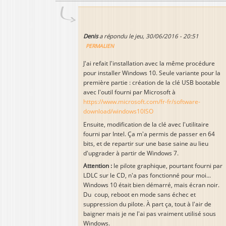
Denis
a répondu le
jeu, 30/06/2016 - 20:51
PERMALIEN
J'ai refait l'installation avec la même procédure
pour installer Windows 10. Seule variante pour la
première partie : création de la clé USB bootable
avec l'outil fourni par Microsoft à
https://www.microsoft.com/fr-fr/software-
download/windows10ISO
Ensuite, modification de la clé avec l'utilitaire
fourni par Intel. Ça m'a permis de passer en 64
bits, et de repartir sur une base saine au lieu
d'upgrader à partir de Windows 7.
Attention :
le pilote graphique, pourtant fourni par
LDLC sur le CD, n'a pas fonctionné pour moi...
Windows 10 était bien démarré, mais écran noir.
Du coup, reboot en mode sans échec et
suppression du pilote. À part ça, tout à l'air de
baigner mais je ne l'ai pas vraiment utilisé sous
Windows.