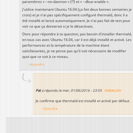
paramètres « --no-daemon » (!?) et « --dbus-enable ».
J'utilise maintenant Ubuntu 16.04 (ça fait deux bonnes semaines je
crois) et je n'ai pas spécifiquement configuré thermald, donc il a
été installé et lancé automatiquement. Je n'ai pas fait de test pour
voir ce que ça donnerait si je le désactivais.
Donc pour répondre à ta question, pas besoin d'installer thermald,
en tous cas avec Ubuntu 16.04, car il est déjà installé et activé. Les
performances et la température de la machine étant
satisfaisantes, je ne pense pas qu'il soit nécessaire de modifier
quoi que ce soit à ce niveau.
répondre
Pat
a répondu le
mer, 01/06/2016 - 23:55
PERMALIEN
Je confirme que thermald est installé et activé par défaut.
répondre