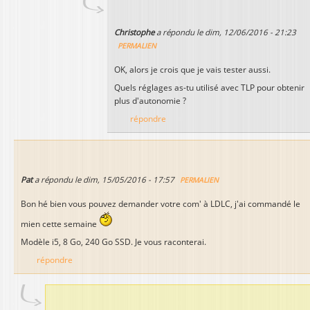
Christophe
a répondu le
dim, 12/06/2016 - 21:23
PERMALIEN
OK, alors je crois que je vais tester aussi.
Quels réglages as-tu utilisé avec TLP pour obtenir
plus d'autonomie ?
répondre
Pat
a répondu le
dim, 15/05/2016 - 17:57
PERMALIEN
Bon hé bien vous pouvez demander votre com' à LDLC, j'ai commandé le
mien cette semaine
Modèle i5, 8 Go, 240 Go SSD. Je vous raconterai.
répondre