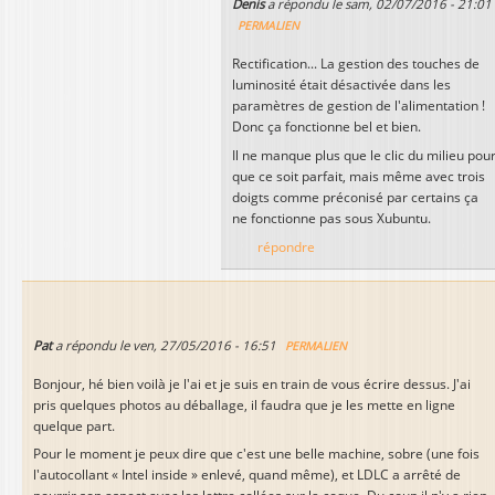
Denis
a répondu le
sam, 02/07/2016 - 21:01
PERMALIEN
Rectification... La gestion des touches de
luminosité était désactivée dans les
paramètres de gestion de l'alimentation !
Donc ça fonctionne bel et bien.
Il ne manque plus que le clic du milieu pou
que ce soit parfait, mais même avec trois
doigts comme préconisé par certains ça
ne fonctionne pas sous Xubuntu.
répondre
Pat
a répondu le
ven, 27/05/2016 - 16:51
PERMALIEN
Bonjour, hé bien voilà je l'ai et je suis en train de vous écrire dessus. J'ai
pris quelques photos au déballage, il faudra que je les mette en ligne
quelque part.
Pour le moment je peux dire que c'est une belle machine, sobre (une fois
l'autocollant « Intel inside » enlevé, quand même), et LDLC a arrêté de