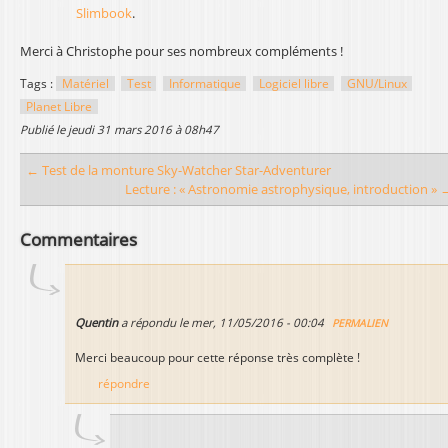
Slimbook
.
Merci à Christophe pour ses nombreux compléments !
Tags :
Matériel
Test
Informatique
Logiciel libre
GNU/Linux
Planet Libre
publié le
jeudi 31 mars 2016 à 08h47
← Test de la monture Sky-Watcher Star-Adventurer
Lecture : « Astronomie astrophysique, introduction » 
Commentaires
Quentin
a répondu le
mer, 11/05/2016 - 00:04
PERMALIEN
Merci beaucoup pour cette réponse très complète !
répondre