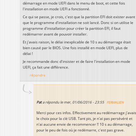
démarrage en mode UEFI dans le menu de boot, et cette fois
l'installation en mode UEFI a fonctionné.
Ce qui se passe, je crois, c'est que la partition EFI doit exister avant
que le programme d'installation ne soit lancé. Donc si on utilise le
programme d'installation pour créer la partition EFI, il faut
redémarrer avant de pouvoir installer.
Et j'avais raison, le délai inexplicable de 10 s au démarrage était
bien causé par le BIOS. Une fois installé en mode UEFI, plus de
délai !
Je recommande donc d'insister et de faire l'installation en mode
UEFI, ça fait une différence.
répondre
Pat
a répondu le
mer, 01/06/2016 - 23:55
PERMALIEN
Merci pour ces infos. Effectivement au redémarrage j'avai
le choix pour la clé USB. Tant pis, je n'ai pas persévéré et
n'ai aucune envie de recommencer !! 10 s au démarrage,
pour le peu de fois où je redémarre, c'est pas grave.