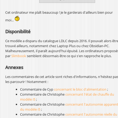
Cet ordinateur me plaît beaucoup ! Je le garderais d'ailleurs bien pour
moi...
Disponibilité
Ce modèle a disparu du catalogue LDLC depuis 2016. Il pouvait alors êtr
trouvé ailleurs, notamment chez Laptop Plus ou chez Obsidian-PC.
Malheureusement, il paraît aujourd'hui épuisé. Les ordinateurs proposé
par
Slimbook
semblent désormais être ce qui s'en rapproche le plus.
Annexes
Les commentaires de cet article sont riches d'informations, n'hésitez pas
les parcourir ! Notamment :
Commentaire de Cyp
concernant le bloc d'alimentation
;
Commentaire de Christophe
concernant l'état de chauffe du
modèle i5
;
Commentaire de Christophe
concernant l'autonomie apparen
du modèle i5
;
Commentaire de Christophe
concernant l'autonomie réelle du