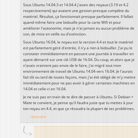
Sous Ubuntu 14.04.3 et 14.04.4 j'avais des noyaux (3.19 et 4.2
respectivement) qui avaient une gestion presque complète du
matériel. Résultat, ça fonctionnait presque parfaitement. Il fallait
quand même faire une bidouille pour la carte Wifi et pour
améliorer l'autonomie, mais je n'ai jamais eu aucun problème de
son, de mise en veille ou d'extinction.
Sous Ubuntu 16.04, le noyau est la version 4.4 et tout le matériel
est parfaitement géré d'entrée, il n'y a rien à bidouiller. J'ai pu le
constater immédiatement en passant une journée à travailler en
ayant démarré sur une clé USB de 16.04. Du coup, et alors que je
n'avais vraiment pas envie de le faire, j'ai migré tout mon
environnement de travail de Ubuntu 14.04 vers 16.04. Je l'aurais
fait tôt ou tard de toutes façons, mais j'ai été obligé de m'y mettre
immédiatement pour ne pas avoir à gérer certaines machines en
14.04 et celle-ci en 16.04.
Je ne suis pas en train de te dire de passer à Ubuntu. Si Debian +
Mate te convient, je pense qu'il faudra juste que tu mettes à jour
ton noyau en 4.4, et que ça résoudra la plupart de tes problèmes.
répondre