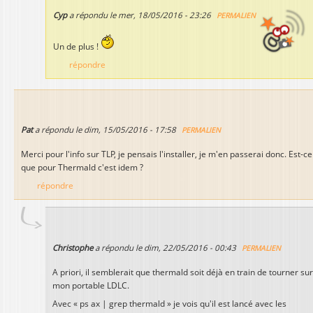
Cyp
a répondu le
mer, 18/05/2016 - 23:26
PERMALIEN
Un de plus !
répondre
Pat
a répondu le
dim, 15/05/2016 - 17:58
PERMALIEN
Merci pour l'info sur TLP, je pensais l'installer, je m'en passerai donc. Est-ce
que pour Thermald c'est idem ?
répondre
Christophe
a répondu le
dim, 22/05/2016 - 00:43
PERMALIEN
A priori, il semblerait que thermald soit déjà en train de tourner sur
mon portable LDLC.
Avec « ps ax | grep thermald » je vois qu'il est lancé avec les