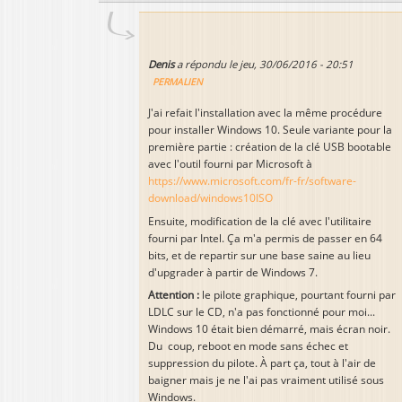
Denis
a répondu le
jeu, 30/06/2016 - 20:51
PERMALIEN
J'ai refait l'installation avec la même procédure
pour installer Windows 10. Seule variante pour la
première partie : création de la clé USB bootable
avec l'outil fourni par Microsoft à
https://www.microsoft.com/fr-fr/software-
download/windows10ISO
Ensuite, modification de la clé avec l'utilitaire
fourni par Intel. Ça m'a permis de passer en 64
bits, et de repartir sur une base saine au lieu
d'upgrader à partir de Windows 7.
Attention :
le pilote graphique, pourtant fourni par
LDLC sur le CD, n'a pas fonctionné pour moi...
Windows 10 était bien démarré, mais écran noir.
Du coup, reboot en mode sans échec et
suppression du pilote. À part ça, tout à l'air de
baigner mais je ne l'ai pas vraiment utilisé sous
Windows.