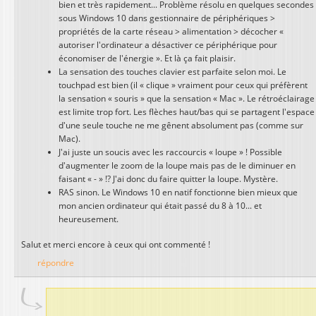
bien et très rapidement... Problème résolu en quelques secondes
sous Windows 10 dans gestionnaire de périphériques >
propriétés de la carte réseau > alimentation > décocher «
autoriser l'ordinateur a désactiver ce périphérique pour
économiser de l'énergie ». Et là ça fait plaisir.
La sensation des touches clavier est parfaite selon moi. Le
touchpad est bien (il « clique » vraiment pour ceux qui préfèrent
la sensation « souris » que la sensation « Mac ». Le rétroéclairage
est limite trop fort. Les flèches haut/bas qui se partagent l'espace
d'une seule touche ne me gênent absolument pas (comme sur
Mac).
J'ai juste un soucis avec les raccourcis « loupe » ! Possible
d'augmenter le zoom de la loupe mais pas de le diminuer en
faisant « - » !? J'ai donc du faire quitter la loupe. Mystère.
RAS sinon. Le Windows 10 en natif fonctionne bien mieux que
mon ancien ordinateur qui était passé du 8 à 10... et
heureusement.
Salut et merci encore à ceux qui ont commenté !
répondre