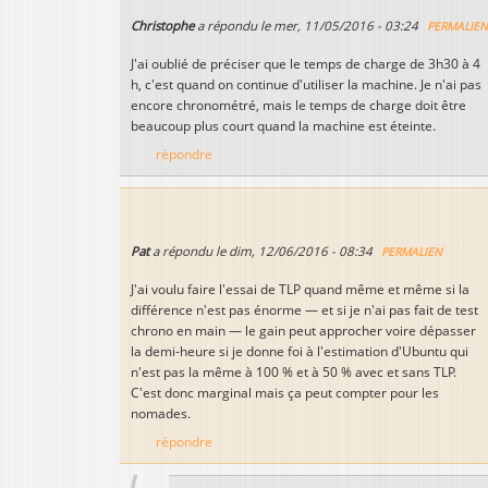
Christophe
a répondu le
mer, 11/05/2016 - 03:24
PERMALIE
J'ai oublié de préciser que le temps de charge de 3h30 à 4
h, c'est quand on continue d'utiliser la machine. Je n'ai pas
encore chronométré, mais le temps de charge doit être
beaucoup plus court quand la machine est éteinte.
répondre
Pat
a répondu le
dim, 12/06/2016 - 08:34
PERMALIEN
J'ai voulu faire l'essai de TLP quand même et même si la
différence n'est pas énorme — et si je n'ai pas fait de test
chrono en main — le gain peut approcher voire dépasser
la demi-heure si je donne foi à l'estimation d'Ubuntu qui
n'est pas la même à 100 % et à 50 % avec et sans TLP.
C'est donc marginal mais ça peut compter pour les
nomades.
répondre