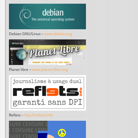
Debian GNU/Linux –
www.debian.org
Planet libre –
www.planet-libre.org
Reflets –
http://reflets.info