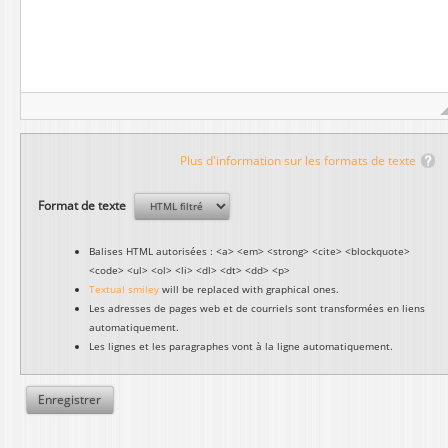
Plus d'information sur les formats de texte
Format de texte
Balises HTML autorisées : <a> <em> <strong> <cite> <blockquote>
<code> <ul> <ol> <li> <dl> <dt> <dd> <p>
Textual smiley
will be replaced with graphical ones.
Les adresses de pages web et de courriels sont transformées en liens
automatiquement.
Les lignes et les paragraphes vont à la ligne automatiquement.