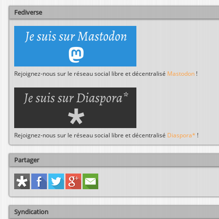
e
r
Fediverse
Rejoignez-nous sur le réseau social libre et décentralisé
Mastodon
!
Rejoignez-nous sur le réseau social libre et décentralisé
Diaspora*
!
Partager
Syndication