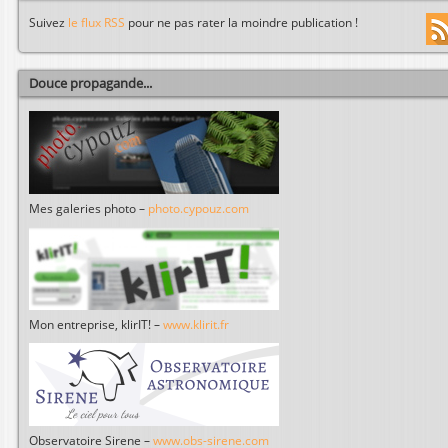
Suivez
le flux RSS
pour ne pas rater la moindre publication !
Douce propagande...
Mes galeries photo –
photo.cypouz.com
Mon entreprise, klirIT! –
www.klirit.fr
Observatoire Sirene –
www.obs-sirene.com