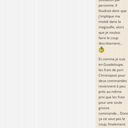
personne. Il
faudrait donc que
j'implique ma
moitié dans la
magouille, alors
que je voulais
faire le coup
discrètement...
Et comme je suis
en Guadeloupe,
les frais de port
Chronopost pour
deux commandes
reviennent à peu
près au même
prix que les frais
pour une seule
grosse
commande... Don
ça ne vaut pas le
coup, finalement.