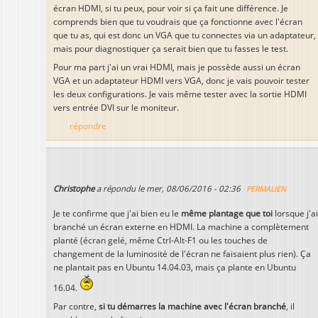
écran HDMI, si tu peux, pour voir si ça fait une différence. Je
comprends bien que tu voudrais que ça fonctionne avec l'écran
que tu as, qui est donc un VGA que tu connectes via un adaptateur,
mais pour diagnostiquer ça serait bien que tu fasses le test.
Pour ma part j'ai un vrai HDMI, mais je possède aussi un écran
VGA et un adaptateur HDMI vers VGA, donc je vais pouvoir tester
les deux configurations. Je vais même tester avec la sortie HDMI
vers entrée DVI sur le moniteur.
répondre
Christophe
a répondu le
mer, 08/06/2016 - 02:36
PERMALIEN
Je te confirme que j'ai bien eu le
même plantage que toi
lorsque j'ai
branché un écran externe en HDMI. La machine a complètement
planté (écran gelé, même Ctrl-Alt-F1 ou les touches de
changement de la luminosité de l'écran ne faisaient plus rien). Ça
ne plantait pas en Ubuntu 14.04.03, mais ça plante en Ubuntu
16.04.
Par contre,
si tu démarres la machine avec l'écran branché
, il