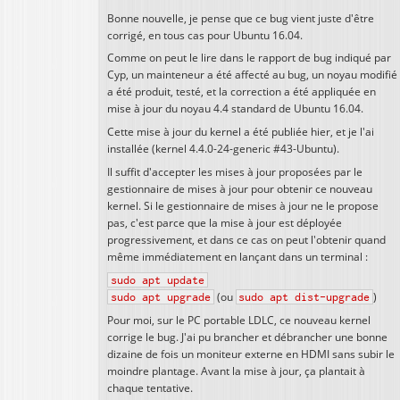
Bonne nouvelle, je pense que ce bug vient juste d'être
corrigé, en tous cas pour Ubuntu 16.04.
Comme on peut le lire dans le rapport de bug indiqué par
Cyp, un mainteneur a été affecté au bug, un noyau modifié
a été produit, testé, et la correction a été appliquée en
mise à jour du noyau 4.4 standard de Ubuntu 16.04.
Cette mise à jour du kernel a été publiée hier, et je l'ai
installée (kernel 4.4.0-24-generic #43-Ubuntu).
Il suffit d'accepter les mises à jour proposées par le
gestionnaire de mises à jour pour obtenir ce nouveau
kernel. Si le gestionnaire de mises à jour ne le propose
pas, c'est parce que la mise à jour est déployée
progressivement, et dans ce cas on peut l'obtenir quand
même immédiatement en lançant dans un terminal :
sudo apt update
sudo apt upgrade
(ou
sudo apt dist-upgrade
)
Pour moi, sur le PC portable LDLC, ce nouveau kernel
corrige le bug. J'ai pu brancher et débrancher une bonne
dizaine de fois un moniteur externe en HDMI sans subir le
moindre plantage. Avant la mise à jour, ça plantait à
chaque tentative.