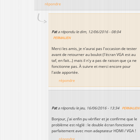
répondre
Pat
a répondu le
dim, 12/06/2016 - 08:04
PERMALIEN
Merci les amis, je n'aurai pas l'occasion de tester
avant de retourner au boulot (l'écran VGA est au
taf, en fait...) mais il n'y a pas de raison que ça ne
fonctionne pas. À suivre et merci encore pour
l'aide apportée.
répondre
Pat
a répondu le
jeu, 16/06/2016 - 13:34
PERMALIEN
Bonjour, j'ai enfin pu vérifier et je confirme que le
problème est réglé : le double écran fonctionne
parfaitement avec mon adaptateur HDMI / VGA !
répondre