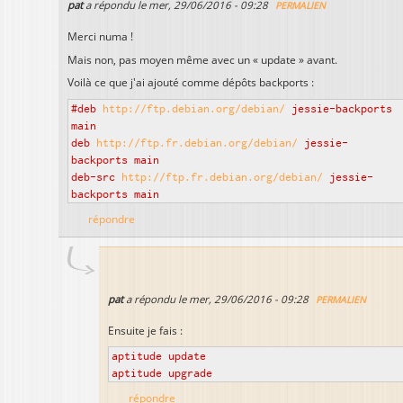
pat
a répondu le
mer, 29/06/2016 - 09:28
PERMALIEN
Merci numa !
Mais non, pas moyen même avec un « update » avant.
Voilà ce que j'ai ajouté comme dépôts backports :
#deb
http://ftp.debian.org/debian/
jessie-backports
main
deb
http://ftp.fr.debian.org/debian/
jessie-
backports main
deb-src
http://ftp.fr.debian.org/debian/
jessie-
backports main
répondre
pat
a répondu le
mer, 29/06/2016 - 09:28
PERMALIEN
Ensuite je fais :
aptitude update
aptitude upgrade
répondre