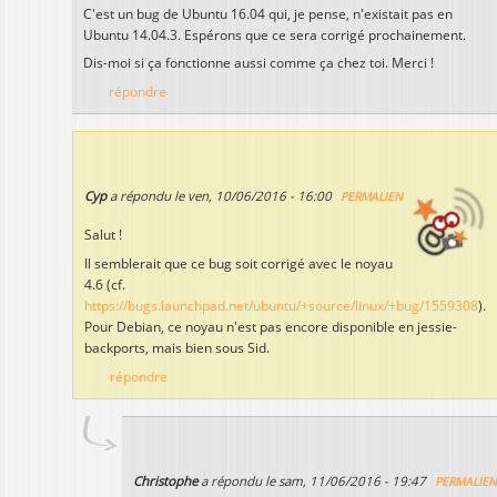
C'est un bug de Ubuntu 16.04 qui, je pense, n'existait pas en
Ubuntu 14.04.3. Espérons que ce sera corrigé prochainement.
Dis-moi si ça fonctionne aussi comme ça chez toi. Merci !
répondre
Cyp
a répondu le
ven, 10/06/2016 - 16:00
PERMALIEN
Salut !
Il semblerait que ce bug soit corrigé avec le noyau
4.6 (cf.
https://bugs.launchpad.net/ubuntu/+source/linux/+bug/1559308
).
Pour Debian, ce noyau n'est pas encore disponible en jessie-
backports, mais bien sous Sid.
répondre
Christophe
a répondu le
sam, 11/06/2016 - 19:47
PERMALIE