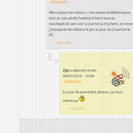
PERMALIEN
Merci pour ton retour ; c'est assez embêtant pour
moi, je suis plutôt habitué à faire tout au
touchpad. Je vais voir si j'arrive à m'y faire, et sinon
j'essayerai de réduire le jeu le jour ou j'ouvrirai le
PC.
répondre
Cyp
a répondu le
ven,
08/07/2016 - 10:48
PERMALIEN
Ce jour-là prend des photos, ça nous
intéresse
répondre