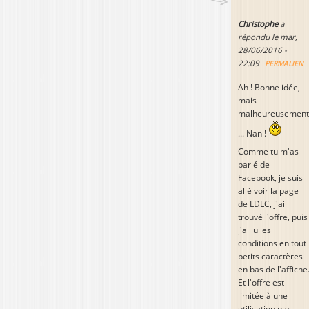
Christophe
a
répondu le
mar,
28/06/2016 -
22:09
PERMALIEN
Ah ! Bonne idée,
mais
malheureusement
... Nan !
Comme tu m'as
parlé de
Facebook, je suis
allé voir la page
de LDLC, j'ai
trouvé l'offre, puis
j'ai lu les
conditions en tout
petits caractères
en bas de l'affiche
Et l'offre est
limitée à une
utilisation par