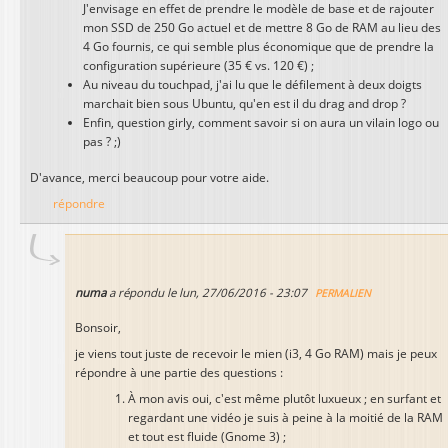
J'envisage en effet de prendre le modèle de base et de rajouter
mon SSD de 250 Go actuel et de mettre 8 Go de RAM au lieu des
4 Go fournis, ce qui semble plus économique que de prendre la
configuration supérieure (35 € vs. 120 €) ;
Au niveau du touchpad, j'ai lu que le défilement à deux doigts
marchait bien sous Ubuntu, qu'en est il du drag and drop ?
Enfin, question girly, comment savoir si on aura un vilain logo ou
pas ? ;)
D'avance, merci beaucoup pour votre aide.
répondre
numa
a répondu le
lun, 27/06/2016 - 23:07
PERMALIEN
Bonsoir,
je viens tout juste de recevoir le mien (i3, 4 Go RAM) mais je peux
répondre à une partie des questions :
À mon avis oui, c'est même plutôt luxueux ; en surfant et
regardant une vidéo je suis à peine à la moitié de la RAM
et tout est fluide (Gnome 3) ;