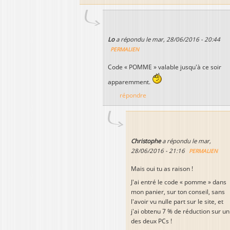
Lo
a répondu le
mar, 28/06/2016 - 20:44
PERMALIEN
Code « POMME » valable jusqu'à ce soir
apparemment.
répondre
Christophe
a répondu le
mar,
28/06/2016 - 21:16
PERMALIEN
Mais oui tu as raison !
J'ai entré le code « pomme » dans
mon panier, sur ton conseil, sans
l'avoir vu nulle part sur le site, et
j'ai obtenu 7 % de réduction sur un
des deux PCs !