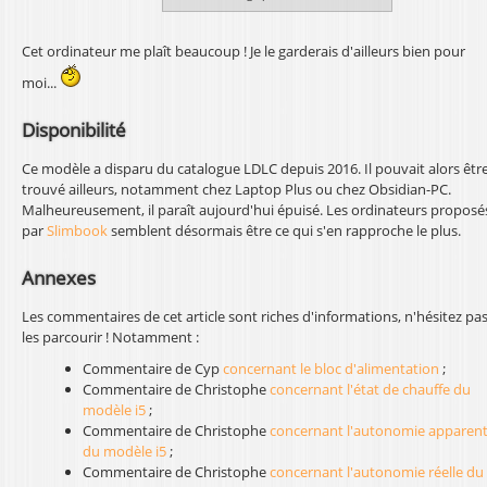
Cet ordinateur me plaît beaucoup ! Je le garderais d'ailleurs bien pour
moi...
Disponibilité
Ce modèle a disparu du catalogue LDLC depuis 2016. Il pouvait alors êtr
trouvé ailleurs, notamment chez Laptop Plus ou chez Obsidian-PC.
Malheureusement, il paraît aujourd'hui épuisé. Les ordinateurs proposé
par
Slimbook
semblent désormais être ce qui s'en rapproche le plus.
Annexes
Les commentaires de cet article sont riches d'informations, n'hésitez pas
les parcourir ! Notamment :
Commentaire de Cyp
concernant le bloc d'alimentation
;
Commentaire de Christophe
concernant l'état de chauffe du
modèle i5
;
Commentaire de Christophe
concernant l'autonomie apparen
du modèle i5
;
Commentaire de Christophe
concernant l'autonomie réelle du