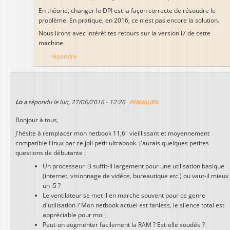
En théorie, changer le DPI est la façon correcte de résoudre le
problème. En pratique, en 2016, ce n'est pas encore la solution.
Nous lirons avec intérêt tes retours sur la version i7 de cette
machine.
répondre
Lo
a répondu le
lun, 27/06/2016 - 12:26
PERMALIEN
Bonjour à tous,
J'hésite à remplacer mon netbook 11,6" vieillissant et moyennement
compatible Linux par ce joli petit ultrabook. J'aurais quelques petites
questions de débutante :
Un processeur i3 suffit-il largement pour une utilisation basique
(internet, visionnage de vidéos, bureautique etc.) ou vaut-il mieux
un i5 ?
Le ventilateur se met il en marche souvent pour ce genre
d'utilisation ? Mon netbook actuel est fanless, le silence total est
appréciable pour moi ;
Peut-on augmenter facilement la RAM ? Est-elle soudée ?