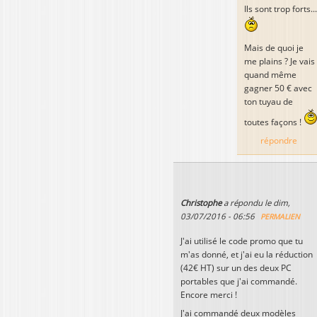
Ils sont trop forts...
Mais de quoi je
me plains ? Je vais
quand même
gagner 50 € avec
ton tuyau de
toutes façons !
répondre
Christophe
a répondu le
dim,
03/07/2016 - 06:56
PERMALIEN
J'ai utilisé le code promo que tu
m'as donné, et j'ai eu la réduction
(42€ HT) sur un des deux PC
portables que j'ai commandé.
Encore merci !
J'ai commandé deux modèles