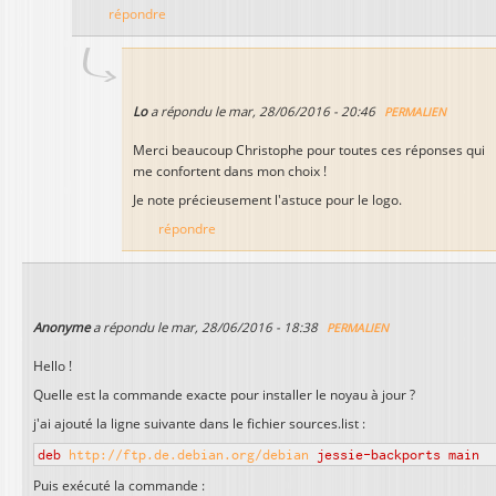
répondre
Lo
a répondu le
mar, 28/06/2016 - 20:46
PERMALIEN
Merci beaucoup Christophe pour toutes ces réponses qui
me confortent dans mon choix !
Je note précieusement l'astuce pour le logo.
répondre
Anonyme
a répondu le
mar, 28/06/2016 - 18:38
PERMALIEN
Hello !
Quelle est la commande exacte pour installer le noyau à jour ?
j'ai ajouté la ligne suivante dans le fichier sources.list :
deb
http://ftp.de.debian.org/debian
jessie-backports main
Puis exécuté la commande :