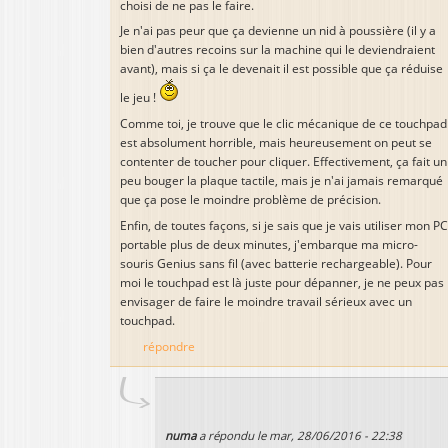
choisi de ne pas le faire.
Je n'ai pas peur que ça devienne un nid à poussière (il y a
bien d'autres recoins sur la machine qui le deviendraient
avant), mais si ça le devenait il est possible que ça réduise
le jeu !
Comme toi, je trouve que le clic mécanique de ce touchpad
est absolument horrible, mais heureusement on peut se
contenter de toucher pour cliquer. Effectivement, ça fait un
peu bouger la plaque tactile, mais je n'ai jamais remarqué
que ça pose le moindre problème de précision.
Enfin, de toutes façons, si je sais que je vais utiliser mon PC
portable plus de deux minutes, j'embarque ma micro-
souris Genius sans fil (avec batterie rechargeable). Pour
moi le touchpad est là juste pour dépanner, je ne peux pas
envisager de faire le moindre travail sérieux avec un
touchpad.
répondre
numa
a répondu le
mar, 28/06/2016 - 22:38