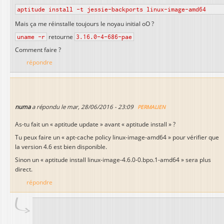
aptitude install -t jessie-backports linux-image-amd64
Mais ça me réinstalle toujours le noyau initial oO ?
uname -r
retourne
3.16.0-4-686-pae
Comment faire ?
répondre
numa
a répondu le
mar, 28/06/2016 - 23:09
PERMALIEN
As-tu fait un « aptitude update » avant « aptitude install » ?
Tu peux faire un « apt-cache policy linux-image-amd64 » pour vérifier que
la version 4.6 est bien disponible.
Sinon un « aptitude install linux-image-4.6.0-0.bpo.1-amd64 » sera plus
direct.
répondre