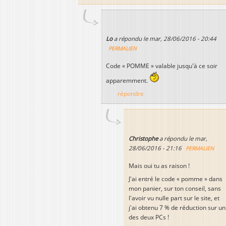
Lo
a répondu le
mar, 28/06/2016 - 20:44
PERMALIEN
Code « POMME » valable jusqu'à ce soir
apparemment.
répondre
Christophe
a répondu le
mar,
28/06/2016 - 21:16
PERMALIEN
Mais oui tu as raison !
J'ai entré le code « pomme » dans
mon panier, sur ton conseil, sans
l'avoir vu nulle part sur le site, et
j'ai obtenu 7 % de réduction sur un
des deux PCs !