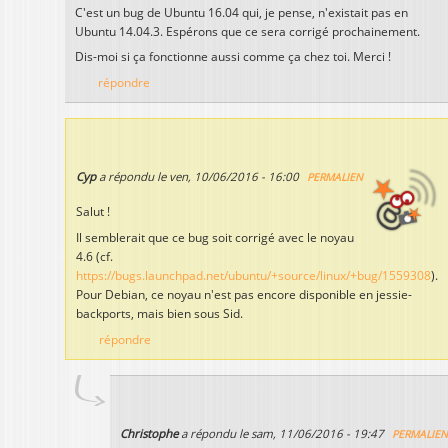
C'est un bug de Ubuntu 16.04 qui, je pense, n'existait pas en
Ubuntu 14.04.3. Espérons que ce sera corrigé prochainement.
Dis-moi si ça fonctionne aussi comme ça chez toi. Merci !
répondre
Cyp
a répondu le
ven, 10/06/2016 - 16:00
PERMALIEN
Salut !
Il semblerait que ce bug soit corrigé avec le noyau
4.6 (cf.
https://bugs.launchpad.net/ubuntu/+source/linux/+bug/1559308
).
Pour Debian, ce noyau n'est pas encore disponible en jessie-
backports, mais bien sous Sid.
répondre
Christophe
a répondu le
sam, 11/06/2016 - 19:47
PERMALIE