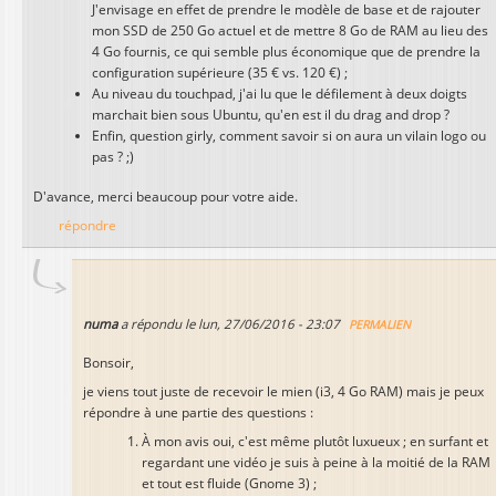
J'envisage en effet de prendre le modèle de base et de rajouter
mon SSD de 250 Go actuel et de mettre 8 Go de RAM au lieu des
4 Go fournis, ce qui semble plus économique que de prendre la
configuration supérieure (35 € vs. 120 €) ;
Au niveau du touchpad, j'ai lu que le défilement à deux doigts
marchait bien sous Ubuntu, qu'en est il du drag and drop ?
Enfin, question girly, comment savoir si on aura un vilain logo ou
pas ? ;)
D'avance, merci beaucoup pour votre aide.
répondre
numa
a répondu le
lun, 27/06/2016 - 23:07
PERMALIEN
Bonsoir,
je viens tout juste de recevoir le mien (i3, 4 Go RAM) mais je peux
répondre à une partie des questions :
À mon avis oui, c'est même plutôt luxueux ; en surfant et
regardant une vidéo je suis à peine à la moitié de la RAM
et tout est fluide (Gnome 3) ;