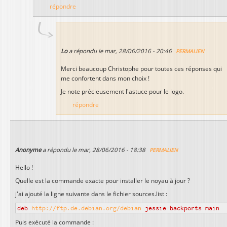
répondre
Lo
a répondu le
mar, 28/06/2016 - 20:46
PERMALIEN
Merci beaucoup Christophe pour toutes ces réponses qui
me confortent dans mon choix !
Je note précieusement l'astuce pour le logo.
répondre
Anonyme
a répondu le
mar, 28/06/2016 - 18:38
PERMALIEN
Hello !
Quelle est la commande exacte pour installer le noyau à jour ?
j'ai ajouté la ligne suivante dans le fichier sources.list :
deb
http://ftp.de.debian.org/debian
jessie-backports main
Puis exécuté la commande :