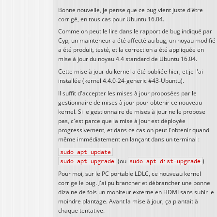
Bonne nouvelle, je pense que ce bug vient juste d'être
corrigé, en tous cas pour Ubuntu 16.04.
Comme on peut le lire dans le rapport de bug indiqué par
Cyp, un mainteneur a été affecté au bug, un noyau modifié
a été produit, testé, et la correction a été appliquée en
mise à jour du noyau 4.4 standard de Ubuntu 16.04.
Cette mise à jour du kernel a été publiée hier, et je l'ai
installée (kernel 4.4.0-24-generic #43-Ubuntu).
Il suffit d'accepter les mises à jour proposées par le
gestionnaire de mises à jour pour obtenir ce nouveau
kernel. Si le gestionnaire de mises à jour ne le propose
pas, c'est parce que la mise à jour est déployée
progressivement, et dans ce cas on peut l'obtenir quand
même immédiatement en lançant dans un terminal :
sudo apt update
sudo apt upgrade
(ou
sudo apt dist-upgrade
)
Pour moi, sur le PC portable LDLC, ce nouveau kernel
corrige le bug. J'ai pu brancher et débrancher une bonne
dizaine de fois un moniteur externe en HDMI sans subir le
moindre plantage. Avant la mise à jour, ça plantait à
chaque tentative.