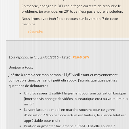
En théorie, changer le DPI est la façon correcte de résoudre le
problème. En pratique, en 2016, ce n'est pas encore la solution.
Nous lirons avec intérêt tes retours sur la version i7 de cette
machine.
répondre
Lo
a répondu le
lun, 27/06/2016 - 12:26
PERMALIEN
Bonjour à tous,
J'hésite à remplacer mon netbook 11,6" vieillissant et moyennement
compatible Linux par ce joli petit ultrabook. J'aurais quelques petites
questions de débutante :
Un processeur i3 suffit-il largement pour une utilisation basique
(internet, visionnage de vidéos, bureautique etc.) ou vaut-il mieux
un i5 ?
Le ventilateur se met il en marche souvent pour ce genre
d'utilisation ? Mon netbook actuel est fanless, le silence total est
appréciable pour moi ;
Peut-on augmenter facilement la RAM ? Est-elle soudée ?