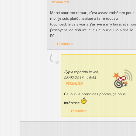
PERMALIEN
Merci pour ton retour ; c'est assez embêtant pour
moi, je suis plutôt habitué à faire tout au
touchpad. Je vais voir si j'arrive à m'y faire, et sinon
j'essayerai de réduire le jeu le jour ou j'ouvrirai le
PC.
répondre
Cyp
a répondu le
ven,
08/07/2016 - 10:48
PERMALIEN
Ce jour-là prend des photos, ça nous
intéresse
répondre