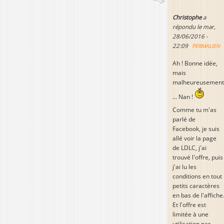
Christophe
a
répondu le
mar,
28/06/2016 -
22:09
PERMALIEN
Ah ! Bonne idée,
mais
malheureusement
... Nan !
Comme tu m'as
parlé de
Facebook, je suis
allé voir la page
de LDLC, j'ai
trouvé l'offre, puis
j'ai lu les
conditions en tout
petits caractères
en bas de l'affiche
Et l'offre est
limitée à une
utilisation par