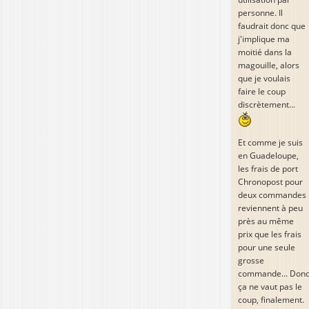
personne. Il
faudrait donc que
j'implique ma
moitié dans la
magouille, alors
que je voulais
faire le coup
discrètement...
Et comme je suis
en Guadeloupe,
les frais de port
Chronopost pour
deux commandes
reviennent à peu
près au même
prix que les frais
pour une seule
grosse
commande... Don
ça ne vaut pas le
coup, finalement.