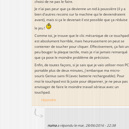
choisi de ne pas le faire.
Je n'ai pas peur que ça devienne un nid à poussière (il y a
bien d'autres recoins sur la machine qui le deviendraient
avant), mais si ça le devenait il est possible que ça réduise
le jeu !
Comme toi, je trouve que le clic mécanique de ce touchpad
est absolument horrible, mais heureusement on peut se
contenter de toucher pour cliquer. Effectivement, ça fait un
peu bouger la plaque tactile, mais je n'ai jamais remarqué
que ça pose le moindre problème de précision.
Enfin, de toutes façons, si je sais que je vais utiliser mon PC
portable plus de deux minutes, j'embarque ma micro-
souris Genius sans fil (avec batterie rechargeable). Pour
moi le touchpad est là juste pour dépanner, je ne peux pas
envisager de faire le moindre travail sérieux avec un
touchpad.
répondre
numa
a répondu le
mar, 28/06/2016 - 22:38