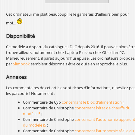
Cet ordinateur me plaît beaucoup ! Je le garderais d'ailleurs bien pour
moi...
Disponibilité
Ce modèle a disparu du catalogue LDLC depuis 2016. Il pouvait alors êtr
trouvé ailleurs, notamment chez Laptop Plus ou chez Obsidian-PC.
Malheureusement, il paraît aujourd'hui épuisé. Les ordinateurs proposé
par
Slimbook
semblent désormais être ce qui s'en rapproche le plus.
Annexes
Les commentaires de cet article sont riches d'informations, n'hésitez pas
les parcourir ! Notamment :
Commentaire de Cyp
concernant le bloc d'alimentation
;
Commentaire de Christophe
concernant l'état de chauffe du
modèle i5
;
Commentaire de Christophe
concernant l'autonomie apparen
du modèle i5
;
Commentaire de Christophe
concernant l'autonomie réelle du