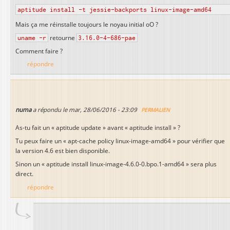
aptitude install -t jessie-backports linux-image-amd64
Mais ça me réinstalle toujours le noyau initial oO ?
uname -r
retourne
3.16.0-4-686-pae
Comment faire ?
répondre
numa
a répondu le
mar, 28/06/2016 - 23:09
PERMALIEN
As-tu fait un « aptitude update » avant « aptitude install » ?
Tu peux faire un « apt-cache policy linux-image-amd64 » pour vérifier que
la version 4.6 est bien disponible.
Sinon un « aptitude install linux-image-4.6.0-0.bpo.1-amd64 » sera plus
direct.
répondre