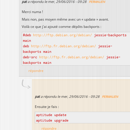
pat
a répondu le
mer, 29/06/2016 - 09:28
PERMALIEN
Merci numa !
Mais non, pas moyen même avec un « update » avant.
Voilà ce que j'ai ajouté comme dépôts backports :
#deb
http://ftp.debian.org/debian/
jessie-backports
main
deb
http://ftp.fr.debian.org/debian/
jessie-
backports main
deb-src
http://ftp.fr.debian.org/debian/
jessie-
backports main
répondre
pat
a répondu le
mer, 29/06/2016 - 09:28
PERMALIEN
Ensuite je fais :
aptitude update
aptitude upgrade
répondre