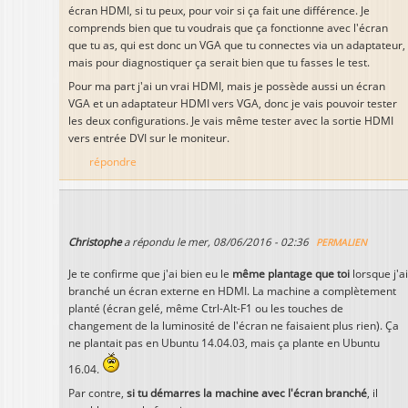
écran HDMI, si tu peux, pour voir si ça fait une différence. Je
comprends bien que tu voudrais que ça fonctionne avec l'écran
que tu as, qui est donc un VGA que tu connectes via un adaptateur,
mais pour diagnostiquer ça serait bien que tu fasses le test.
Pour ma part j'ai un vrai HDMI, mais je possède aussi un écran
VGA et un adaptateur HDMI vers VGA, donc je vais pouvoir tester
les deux configurations. Je vais même tester avec la sortie HDMI
vers entrée DVI sur le moniteur.
répondre
Christophe
a répondu le
mer, 08/06/2016 - 02:36
PERMALIEN
Je te confirme que j'ai bien eu le
même plantage que toi
lorsque j'ai
branché un écran externe en HDMI. La machine a complètement
planté (écran gelé, même Ctrl-Alt-F1 ou les touches de
changement de la luminosité de l'écran ne faisaient plus rien). Ça
ne plantait pas en Ubuntu 14.04.03, mais ça plante en Ubuntu
16.04.
Par contre,
si tu démarres la machine avec l'écran branché
, il