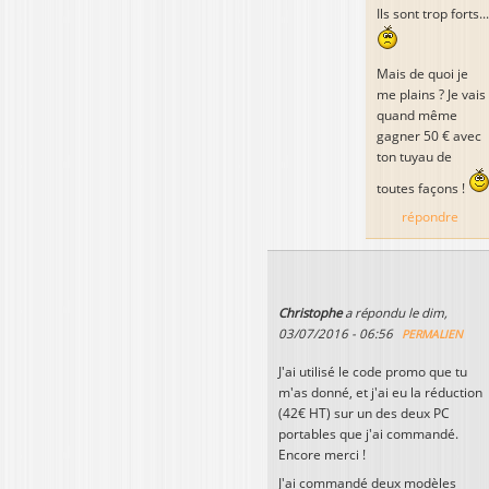
Ils sont trop forts...
Mais de quoi je
me plains ? Je vais
quand même
gagner 50 € avec
ton tuyau de
toutes façons !
répondre
Christophe
a répondu le
dim,
03/07/2016 - 06:56
PERMALIEN
J'ai utilisé le code promo que tu
m'as donné, et j'ai eu la réduction
(42€ HT) sur un des deux PC
portables que j'ai commandé.
Encore merci !
J'ai commandé deux modèles