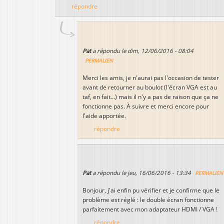
répondre
Pat
a répondu le
dim, 12/06/2016 - 08:04
PERMALIEN
Merci les amis, je n'aurai pas l'occasion de tester
avant de retourner au boulot (l'écran VGA est au
taf, en fait...) mais il n'y a pas de raison que ça ne
fonctionne pas. À suivre et merci encore pour
l'aide apportée.
répondre
Pat
a répondu le
jeu, 16/06/2016 - 13:34
PERMALIEN
Bonjour, j'ai enfin pu vérifier et je confirme que le
problème est réglé : le double écran fonctionne
parfaitement avec mon adaptateur HDMI / VGA !
répondre