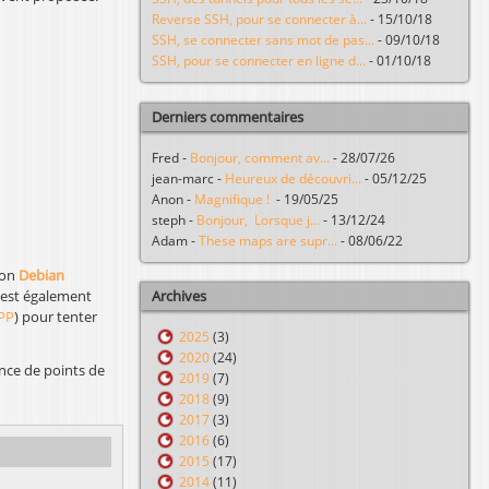
Reverse SSH, pour se connecter à...
-
15/10/18
SSH, se connecter sans mot de pas...
-
09/10/18
SSH, pour se connecter en ligne d...
-
01/10/18
Derniers commentaires
Fred
-
Bonjour, comment av...
-
28/07/26
jean-marc
-
Heureux de découvri...
-
05/12/25
Anon
-
Magnifique !
-
19/05/25
steph
-
Bonjour, Lorsque j...
-
13/12/24
Adam
-
These maps are supr...
-
08/06/22
ion
Debian
Archives
Il est également
PP
) pour tenter
2025
(3)
2020
(24)
nce de points de
2019
(7)
2018
(9)
2017
(3)
2016
(6)
2015
(17)
2014
(11)