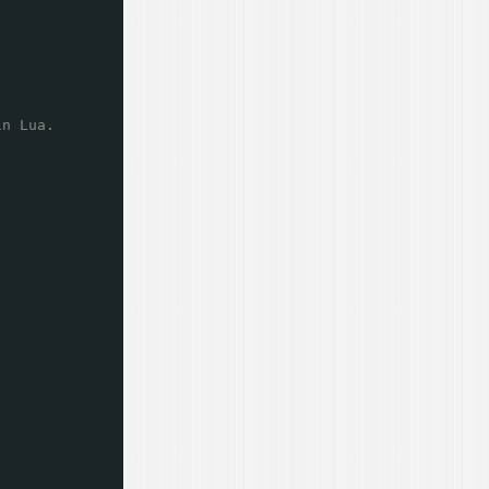
in Lua.