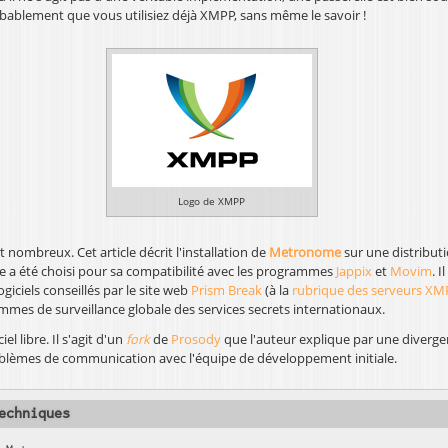
probablement que vous utilisiez déjà XMPP, sans même le savoir !
Logo de XMPP
nombreux. Cet article décrit l'installation de
Metronome
sur une distribut
 a été choisi pour sa compatibilité avec les programmes
Jappix
et
Movim
. 
logiciels conseillés par le site web
Prism Break
(à la
rubrique des serveurs XM
mes de surveillance globale des services secrets internationaux.
l libre. Il s'agit d'un
fork
de
Prosody
que l'auteur explique par une diverge
blèmes de communication avec l'équipe de développement initiale.
echniques