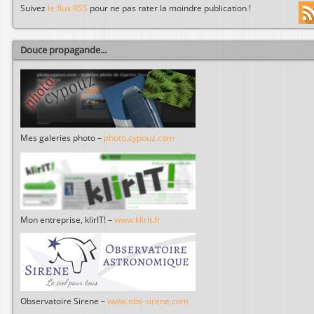
Suivez
le flux RSS
pour ne pas rater la moindre publication !
Douce propagande...
Mes galeries photo –
photo.cypouz.com
Mon entreprise, klirIT! –
www.klirit.fr
Observatoire Sirene –
www.obs-sirene.com