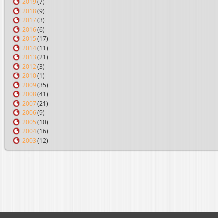
2019
(7)
2018
(9)
2017
(3)
2016
(6)
2015
(17)
2014
(11)
2013
(21)
2012
(3)
2010
(1)
2009
(35)
2008
(41)
2007
(21)
2006
(9)
2005
(10)
2004
(16)
2003
(12)