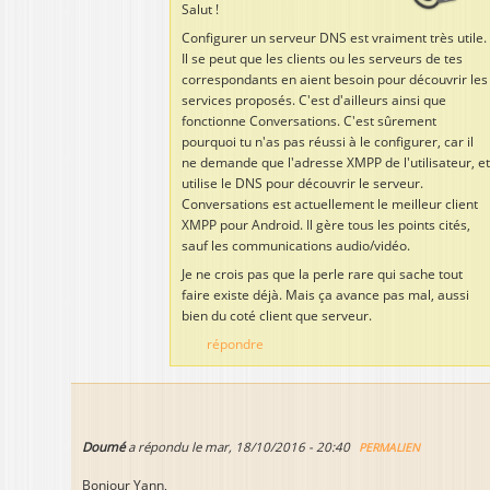
Salut !
Configurer un serveur DNS est vraiment très utile.
Il se peut que les clients ou les serveurs de tes
correspondants en aient besoin pour découvrir les
services proposés. C'est d'ailleurs ainsi que
fonctionne Conversations. C'est sûrement
pourquoi tu n'as pas réussi à le configurer, car il
ne demande que l'adresse XMPP de l'utilisateur, et
utilise le DNS pour découvrir le serveur.
Conversations est actuellement le meilleur client
XMPP pour Android. Il gère tous les points cités,
sauf les communications audio/vidéo.
Je ne crois pas que la perle rare qui sache tout
faire existe déjà. Mais ça avance pas mal, aussi
bien du coté client que serveur.
répondre
Doumé
a répondu le
mar, 18/10/2016 - 20:40
PERMALIEN
Bonjour Yann,