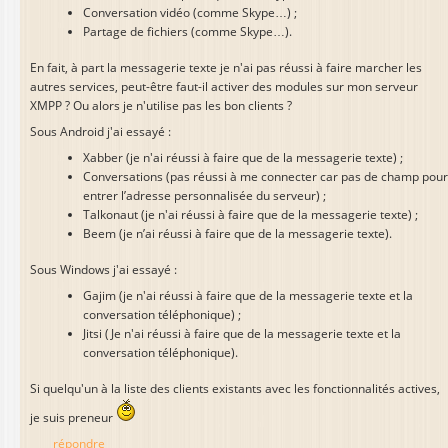
Conversation vidéo (comme Skype…) ;
Partage de fichiers (comme Skype…).
En fait, à part la messagerie texte je n'ai pas réussi à faire marcher les
autres services, peut-être faut-il activer des modules sur mon serveur
XMPP ? Ou alors je n'utilise pas les bon clients ?
Sous Android j'ai essayé :
Xabber (je n'ai réussi à faire que de la messagerie texte) ;
Conversations (pas réussi à me connecter car pas de champ pou
entrer l’adresse personnalisée du serveur) ;
Talkonaut (je n'ai réussi à faire que de la messagerie texte) ;
Beem (je n’ai réussi à faire que de la messagerie texte).
Sous Windows j'ai essayé :
Gajim (je n'ai réussi à faire que de la messagerie texte et la
conversation téléphonique) ;
Jitsi (Je n'ai réussi à faire que de la messagerie texte et la
conversation téléphonique).
Si quelqu'un à la liste des clients existants avec les fonctionnalités actives,
je suis preneur
répondre