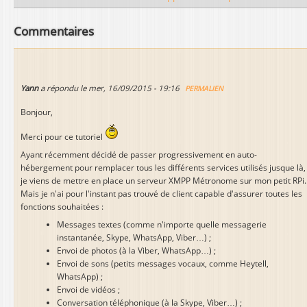
Commentaires
Yann
a répondu le
mer, 16/09/2015 - 19:16
PERMALIEN
Bonjour,
Merci pour ce tutoriel
Ayant récemment décidé de passer progressivement en auto-
hébergement pour remplacer tous les différents services utilisés jusque là,
je viens de mettre en place un serveur XMPP Métronome sur mon petit RPi.
Mais je n'ai pour l'instant pas trouvé de client capable d'assurer toutes les
fonctions souhaitées :
Messages textes (comme n'importe quelle messagerie
instantanée, Skype, WhatsApp, Viber…) ;
Envoi de photos (à la Viber, WhatsApp…) ;
Envoi de sons (petits messages vocaux, comme Heytell,
WhatsApp) ;
Envoi de vidéos ;
Conversation téléphonique (à la Skype, Viber…) ;