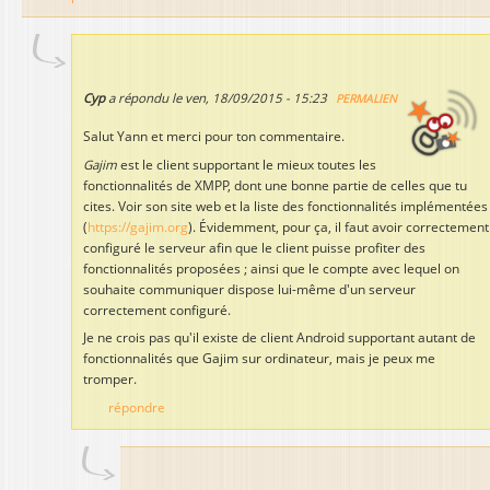
Cyp
a répondu le
ven, 18/09/2015 - 15:23
PERMALIEN
Salut Yann et merci pour ton commentaire.
Gajim
est le client supportant le mieux toutes les
fonctionnalités de XMPP, dont une bonne partie de celles que tu
cites. Voir son site web et la liste des fonctionnalités implémentées
(
https://gajim.org
). Évidemment, pour ça, il faut avoir correctement
configuré le serveur afin que le client puisse profiter des
fonctionnalités proposées ; ainsi que le compte avec lequel on
souhaite communiquer dispose lui-même d'un serveur
correctement configuré.
Je ne crois pas qu'il existe de client Android supportant autant de
fonctionnalités que Gajim sur ordinateur, mais je peux me
tromper.
répondre