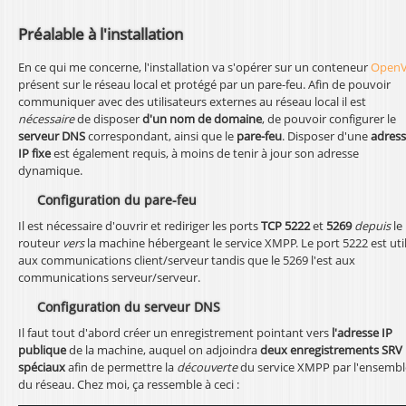
Préalable à l'installation
En ce qui me concerne, l'installation va s'opérer sur un conteneur
Open
présent sur le réseau local et protégé par un pare-feu. Afin de pouvoir
communiquer avec des utilisateurs externes au réseau local il est
nécessaire
de disposer
d'un nom de domaine
, de pouvoir configurer le
serveur DNS
correspondant, ainsi que le
pare-feu
. Disposer d'une
adres
IP fixe
est également requis, à moins de tenir à jour son adresse
dynamique.
Configuration du pare-feu
Il est nécessaire d'ouvrir et rediriger les ports
TCP 5222
et
5269
depuis
le
routeur
vers
la machine hébergeant le service XMPP. Le port 5222 est uti
aux communications client/serveur tandis que le 5269 l'est aux
communications serveur/serveur.
Configuration du serveur DNS
Il faut tout d'abord créer un enregistrement pointant vers
l'adresse IP
publique
de la machine, auquel on adjoindra
deux enregistrements SRV
spéciaux
afin de permettre la
découverte
du service XMPP par l'ensembl
du réseau. Chez moi, ça ressemble à ceci :