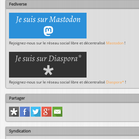
r
Fediverse
Rejoignez-nous sur le réseau social libre et décentralisé
Mastodon
!
Rejoignez-nous sur le réseau social libre et décentralisé
Diaspora*
!
Partager
Syndication