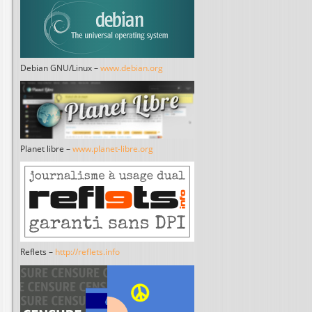
Debian GNU/Linux –
www.debian.org
Planet libre –
www.planet-libre.org
Reflets –
http://reflets.info