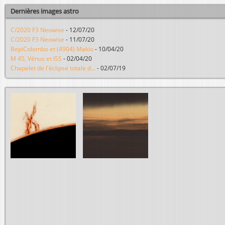
Dernières images astro
C/2020 F3 Neowise
-
12/07/20
C/2020 F3 Neowise
-
11/07/20
BepiColombo et (4904) Makio
-
10/04/20
M 45, Vénus et ISS
-
02/04/20
Chapelet de l'éclipse totale d...
-
02/07/19