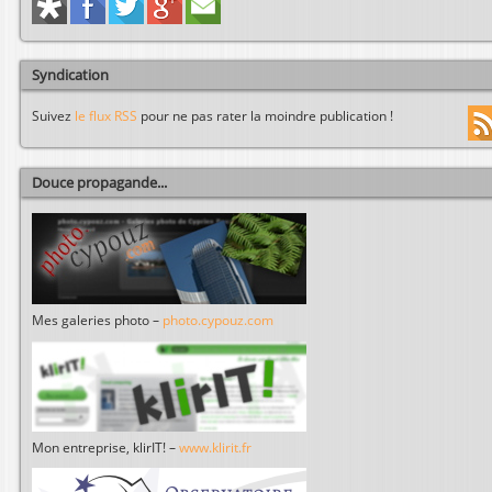
Syndication
Suivez
le flux RSS
pour ne pas rater la moindre publication !
Douce propagande...
Mes galeries photo –
photo.cypouz.com
Mon entreprise, klirIT! –
www.klirit.fr