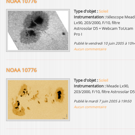
NOAA 10776
l
Type d'objet :
Soleil
Instrumentation :
télescope Mead
Lx90, 203/2000, F/10, filtre
Astrosolar D5 + Webcam ToUcam
Pro I
publié le vendredi 10 juin 2005 à 10h
Aucun commentaire
NOAA 10776
Type d'objet :
Soleil
Instrumentation :
Meade Lx90,
203/2000, F/10, filtre Astrosolar D5
publié le mardi 7 juin 2005 à 19h50
Aucun commentaire