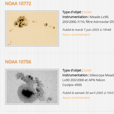
NOAA 10772
Type d'objet :
Soleil
Instrumentation :
Meade Lx90,
203/2000, F/10, filtre Astrosolar D5
publié le mardi 7 juin 2005 à 19h48
Aucun commentaire
NOAA 10756
Type d'objet :
Soleil
Instrumentation :
télescope Mead
Lx90 203/2000 et APN Nikon
Coolpix 4500
publié le samedi 30 avril 2005 à 15h3
Aucun commentaire