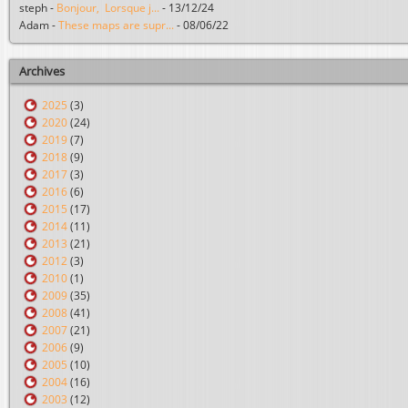
steph
-
Bonjour, Lorsque j...
-
13/12/24
Adam
-
These maps are supr...
-
08/06/22
Archives
2025
(3)
2020
(24)
2019
(7)
2018
(9)
2017
(3)
2016
(6)
2015
(17)
2014
(11)
2013
(21)
2012
(3)
2010
(1)
2009
(35)
2008
(41)
2007
(21)
2006
(9)
2005
(10)
2004
(16)
2003
(12)