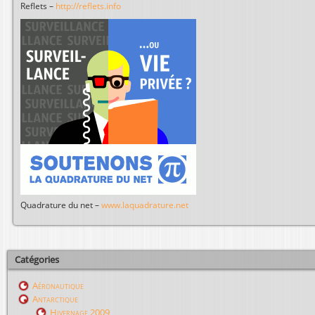
Reflets –
http://reflets.info
Quadrature du net –
www.laquadrature.net
Catégories
Aéronautique
Antarctique
Hivernage 2009