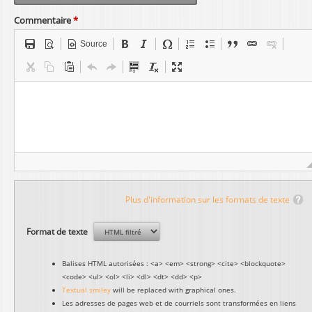
Commentaire
*
Source
Plus d'information sur les formats de texte
Format de texte
Balises HTML autorisées : <a> <em> <strong> <cite> <blockquote>
<code> <ul> <ol> <li> <dl> <dt> <dd> <p>
Textual smiley
will be replaced with graphical ones.
Les adresses de pages web et de courriels sont transformées en liens