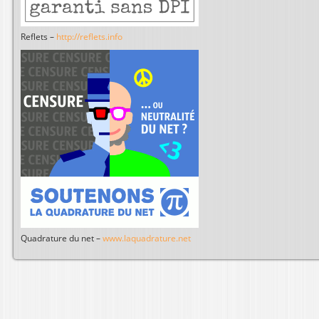
Reflets –
http://reflets.info
Quadrature du net –
www.laquadrature.net