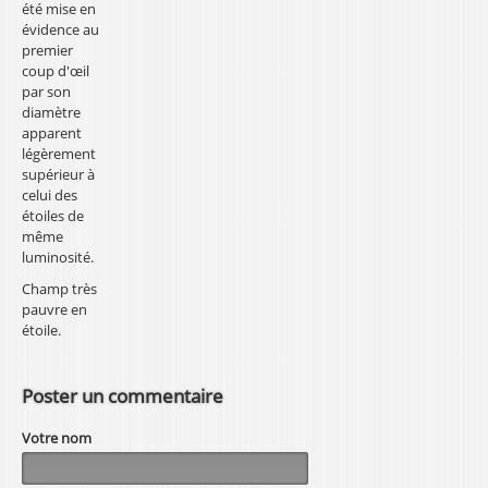
été mise en
évidence au
premier
coup d'œil
par son
diamètre
apparent
légèrement
supérieur à
celui des
étoiles de
même
luminosité.
Champ très
pauvre en
étoile.
Poster un commentaire
Votre nom