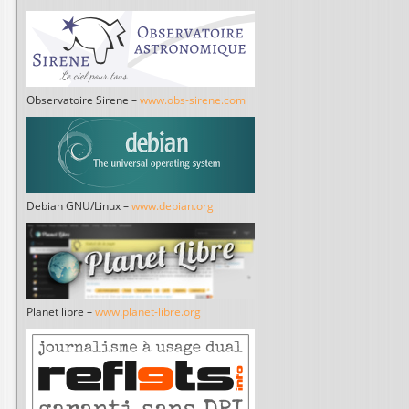
Observatoire Sirene –
www.obs-sirene.com
Debian GNU/Linux –
www.debian.org
Planet libre –
www.planet-libre.org