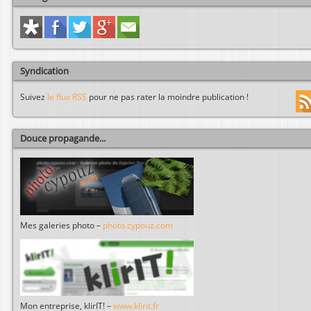
Syndication
Suivez
le flux RSS
pour ne pas rater la moindre publication !
Douce propagande...
Mes galeries photo –
photo.cypouz.com
Mon entreprise, klirIT! –
www.klirit.fr