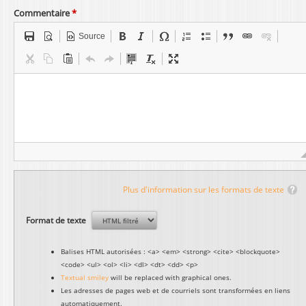
Commentaire
*
Source
Plus d'information sur les formats de texte
Format de texte
Balises HTML autorisées : <a> <em> <strong> <cite> <blockquote>
<code> <ul> <ol> <li> <dl> <dt> <dd> <p>
Textual smiley
will be replaced with graphical ones.
Les adresses de pages web et de courriels sont transformées en liens
automatiquement.