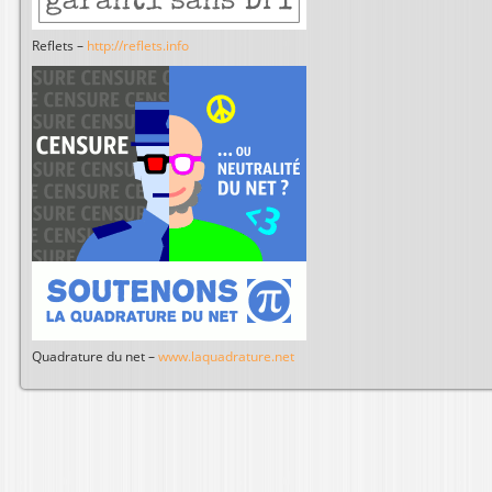
Reflets –
http://reflets.info
Quadrature du net –
www.laquadrature.net