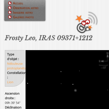
Jump to navigation
Accueil
Observation astro
M
Imagerie astro
Galeries photo
e
n
u
Frosty Leo, IRAS 09371+1212
p
r
Type
d'objet :
i
Nébuleuse
protoplanétaire
n
Constellation
:
c
Lion
i
Ascension
p
droite :
09h 39' 54"
a
Déclinaison