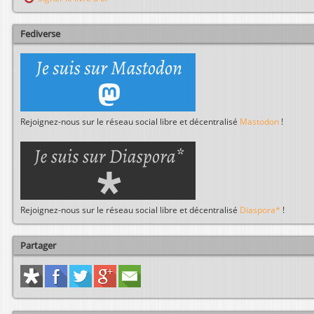
h
e
r
Fediverse
Rejoignez-nous sur le réseau social libre et décentralisé
Mastodon
!
Rejoignez-nous sur le réseau social libre et décentralisé
Diaspora*
!
Partager