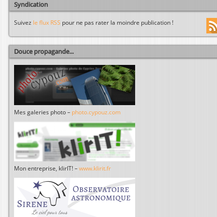
Syndication
Suivez
le flux RSS
pour ne pas rater la moindre publication !
Douce propagande...
Mes galeries photo –
photo.cypouz.com
Mon entreprise, klirIT! –
www.klirit.fr