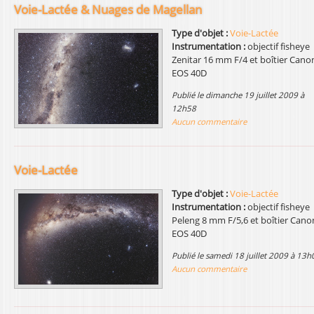
Voie-Lactée & Nuages de Magellan
Type d'objet :
Voie-Lactée
Instrumentation :
objectif fisheye
Zenitar 16 mm F/4 et boîtier Cano
EOS 40D
publié le dimanche 19 juillet 2009 à
12h58
Aucun commentaire
Voie-Lactée
Type d'objet :
Voie-Lactée
Instrumentation :
objectif fisheye
Peleng 8 mm F/5,6 et boîtier Cano
EOS 40D
publié le samedi 18 juillet 2009 à 13h
Aucun commentaire