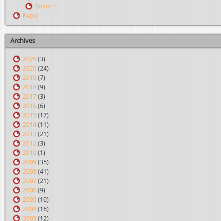
Sécurité
Radio
Archives
2025
(3)
2020
(24)
2019
(7)
2018
(9)
2017
(3)
2016
(6)
2015
(17)
2014
(11)
2013
(21)
2012
(3)
2010
(1)
2009
(35)
2008
(41)
2007
(21)
2006
(9)
2005
(10)
2004
(16)
2003
(12)