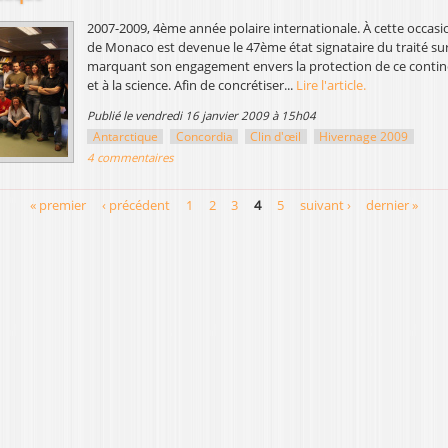
2007-2009, 4ème année polaire internationale. À cette occasio
de Monaco est devenue le 47ème état signataire du traité sur
marquant son engagement envers la protection de ce contine
et à la science. Afin de concrétiser...
Lire l'article.
publié le vendredi 16 janvier 2009 à 15h04
Antarctique
Concordia
Clin d'œil
Hivernage 2009
4 commentaires
« premier
‹ précédent
1
2
3
4
5
suivant ›
dernier »