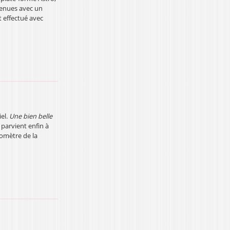
tenues avec un
 effectué avec
iel.
Une bien belle
parvient enfin à
lomètre de la