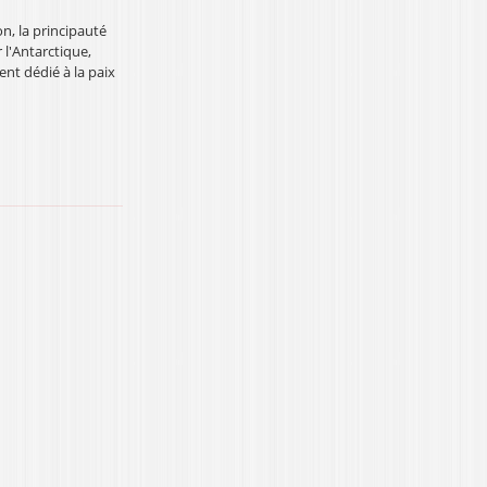
n, la principauté
 l'Antarctique,
nt dédié à la paix