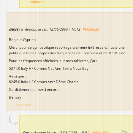
répondre
Bensay
a répondu le
ven, 12/06/2009 - 10:12
PERMALIEN
Bonjour Cyprien,
Merci pour ce sympathique reportage vraiment intéressant ! Juste une
petite question à propos des fréquences de Concordia et de Mc Murdo.
Pour les fréquences affichées, sur mes tablettes, j'ai :
5371.0 Italy HF Comms Net Antr Terra Nova Bay
Ainsi que :
8245.0 Italy HF Comms Antr Dôme Charlie
Cordialement et merci encore,
Bensay
répondre
Cyp
a répondu le
ven, 12/06/2009 - 15:01
PERMALIEN