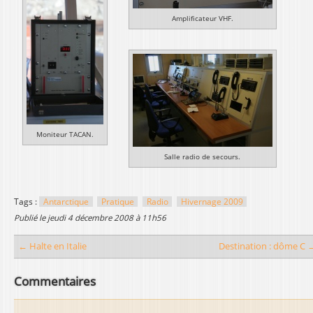
Amplificateur VHF.
Moniteur TACAN.
Salle radio de secours.
Tags :
Antarctique
Pratique
Radio
Hivernage 2009
publié le
jeudi 4 décembre 2008 à 11h56
← Halte en Italie
Destination : dôme C 
Commentaires