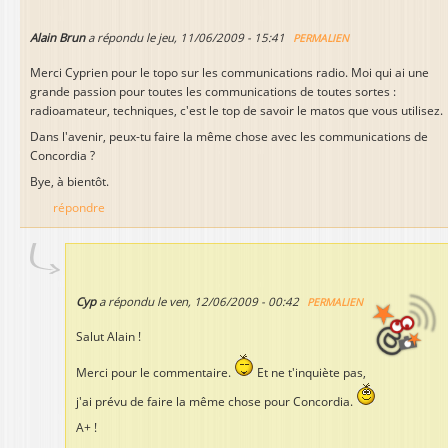
Alain Brun
a répondu le
jeu, 11/06/2009 - 15:41
PERMALIEN
Merci Cyprien pour le topo sur les communications radio. Moi qui ai une
grande passion pour toutes les communications de toutes sortes :
radioamateur, techniques, c'est le top de savoir le matos que vous utilisez.
Dans l'avenir, peux-tu faire la même chose avec les communications de
Concordia ?
Bye, à bientôt.
répondre
Cyp
a répondu le
ven, 12/06/2009 - 00:42
PERMALIEN
Salut Alain !
Merci pour le commentaire.
Et ne t'inquiète pas,
j'ai prévu de faire la même chose pour Concordia.
A+ !