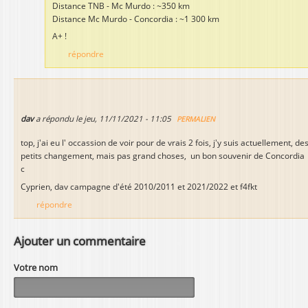
Distance TNB - Mc Murdo : ~350 km
Distance Mc Murdo - Concordia : ~1 300 km
A+ !
répondre
dav
a répondu le
jeu, 11/11/2021 - 11:05
PERMALIEN
top, j'ai eu l' occassion de voir pour de vrais 2 fois, j'y suis actuellement, de
petits changement, mais pas grand choses, un bon souvenir de Concordia
c
Cyprien, dav campagne d'été 2010/2011 et 2021/2022 et f4fkt
répondre
Ajouter un commentaire
Votre nom