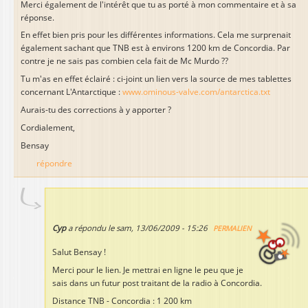
Merci également de l'intérêt que tu as porté à mon commentaire et à sa
réponse.
En effet bien pris pour les différentes informations. Cela me surprenait
également sachant que TNB est à environs 1200 km de Concordia. Par
contre je ne sais pas combien cela fait de Mc Murdo ??
Tu m'as en effet éclairé : ci-joint un lien vers la source de mes tablettes
concernant L'Antarctique :
www.ominous-valve.com/antarctica.txt
Aurais-tu des corrections à y apporter ?
Cordialement,
Bensay
répondre
Cyp
a répondu le
sam, 13/06/2009 - 15:26
PERMALIEN
Salut Bensay !
Merci pour le lien. Je mettrai en ligne le peu que je
sais dans un futur post traitant de la radio à Concordia.
Distance TNB - Concordia : 1 200 km