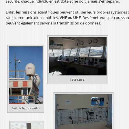
sécurité, chaque individu en est doté et ne doit jamais s'en séparer.
Enfin, les missions scientifiques peuvent utiliser leurs propres systèmes 
radiocommunications mobiles,
VHF ou UHF
. Des émetteurs peu puissan
peuvent également servir à la transmission de données.
Tour radio.
Toit de la tour radio.