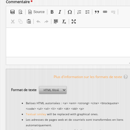
Commentaire
*
Source
Plus d'information sur les formats de texte
Format de texte
Balises HTML autorisées : <a> <em> <strong> <cite> <blockquote>
<code> <ul> <ol> <li> <dl> <dt> <dd> <p>
Textual smiley
will be replaced with graphical ones.
Les adresses de pages web et de courriels sont transformées en liens
automatiquement.