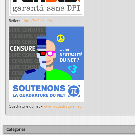
Reflets –
http://reflets.info
Quadrature du net –
www.laquadrature.net
Catégories