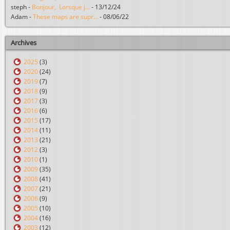
steph
-
Bonjour, Lorsque j...
-
13/12/24
Adam
-
These maps are supr...
-
08/06/22
Archives
2025
(3)
2020
(24)
2019
(7)
2018
(9)
2017
(3)
2016
(6)
2015
(17)
2014
(11)
2013
(21)
2012
(3)
2010
(1)
2009
(35)
2008
(41)
2007
(21)
2006
(9)
2005
(10)
2004
(16)
2003
(12)