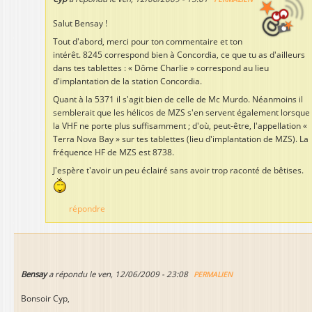
Salut Bensay !
Tout d'abord, merci pour ton commentaire et ton
intérêt. 8245 correspond bien à Concordia, ce que tu as d'ailleurs
dans tes tablettes : « Dôme Charlie » correspond au lieu
d'implantation de la station Concordia.
Quant à la 5371 il s'agit bien de celle de Mc Murdo. Néanmoins il
semblerait que les hélicos de MZS s'en servent également lorsque
la VHF ne porte plus suffisamment ; d'où, peut-être, l'appellation «
Terra Nova Bay » sur tes tablettes (lieu d'implantation de MZS). La
fréquence HF de MZS est 8738.
J'espère t'avoir un peu éclairé sans avoir trop raconté de bêtises.
répondre
Bensay
a répondu le
ven, 12/06/2009 - 23:08
PERMALIEN
Bonsoir Cyp,