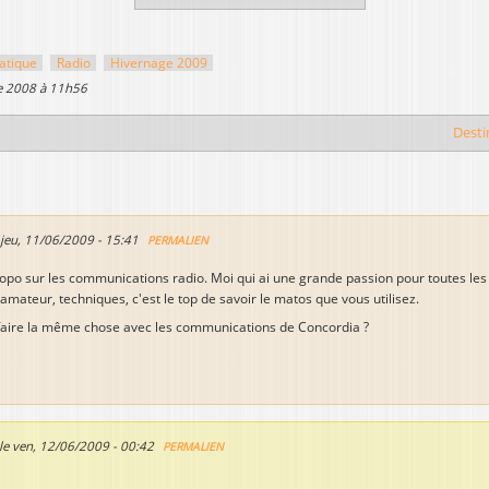
atique
Radio
Hivernage 2009
e 2008 à 11h56
Desti
jeu, 11/06/2009 - 15:41
PERMALIEN
topo sur les communications radio. Moi qui ai une grande passion pour toutes l
oamateur, techniques, c'est le top de savoir le matos que vous utilisez.
 faire la même chose avec les communications de Concordia ?
le
ven, 12/06/2009 - 00:42
PERMALIEN