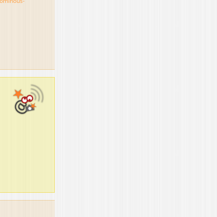
ominous-