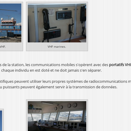
 VHF.
VHF marines.
s de la station, les communications mobiles s'opèrent avec des
portatifs VH
, chaque individu en est doté et ne doit jamais s'en séparer.
entifiques peuvent utiliser leurs propres systèmes de radiocommunications 
u puissants peuvent également servir à la transmission de données.