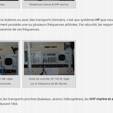
ites.
Téléphone Iridium & VHF marine.
 stations ou avec des transports lointains, c'est aux systèmes
HF
que nous
ent possède une ou plusieurs fréquences attitrées. Par sécurité, les respo
manente de ces fréquences.
1 kW, réglé
Unité de contrôle HF 150 W, réglé
Concordia.
sur la fréquence de Mc Murdo.
les transports proches (bateaux, avions, hélicoptères), les
VHF marine et 
urant l'été.