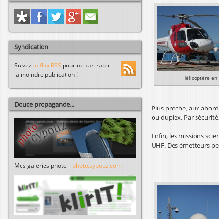
Syndication
Suivez
le flux RSS
pour ne pas rater
la moindre publication !
Hélicoptère en
Douce propagande...
Plus proche, aux abord
ou duplex. Par sécurité
Enfin, les missions sci
UHF
. Des émetteurs pe
Mes galeries photo –
photo.cypouz.com