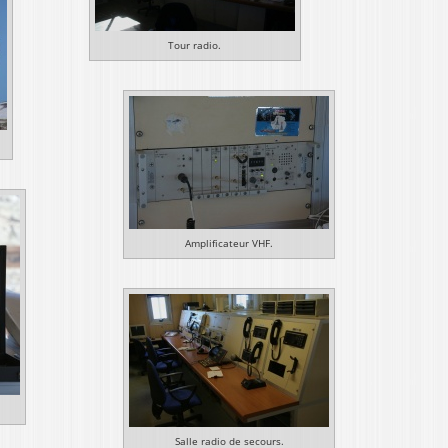
Tour radio.
Amplificateur VHF.
Salle radio de secours.