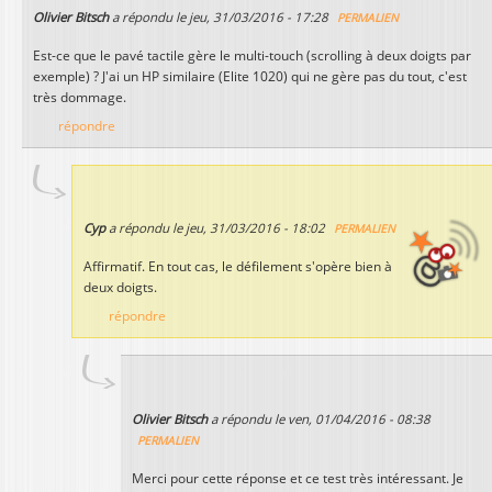
Olivier Bitsch
a répondu le
jeu, 31/03/2016 - 17:28
PERMALIEN
Est-ce que le pavé tactile gère le multi-touch (scrolling à deux doigts par
exemple) ? J'ai un HP similaire (Elite 1020) qui ne gère pas du tout, c'est
très dommage.
répondre
Cyp
a répondu le
jeu, 31/03/2016 - 18:02
PERMALIEN
Affirmatif. En tout cas, le défilement s'opère bien à
deux doigts.
répondre
Olivier Bitsch
a répondu le
ven, 01/04/2016 - 08:38
PERMALIEN
Merci pour cette réponse et ce test très intéressant. Je