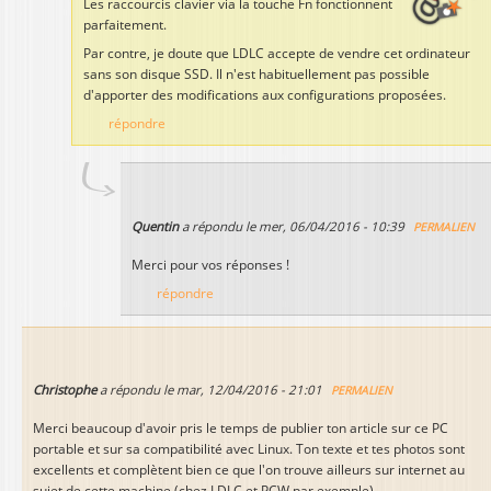
Les raccourcis clavier via la touche Fn fonctionnent
parfaitement.
Par contre, je doute que LDLC accepte de vendre cet ordinateur
sans son disque SSD. Il n'est habituellement pas possible
d'apporter des modifications aux configurations proposées.
répondre
Quentin
a répondu le
mer, 06/04/2016 - 10:39
PERMALIEN
Merci pour vos réponses !
répondre
Christophe
a répondu le
mar, 12/04/2016 - 21:01
PERMALIEN
Merci beaucoup d'avoir pris le temps de publier ton article sur ce PC
portable et sur sa compatibilité avec Linux. Ton texte et tes photos sont
excellents et complètent bien ce que l'on trouve ailleurs sur internet au
sujet de cette machine (chez LDLC et PCW par exemple).