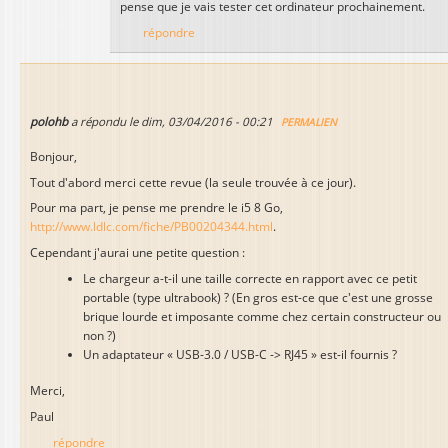
pense que je vais tester cet ordinateur prochainement.
répondre
polohb
a répondu le
dim, 03/04/2016 - 00:21
PERMALIEN
Bonjour,
Tout d'abord merci cette revue (la seule trouvée à ce jour).
Pour ma part, je pense me prendre le i5 8 Go,
http://www.ldlc.com/fiche/PB00204344.html
.
Cependant j'aurai une petite question :
Le chargeur a-t-il une taille correcte en rapport avec ce petit
portable (type ultrabook) ? (En gros est-ce que c'est une grosse
brique lourde et imposante comme chez certain constructeur ou
non ?)
Un adaptateur « USB-3.0 / USB-C -> RJ45 » est-il fournis ?
Merci,
Paul
répondre