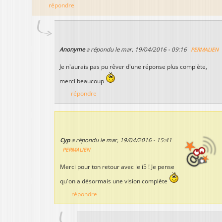
répondre
Anonyme
a répondu le
mar, 19/04/2016 - 09:16
PERMALIEN
Je n'aurais pas pu rêver d'une réponse plus complète,
merci beaucoup
répondre
Cyp
a répondu le
mar, 19/04/2016 - 15:41
PERMALIEN
Merci pour ton retour avec le i5 ! Je pense
qu'on a désormais une vision complète
répondre