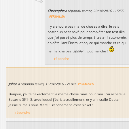
Christophe
a répondu le
mer, 20/04/2016 - 15:55
PERMALIEN
Il y a encore pas mal de choses à dire. Je vais
poster un petit pavé pour compléter ton test dès
que j'ai passé plus de temps à tester l'autonomie,
en détaillant l'installation, ce qui marche et ce qui
ne marche pas.
Spoiler
: tout marche !
répondre
Julien
a répondu le
ven, 15/04/2016 - 21:49
PERMALIEN
Bonjour, j'ai fait exactement la même chose mais pour moi : j'ai acheté le
Saturne SK1-i3, avec lequel j'écris actuellement, et y ai installé Debian
Jessie 8, mais sous Mate ! Franchement, c'est nickel !
répondre