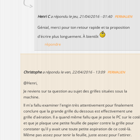
Henri C
a répondu le
jeu, 21/04/2016 - 01:40
PERMALIEN
Génial, merci pour ton retour rapide et ta proposition
d'écrire plus longuement. À bientôt
répondre
Christophe
a répondu le
ven, 22/04/2016 - 13:09
PERMALIEN
@Henri,
Je reviens sur ta question au sujet des grilles situées sous la
machine.
Il m'a fallu examiner l'engin très attentivement pour finalement
conclure que la grande grille du dessous est effectivement une
grille d'aération. Il a quand même fallu que je pose le PC sur le coté
et que je plaque une petite feuille de papier contre la grille pour
constater qu'il y avait une toute petite aspiration de ce coté-là.
Même pas assez pour tenir la feuille, juste assez pour l'attirer.