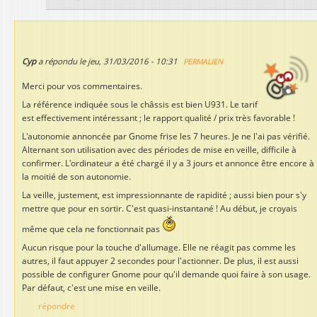
Cyp
a répondu le
jeu, 31/03/2016 - 10:31
PERMALIEN
Merci pour vos commentaires.
La référence indiquée sous le châssis est bien U931. Le tarif
est effectivement intéressant ; le rapport qualité / prix très favorable !
L'autonomie annoncée par Gnome frise les 7 heures. Je ne l'ai pas vérifié.
Alternant son utilisation avec des périodes de mise en veille, difficile à
confirmer. L'ordinateur a été chargé il y a 3 jours et annonce être encore à
la moitié de son autonomie.
La veille, justement, est impressionnante de rapidité ; aussi bien pour s'y
mettre que pour en sortir. C'est quasi-instantané ! Au début, je croyais
même que cela ne fonctionnait pas
Aucun risque pour la touche d'allumage. Elle ne réagit pas comme les
autres, il faut appuyer 2 secondes pour l'actionner. De plus, il est aussi
possible de configurer Gnome pour qu'il demande quoi faire à son usage.
Par défaut, c'est une mise en veille.
répondre