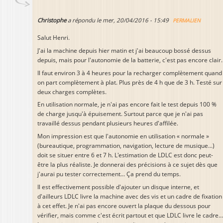
Christophe
a répondu le
mer, 20/04/2016 - 15:49
PERMALIEN
Salut Henri.
J'ai la machine depuis hier matin et j'ai beaucoup bossé dessus
depuis, mais pour l'autonomie de la batterie, c'est pas encore clair.
Il faut environ 3 à 4 heures pour la recharger complètement quand
on part complètement à plat. Plus près de 4 h que de 3 h. Testé sur
deux charges complètes.
En utilisation normale, je n'ai pas encore fait le test depuis 100 %
de charge jusqu'à épuisement. Surtout parce que je n'ai pas
travaillé dessus pendant plusieurs heures d'affilée.
Mon impression est que l'autonomie en utilisation « normale »
(bureautique, programmation, navigation, lecture de musique...)
doit se situer entre 6 et 7 h. L'estimation de LDLC est donc peut-
être la plus réaliste. Je donnerai des précisions à ce sujet dès que
j'aurai pu tester correctement... Ça prend du temps.
Il est effectivement possible d'ajouter un disque interne, et
d'ailleurs LDLC livre la machine avec des vis et un cadre de fixation
à cet effet. Je n'ai pas encore ouvert la plaque du dessous pour
vérifier, mais comme c'est écrit partout et que LDLC livre le cadre...