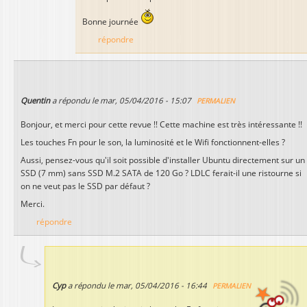
Bonne journée
répondre
Quentin
a répondu le
mar, 05/04/2016 - 15:07
PERMALIEN
Bonjour, et merci pour cette revue !! Cette machine est très intéressante !!
Les touches Fn pour le son, la luminosité et le Wifi fonctionnent-elles ?
Aussi, pensez-vous qu'il soit possible d'installer Ubuntu directement sur un
SSD (7 mm) sans SSD M.2 SATA de 120 Go ? LDLC ferait-il une ristourne si
on ne veut pas le SSD par défaut ?
Merci.
répondre
Cyp
a répondu le
mar, 05/04/2016 - 16:44
PERMALIEN