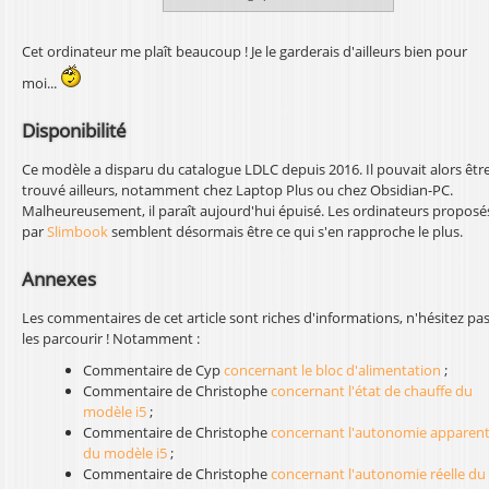
Cet ordinateur me plaît beaucoup ! Je le garderais d'ailleurs bien pour
moi...
Disponibilité
Ce modèle a disparu du catalogue LDLC depuis 2016. Il pouvait alors êtr
trouvé ailleurs, notamment chez Laptop Plus ou chez Obsidian-PC.
Malheureusement, il paraît aujourd'hui épuisé. Les ordinateurs proposé
par
Slimbook
semblent désormais être ce qui s'en rapproche le plus.
Annexes
Les commentaires de cet article sont riches d'informations, n'hésitez pas
les parcourir ! Notamment :
Commentaire de Cyp
concernant le bloc d'alimentation
;
Commentaire de Christophe
concernant l'état de chauffe du
modèle i5
;
Commentaire de Christophe
concernant l'autonomie apparen
du modèle i5
;
Commentaire de Christophe
concernant l'autonomie réelle du