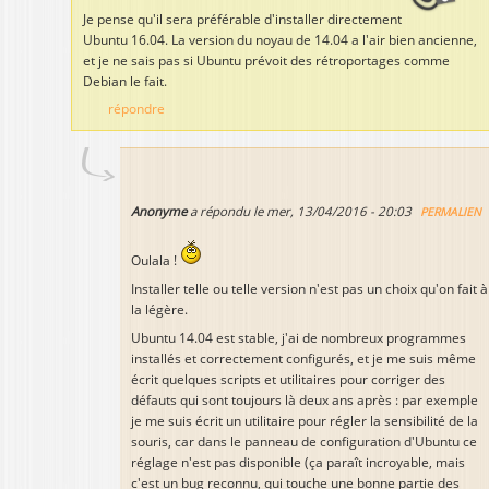
Je pense qu'il sera préférable d'installer directement
Ubuntu 16.04. La version du noyau de 14.04 a l'air bien ancienne,
et je ne sais pas si Ubuntu prévoit des rétroportages comme
Debian le fait.
répondre
Anonyme
a répondu le
mer, 13/04/2016 - 20:03
PERMALIEN
Oulala !
Installer telle ou telle version n'est pas un choix qu'on fait à
la légère.
Ubuntu 14.04 est stable, j'ai de nombreux programmes
installés et correctement configurés, et je me suis même
écrit quelques scripts et utilitaires pour corriger des
défauts qui sont toujours là deux ans après : par exemple
je me suis écrit un utilitaire pour régler la sensibilité de la
souris, car dans le panneau de configuration d'Ubuntu ce
réglage n'est pas disponible (ça paraît incroyable, mais
c'est un bug reconnu, qui touche une bonne partie des