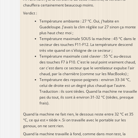
chauffera certainement beaucoup moins.
Verdict :
Température ambiante : 27 °C. Oui, j'habite en
Guadeloupe. J'avais la clim réglée sur 27 sinon ça monte
plus haut chez moi ;
Température maximale SOUS la machine : 45 °C dans le
secteur des touches F11-F12. La température descend
très vite quand on s'éloigne de ce secteur ;
Température maximale coté clavier : 55 °C au-dessus
des touches F7 à F10. C'est le seul point vraiment chaud,
car c'est dans ce secteur que le ventilateur expulse l'air
chaud, par la charnière (comme sur les MacBooks) ;
Température des repose-poignets : environ 33-34 °C,
celui de droite est un degré plus chaud que l'autre.
Traduction : ils sont tièdes. Quand la machine ne travaille
pas du tout, ils sont à environ 31-32 °C (tièdes, presque
frais).
Quand la machine ne fait rien, le dessous reste entre 32 °C et 35
°C, ce qui est « tiède ». Si on travaille avec le portable sur les
genoux, on ne sent rien.
Quand la machine travaille à fond, comme dans mon test, la