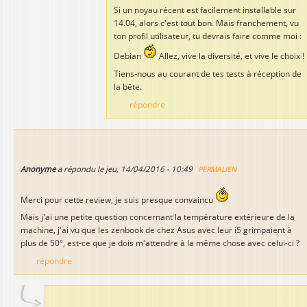
Si un noyau récent est facilement installable sur
14.04, alors c'est tout bon. Mais franchement, vu
ton profil utilisateur, tu devrais faire comme moi :
Debian
Allez, vive la diversité, et vive le choix !
Tiens-nous au courant de tes tests à réception de
la bête.
répondre
Anonyme
a répondu le
jeu, 14/04/2016 - 10:49
PERMALIEN
Merci pour cette review, je suis presque convaincu
Mais j'ai une petite question concernant la température extérieure de la
machine, j'ai vu que les zenbook de chez Asus avec leur i5 grimpaient à
plus de 50°, est-ce que je dois m'attendre à la même chose avec celui-ci ?
répondre