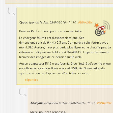
Cyp
a répondu le
dim, 03/04/2016 - 11:10
PERMALIEN
Bonjour Paul et merci pour ton commentaire.
Le chargeur fournit est d'aspect classique. Ses
dimensions sont de 9 x 4 x 2,5 cm. Comparé à celui fournit avec
mon LDLC Aurore, il est plus petit, plus léger et ne chauffe pas. La
référence indiquée sur le bloc est DA-40A19. Tu peux facilement
trouver des images de ce dernier sur le web.
Aucun adaptateur RJ45 n'est fournit. D'où l'intérêt d'avoir le pilote
non-libre de la carte wifi sur une clef USB dès l'installation du
système si l'on ne dispose pas d'un tel accessoire.
répondre
Anonyme
a répondu le
dim, 03/04/2016 - 11:27
PERMALIEN
Merci pour ces réponses.