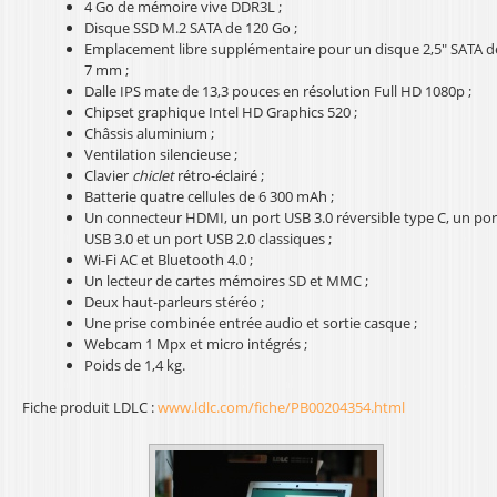
4 Go de mémoire vive DDR3L ;
l
Disque SSD M.2 SATA de 120 Go ;
Emplacement libre supplémentaire pour un disque 2,5" SATA d
7 mm ;
Dalle IPS mate de 13,3 pouces en résolution Full HD 1080p ;
Chipset graphique Intel HD Graphics 520 ;
Châssis aluminium ;
Ventilation silencieuse ;
Clavier
chiclet
rétro-éclairé ;
Batterie quatre cellules de 6 300 mAh ;
Un connecteur HDMI, un port USB 3.0 réversible type C, un por
USB 3.0 et un port USB 2.0 classiques ;
Wi-Fi AC et Bluetooth 4.0 ;
Un lecteur de cartes mémoires SD et MMC ;
Deux haut-parleurs stéréo ;
Une prise combinée entrée audio et sortie casque ;
Webcam 1 Mpx et micro intégrés ;
Poids de 1,4 kg.
Fiche produit LDLC :
www.ldlc.com/fiche/PB00204354.html