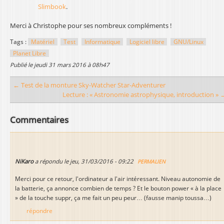
Slimbook
.
Merci à Christophe pour ses nombreux compléments !
Tags :
Matériel
Test
Informatique
Logiciel libre
GNU/Linux
Planet Libre
publié le
jeudi 31 mars 2016 à 08h47
← Test de la monture Sky-Watcher Star-Adventurer
Lecture : « Astronomie astrophysique, introduction » 
Commentaires
NiKaro
a répondu le
jeu, 31/03/2016 - 09:22
PERMALIEN
Merci pour ce retour, l'ordinateur a l'air intéressant. Niveau autonomie de
la batterie, ça annonce combien de temps ? Et le bouton power « à la place
» de la touche suppr, ça me fait un peu peur… (fausse manip toussa…)
répondre