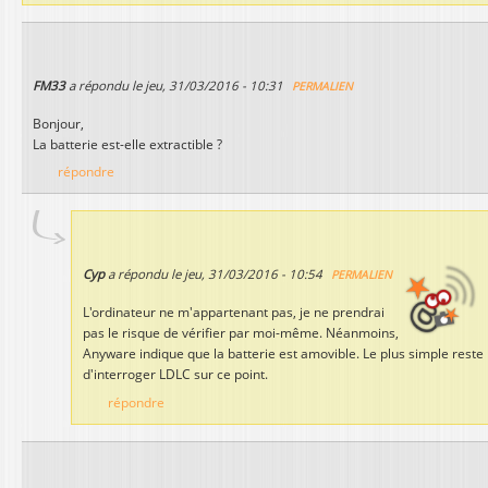
FM33
a répondu le
jeu, 31/03/2016 - 10:31
PERMALIEN
Bonjour,
La batterie est-elle extractible ?
répondre
Cyp
a répondu le
jeu, 31/03/2016 - 10:54
PERMALIEN
L'ordinateur ne m'appartenant pas, je ne prendrai
pas le risque de vérifier par moi-même. Néanmoins,
Anyware indique que la batterie est amovible. Le plus simple reste
d'interroger LDLC sur ce point.
répondre