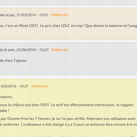
ndu le
jeu, 31/03/2016 - 10:01
PERMALIEN
, c'est un iNote U931. Le prix chez LDLC est top ! Que donne la batterie et l'usa
du le
sam, 25/06/2016 - 10:27
PERMALIEN
de chez Topstar.
1/03/2016 - 10:31
PERMALIEN
ntaires.
ous le châssis est bien U931. Le tarif est effectivement intéressant ; le rapport
able !
r Gnome frise les 7 heures. Je ne l'ai pas vérifié. Alternant son utilisation ave
e à confirmer. L'ordinateur a été chargé il y a 3 jours et annonce être encore à la 