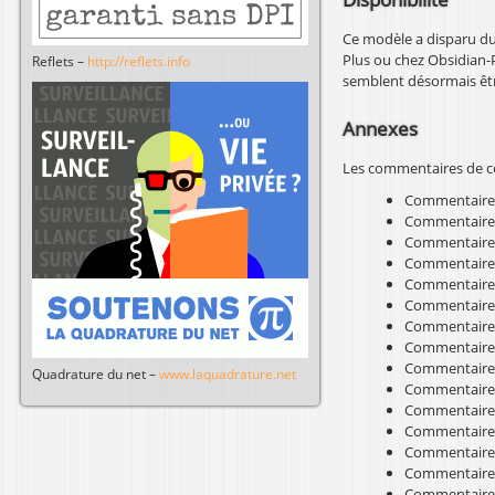
Ce modèle a disparu du
Plus ou chez Obsidian-
Reflets –
http://reflets.info
semblent désormais être
Annexes
Les commentaires de cet
Commentaire
Commentaire
Commentaire
Commentaire
Commentaire
Commentaire
Commentaire
Commentaire
Commentaire
Quadrature du net –
www.laquadrature.net
Commentaire
Commentaire
Commentaire
Commentaire
Commentaire
Commentaire