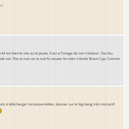
 !
il est bien le site au tit jeune. Il est a l'image de son créateur : fou fou
soir. Pas la nuit car la nuit fo zieuter les tites n'étoile Bravo Cyp. Comme
iels à télécharger incontournables, dossier sur le big-bang très instructif