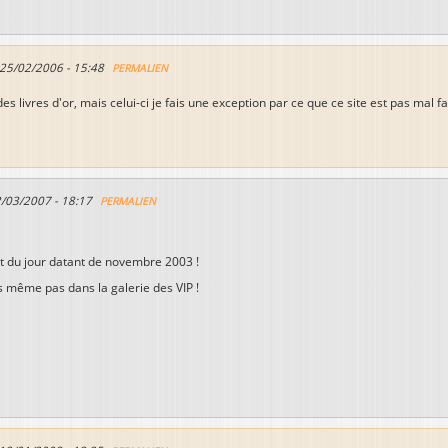
25/02/2006 - 15:48
PERMALIEN
es livres d'or, mais celui-ci je fais une exception par ce que ce site est pas mal f
2/03/2007 - 18:17
PERMALIEN
et du jour datant de novembre 2003 !
uis même pas dans la galerie des VIP !