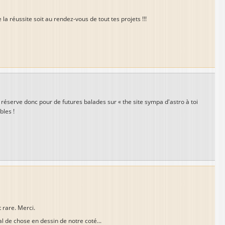
a réussite soit au rendez-vous de tout tes projets !!!
me réserve donc pour de futures balades sur « the site sympa d'astro à toi
bles !
 rare. Merci.
al de chose en dessin de notre coté...