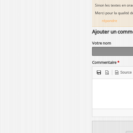
Sinon les textes en ora
Merci pour la qualité du
répondre
Ajouter un comm
Votre nom
Commentaire
*
Source