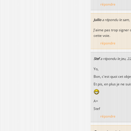
répondre
Juilio
a répondu le
sam, 
J'aime pas trop signer d
cette voie.
répondre
Stef
a répondu le
jeu, 2
Yo,
Bon, c'est quoi cet obj
Et pis, en plus je ne s
A+
Stef
répondre