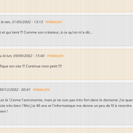
 le
ven, 31/05/2002 - 13:13
PERMALIEN
 et qui tient !!! Comme son créateur, à ce qu'on m'a dit...
u le
lun, 09/09/2002 - 15:40
PERMALIEN
fique ton site !!! Continue mon petit !!!!
 30/12/2002 - 00:41
PERMALIEN
suis là ! J'aime l'astronomie, mais je ne suis pas très fort dans le domaine. J'ai q
site très bien ! Moi j'ai 46 ans et l'informatique me donne un peu de fil à retordre !
ien !