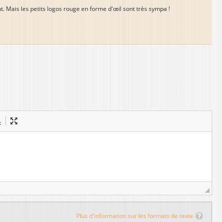
ent. Mais les petits logos rouge en forme d'œil sont très sympa !
Plus d'information sur les formats de texte