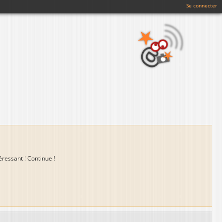
Se connecter
téressant ! Continue !