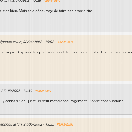
le
lun, 08/04/2002 - 17:26
PERMALIEN
e très bien. Mais cela décourage de faire son propre site.
répondu le
lun, 08/04/2002 - 18:02
PERMALIEN
ynamique et sympa. Les photos de fond d'écran en « jettent ». Tes photos a toi s
, 27/05/2002 - 14:59
PERMALIEN
j'y connais rien ! Juste un petit mot d'encouragement ! Bonne continuation !
répondu le
lun, 27/05/2002 - 19:35
PERMALIEN