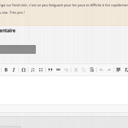
nge sur fond clair, c'est un peu fatiguant pour les yeux et difficile à lire rapidem
 site. Très pro !
entaire