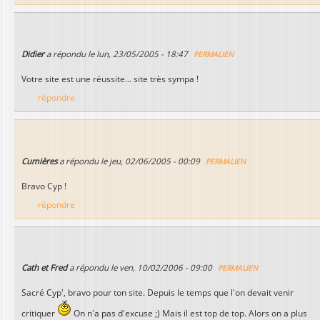
Didier
a répondu le
lun, 23/05/2005 - 18:47
PERMALIEN
Votre site est une réussite... site très sympa !
répondre
Cumières
a répondu le
jeu, 02/06/2005 - 00:09
PERMALIEN
Bravo Cyp !
répondre
Cath et Fred
a répondu le
ven, 10/02/2006 - 09:00
PERMALIEN
Sacré Cyp', bravo pour ton site. Depuis le temps que l'on devait venir
critiquer
On n'a pas d'excuse ;) Mais il est top de top. Alors on a plus