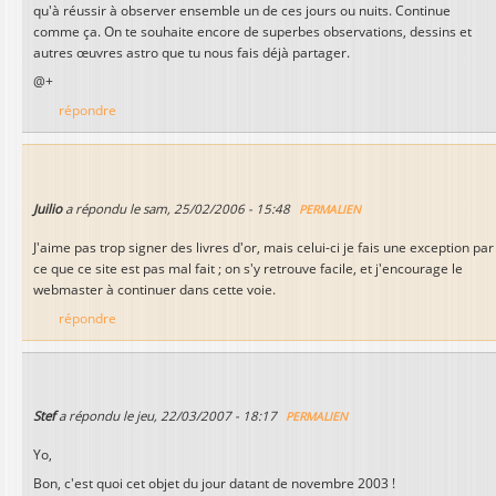
qu'à réussir à observer ensemble un de ces jours ou nuits. Continue
comme ça. On te souhaite encore de superbes observations, dessins et
autres œuvres astro que tu nous fais déjà partager.
@+
répondre
Juilio
a répondu le
sam, 25/02/2006 - 15:48
PERMALIEN
J'aime pas trop signer des livres d'or, mais celui-ci je fais une exception par
ce que ce site est pas mal fait ; on s'y retrouve facile, et j'encourage le
webmaster à continuer dans cette voie.
répondre
Stef
a répondu le
jeu, 22/03/2007 - 18:17
PERMALIEN
Yo,
Bon, c'est quoi cet objet du jour datant de novembre 2003 !