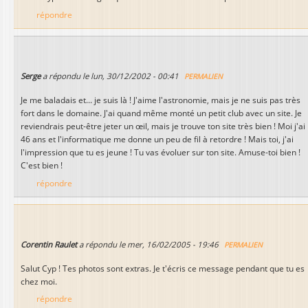
répondre
Serge
a répondu le
lun, 30/12/2002 - 00:41
PERMALIEN
Je me baladais et... je suis là ! J'aime l'astronomie, mais je ne suis pas très
fort dans le domaine. J'ai quand même monté un petit club avec un site. Je
reviendrais peut-être jeter un œil, mais je trouve ton site très bien ! Moi j'ai
46 ans et l'informatique me donne un peu de fil à retordre ! Mais toi, j'ai
l'impression que tu es jeune ! Tu vas évoluer sur ton site. Amuse-toi bien !
C'est bien !
répondre
Corentin Raulet
a répondu le
mer, 16/02/2005 - 19:46
PERMALIEN
Salut Cyp ! Tes photos sont extras. Je t'écris ce message pendant que tu es
chez moi.
répondre