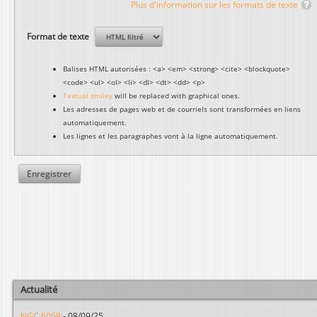
Plus d'information sur les formats de texte
Format de texte
Balises HTML autorisées : <a> <em> <strong> <cite> <blockquote>
<code> <ul> <ol> <li> <dl> <dt> <dd> <p>
Textual smiley
will be replaced with graphical ones.
Les adresses de pages web et de courriels sont transformées en liens
automatiquement.
Les lignes et les paragraphes vont à la ligne automatiquement.
Actualité
NGC 6058
-
08/09/25