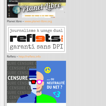
Planet libre –
www.planet-libre.org
Reflets –
http://reflets.info