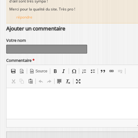
d'œil sont très sympa !
Merci pour la qualité du site. Très pro !
répondre
Ajouter un commentaire
Votre nom
Commentaire
*
Source