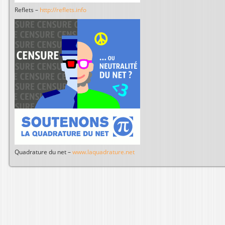
Reflets –
http://reflets.info
Quadrature du net –
www.laquadrature.net