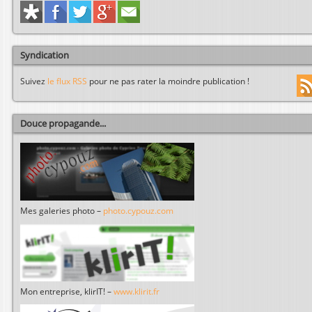
Syndication
Suivez
le flux RSS
pour ne pas rater la moindre publication !
Douce propagande...
Mes galeries photo –
photo.cypouz.com
Mon entreprise, klirIT! –
www.klirit.fr