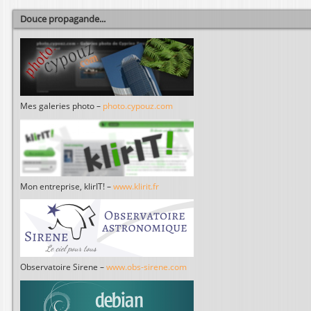
Douce propagande...
Mes galeries photo –
photo.cypouz.com
Mon entreprise, klirIT! –
www.klirit.fr
Observatoire Sirene –
www.obs-sirene.com