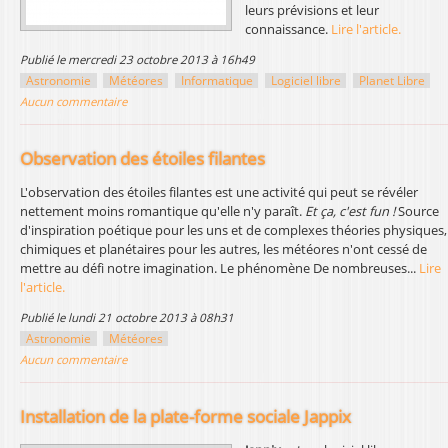
leurs prévisions et leur
connaissance.
Lire l'article.
publié le mercredi 23 octobre 2013 à 16h49
Astronomie
Météores
Informatique
Logiciel libre
Planet Libre
Aucun commentaire
Observation des étoiles filantes
L'observation des étoiles filantes est une activité qui peut se révéler
nettement moins romantique qu'elle n'y paraît.
Et ça, c'est fun !
Source
d'inspiration poétique pour les uns et de complexes théories physiques,
chimiques et planétaires pour les autres, les météores n'ont cessé de
mettre au défi notre imagination. Le phénomène De nombreuses...
Lire
l'article.
publié le lundi 21 octobre 2013 à 08h31
Astronomie
Météores
Aucun commentaire
Installation de la plate-forme sociale Jappix