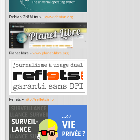
Debian GNU/Linux –
www.debian.org
Planet libre –
www.planet-libre.org
Reflets –
http://reflets.info