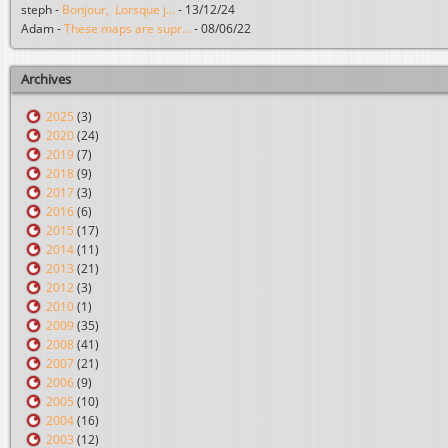
steph
-
Bonjour, Lorsque j...
-
13/12/24
Adam
-
These maps are supr...
-
08/06/22
Archives
2025
(3)
2020
(24)
2019
(7)
2018
(9)
2017
(3)
2016
(6)
2015
(17)
2014
(11)
2013
(21)
2012
(3)
2010
(1)
2009
(35)
2008
(41)
2007
(21)
2006
(9)
2005
(10)
2004
(16)
2003
(12)