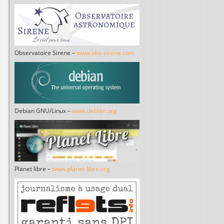
Observatoire Sirene –
www.obs-sirene.com
Debian GNU/Linux –
www.debian.org
Planet libre –
www.planet-libre.org