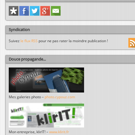
Syndication
Suivez
le flux RSS
pour ne pas rater la moindre publication !
Douce propagande...
Mes galeries photo –
photo.cypouz.com
Mon entreprise, klirIT! –
www.klirit.fr