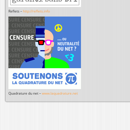
Reflets –
http://reflets.info
Quadrature du net –
www.laquadrature.net