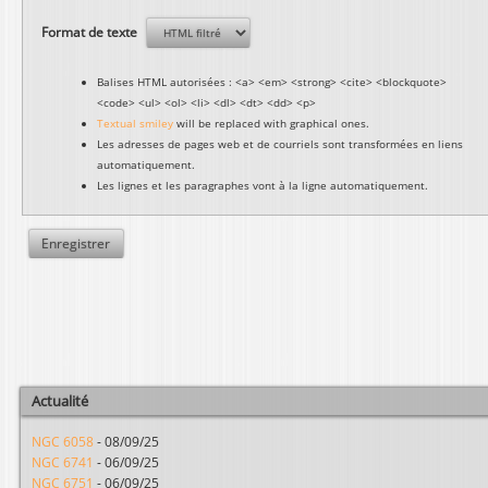
Format de texte
Balises HTML autorisées : <a> <em> <strong> <cite> <blockquote>
<code> <ul> <ol> <li> <dl> <dt> <dd> <p>
Textual smiley
will be replaced with graphical ones.
Les adresses de pages web et de courriels sont transformées en liens
automatiquement.
Les lignes et les paragraphes vont à la ligne automatiquement.
Actualité
NGC 6058
-
08/09/25
NGC 6741
-
06/09/25
NGC 6751
-
06/09/25