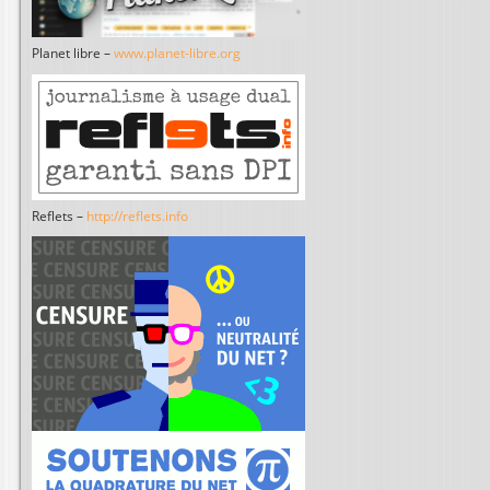
Planet libre –
www.planet-libre.org
Reflets –
http://reflets.info