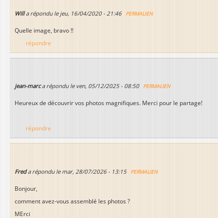
Will
a répondu le
jeu, 16/04/2020 - 21:46
PERMALIEN
Quelle image, bravo !!
répondre
jean-marc
a répondu le
ven, 05/12/2025 - 08:50
PERMALIEN
Heureux de découvrir vos photos magnifiques. Merci pour le partage!
répondre
Fred
a répondu le
mar, 28/07/2026 - 13:15
PERMALIEN
Bonjour,
comment avez-vous assemblé les photos ?
MErci