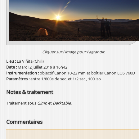
l
Cliquer sur l'image pour l'agrandir.
Lieu :
La Viñita (Chili)
Date :
Mardi 2 juillet 2019 à 16h42
Instrumentation :
objectif Canon 10-22 mm et boîtier Canon EOS 760D
Paramètres :
entre 1/800e de sec. et 1/2 sec., 100 iso
Notes & traitement
Traitement sous
Gimp
et
Darktable
.
Commentaires