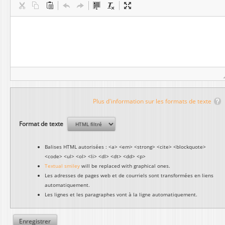
Plus d'information sur les formats de texte
Format de texte
Balises HTML autorisées : <a> <em> <strong> <cite> <blockquote>
<code> <ul> <ol> <li> <dl> <dt> <dd> <p>
Textual smiley
will be replaced with graphical ones.
Les adresses de pages web et de courriels sont transformées en liens
automatiquement.
Les lignes et les paragraphes vont à la ligne automatiquement.