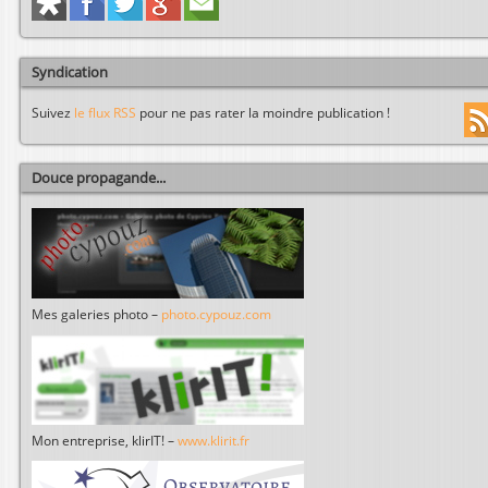
Syndication
Suivez
le flux RSS
pour ne pas rater la moindre publication !
Douce propagande...
Mes galeries photo –
photo.cypouz.com
Mon entreprise, klirIT! –
www.klirit.fr