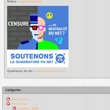
Reflets –
http://reflets.info
Quadrature du net –
www.laquadrature.net
Catégories
Aéronautique
Antarctique
Hivernage 2009