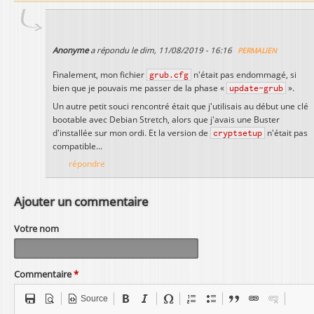
Anonyme
a répondu le
dim, 11/08/2019 - 16:16
PERMALIEN
Finalement, mon fichier
grub.cfg
n'était pas endommagé, si
bien que je pouvais me passer de la phase «
update-grub
».
Un autre petit souci rencontré était que j'utilisais au début une clé
bootable avec Debian Stretch, alors que j'avais une Buster
d'installée sur mon ordi. Et la version de
cryptsetup
n'était pas
compatible...
répondre
Ajouter un commentaire
Votre nom
Commentaire
*
Source