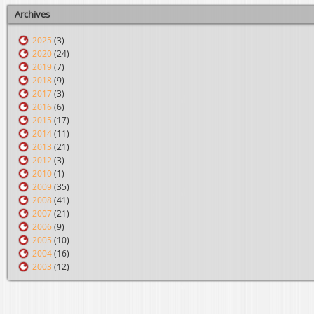
Archives
2025
(3)
2020
(24)
2019
(7)
2018
(9)
2017
(3)
2016
(6)
2015
(17)
2014
(11)
2013
(21)
2012
(3)
2010
(1)
2009
(35)
2008
(41)
2007
(21)
2006
(9)
2005
(10)
2004
(16)
2003
(12)