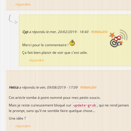
répondre
Cyp
a répondu le
mer, 20/02/2019 - 18:40
PERMALIEN
Merci pour le commentaire !
Ça fait bien plaisir de voir que c'est utile.
répondre
Hetica
a répondu le
ven, 09/08/2019 - 17:09
PERMALIEN
Cet article tombe à point nommé pour mes petits soucis.
Mais je reste curieusement bloqué sur
update-grub
, qui ne rend jamais
le prompt, sans qu'il ne semble faire quelque chose...
Une idée ?
répondre