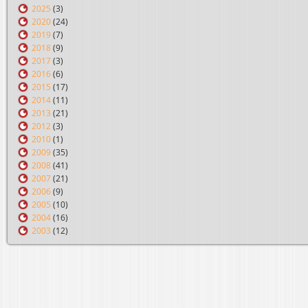
2025
(3)
2020
(24)
2019
(7)
2018
(9)
2017
(3)
2016
(6)
2015
(17)
2014
(11)
2013
(21)
2012
(3)
2010
(1)
2009
(35)
2008
(41)
2007
(21)
2006
(9)
2005
(10)
2004
(16)
2003
(12)