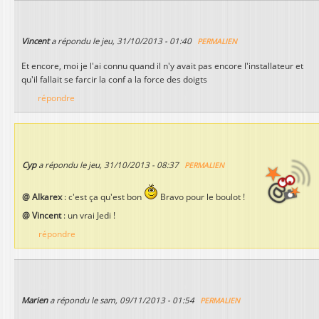
Vincent
a répondu le
jeu, 31/10/2013 - 01:40
PERMALIEN
Et encore, moi je l'ai connu quand il n'y avait pas encore l'installateur et
qu'il fallait se farcir la conf a la force des doigts
répondre
Cyp
a répondu le
jeu, 31/10/2013 - 08:37
PERMALIEN
@ Alkarex
: c'est ça qu'est bon
Bravo pour le boulot !
@ Vincent
: un vrai Jedi !
répondre
Marien
a répondu le
sam, 09/11/2013 - 01:54
PERMALIEN