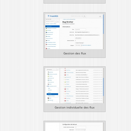
Gestion des flux
Gestion individuelle des flux