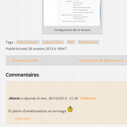
Configuration de la lecture
Tags :
Informatique
Logiciel libre
RSS
Planet Libre
publié le
lundi 28 octobre 2013 à 18h47
← ShowerCounter
Installation de Bashmount 
Commentaires
Alkarex
a répondu le
mer, 30/10/2013 - 21:36
PERMALIEN
Et pleins d'améliorations en arrivage
répondre