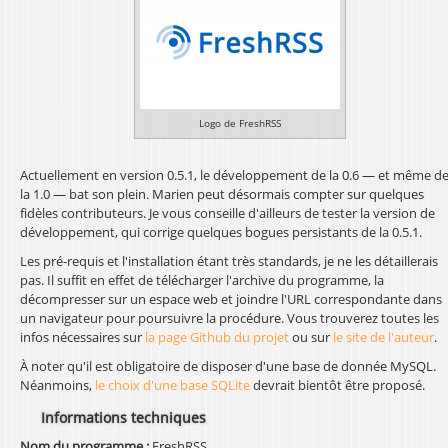
Logo de FreshRSS
Actuellement en version 0.5.1, le développement de la 0.6 — et même d
la 1.0 — bat son plein. Marien peut désormais compter sur quelques
fidèles contributeurs. Je vous conseille d'ailleurs de tester la version de
développement, qui corrige quelques bogues persistants de la 0.5.1.
Les pré-requis et l'installation étant très standards, je ne les détaillerais
pas. Il suffit en effet de télécharger l'archive du programme, la
décompresser sur un espace web et joindre l'URL correspondante dans
un navigateur pour poursuivre la procédure. Vous trouverez toutes les
infos nécessaires sur
la page Github du projet
ou sur
le site de l'auteur
.
À noter qu'il est obligatoire de disposer d'une base de donnée MySQL.
Néanmoins,
le choix d'une base SQLite
devrait bientôt être proposé.
Informations techniques
Nom du programme :
FreshRSS