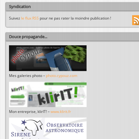
Syndication
Suivez
le flux RSS
pour ne pas rater la moindre publication !
Douce propagande...
Mes galeries photo –
photo.cypouz.com
Mon entreprise, klirIT! –
www.klirit.fr