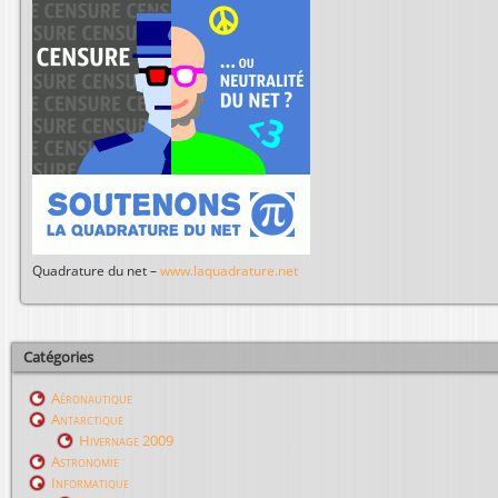
Quadrature du net –
www.laquadrature.net
Catégories
Aéronautique
Antarctique
Hivernage 2009
Astronomie
Informatique