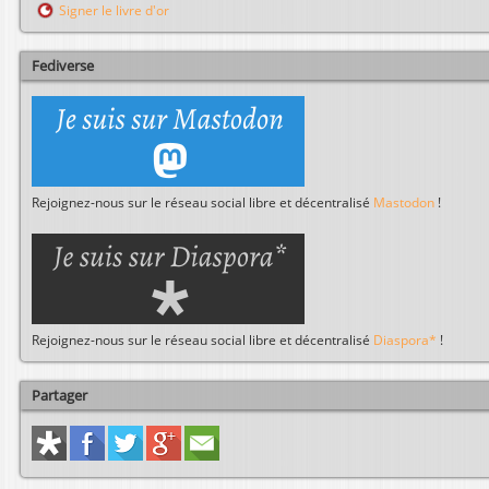
Signer le livre d'or
h
e
r
Fediverse
Rejoignez-nous sur le réseau social libre et décentralisé
Mastodon
!
Rejoignez-nous sur le réseau social libre et décentralisé
Diaspora*
!
Partager