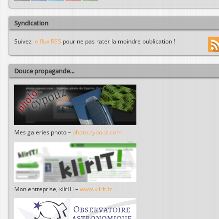
Syndication
Suivez
le flux RSS
pour ne pas rater la moindre publication !
Douce propagande...
Mes galeries photo –
photo.cypouz.com
Mon entreprise, klirIT! –
www.klirit.fr