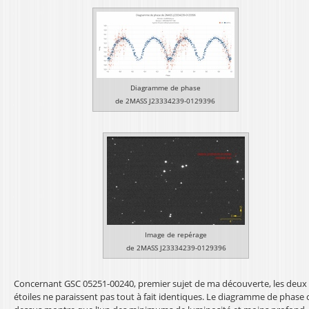
Diagramme de phase
de 2MASS J23334239-0129396
Image de repérage
de 2MASS J23334239-0129396
Concernant GSC 05251-00240, premier sujet de ma découverte, les deux
étoiles ne paraissent pas tout à fait identiques. Le diagramme de phase c