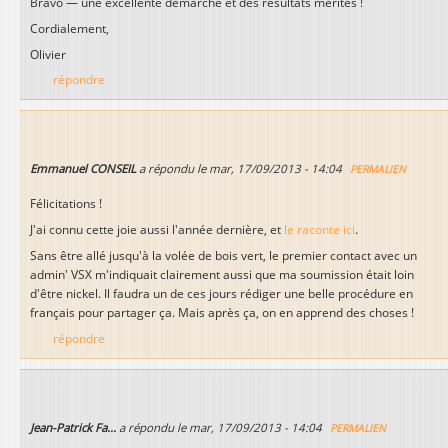
Bravo — une excellente démarche et des résultats mérités !
Cordialement,
Olivier
répondre
Emmanuel CONSEIL
a répondu le
mar, 17/09/2013 - 14:04
PERMALIEN
Félicitations !
J'ai connu cette joie aussi l'année dernière, et
le raconte ici
.
Sans être allé jusqu'à la volée de bois vert, le premier contact avec un
admin' VSX m'indiquait clairement aussi que ma soumission était loin
d'être nickel. Il faudra un de ces jours rédiger une belle procédure en
français pour partager ça. Mais après ça, on en apprend des choses !
répondre
Jean-Patrick Fa...
a répondu le
mar, 17/09/2013 - 14:04
PERMALIEN