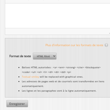
Plus d'information sur les formats de texte
Format de texte
Balises HTML autorisées : <a> <em> <strong> <cite> <blockquote>
<code> <ul> <ol> <li> <dl> <dt> <dd> <p>
Textual smiley
will be replaced with graphical ones.
Les adresses de pages web et de courriels sont transformées en liens
automatiquement.
Les lignes et les paragraphes vont à la ligne automatiquement.