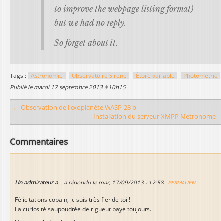
to improve the webpage listing format)
but we had no reply.
So forget about it.
Tags :
Astronomie
Observatoire Sirene
Étoile variable
Photométrie
publié le
mardi 17 septembre 2013 à 10h15
← Observation de l'exoplanète WASP-28 b
Installation du serveur XMPP Metronome 
Commentaires
Un admirateur a...
a répondu le
mar, 17/09/2013 - 12:58
PERMALIEN
Félicitations copain, je suis très fier de toi !
La curiosité saupoudrée de rigueur paye toujours.