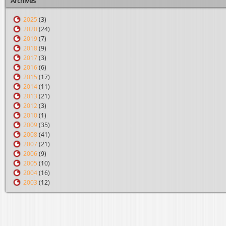
Archives
2025
(3)
2020
(24)
2019
(7)
2018
(9)
2017
(3)
2016
(6)
2015
(17)
2014
(11)
2013
(21)
2012
(3)
2010
(1)
2009
(35)
2008
(41)
2007
(21)
2006
(9)
2005
(10)
2004
(16)
2003
(12)