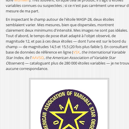
variables connues ou suspectées ; si ce n'est pas carrément une erreur 
l
mesure de ma part.
En inspectant le champ autour de l'étoile WASP-28, deux étoiles
semblaient varier. Mes mesures, bien que dispersées, montrent
clairement deux minimums d'intensité. Mes images ne sont pas idéales.
Tout d'abord, le temps de pose était adapté à l'objet observé, de
magnitude 12, et pas à ces deux étoiles — dont l'une est sur le bord du
champ — de magnitudes 14,5 et 15,5 (20 fois plus faible !). En consultant 
base de données de référence en ligne (
VSX
,
the International Variable
Star Index
, de l'
AAVSO
,
the American Association of Variable Star
Observers
) — cataloguant plus de 280 000 étoiles variables — je ne trou
aucune correspondance.