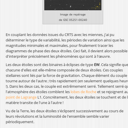
Image de repérage
de GSC 05251-00240
En couplant les données issues du CRTS avec les miennes, j'ai pu
déterminer le type de variabilité, les périodes de variation ainsi que les
magnitudes minimales et maximales, pour finalement tracer les
diagrammes de phase des deux étoiles. Ceci fait, il devient alors possible
d'interpréter précisément les phénomènes qui sont à l'œuvre.
Les deux étoiles sont des binaires à éclipses de type
EW
. Cela signifie qu
chacune d'elles est elle-même composée de deux étoiles. Ces couples
stellaires sont liés par la force de gravitation. Chaque élément du couple
tourne autour de l'autre ; très rapidement (en seulement quelques heur
!). Dans les deux cas, le couple est extrêmement serré. Tellement serré q
l'atmosphère des étoiles comblent les
lobes de Roche
et se rejoignent a
point de Lagrange
L1. Concrètement, les deux étoiles se touchent et de 
matière transite de l'une à l'autre !
Vu de la Terre, les deux étoiles s'éclipsent successivement au cours de
leurs révolutions et la luminosité de l'ensemble semble varier
périodiquement.