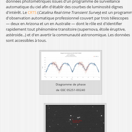
données photométriques issues d'un programme de surveillance
automatique du ciel afin d'établir des courbes de luminosité dignes
d'intérêt. Le
CRTS
(
Catalina Real-time Transient Survey
) est un program
d'observation automatique professionnel couvert par trois télescopes
— deux en Arizona et un en Australie — dont le rôle est d'identifier
rapidement tout phénomène transitoire (supernova, étoile éruptive,
astéroïde...) et d'en avertir la communauté astronomique. Les données
sont accessibles à tous.
Diagramme de phase
de GSC 05251-00240