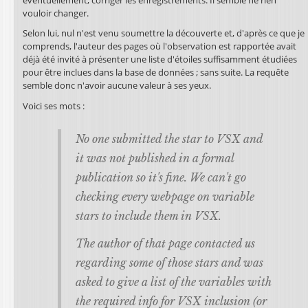
éventuellement, corriger les enregistrements. Il semble ne rien
vouloir changer.
Selon lui, nul n'est venu soumettre la découverte et, d'après ce que je
comprends, l'auteur des pages où l'observation est rapportée avait
déjà été invité à présenter une liste d'étoiles suffisamment étudiées
pour être inclues dans la base de données ; sans suite. La requête
semble donc n'avoir aucune valeur à ses yeux.
Voici ses mots :
No one submitted the star to VSX and
it was not published in a formal
publication so it's fine. We can't go
checking every webpage on variable
stars to include them in VSX.
The author of that page contacted us
regarding some of those stars and was
asked to give a list of the variables with
the required info for VSX inclusion (or