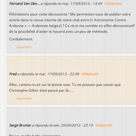
Fernand Van Den...
a répondu le
mar, 17/09/2013 - 14:49
PERMALIEN
Félicitations pour cette découverte ! Me permettez-vous de publier votre
article dans la revue interne de notre club astro (« Astronomie Centre
Ardenne » — Ardennes belges) ? Ce récit me semble en effet démonstratif
de la possibilité d'aider le hasard avec un peu de méthode.
Cordialement.
répondre
Fred
a répondu le
mar, 17/09/2013 - 22:39
PERMALIEN
Aller, continu tu es sur la bonne voie. Tu ne pouvais pas savoir que
Christophe Gillier était passé par là.....
répondre
Serge Brunier
a répondu le
ven, 20/09/2013 - 23:19
PERMALIEN
Bravo, quelle belle astronomie...