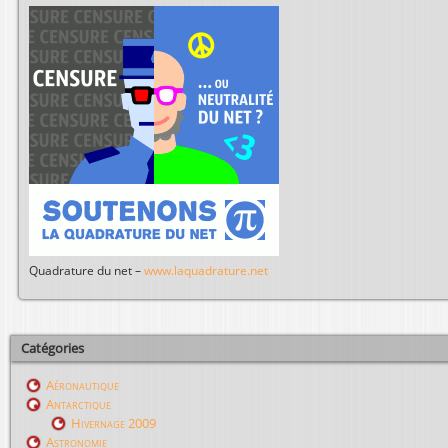
Quadrature du net –
www.laquadrature.net
Catégories
Aéronautique
Antarctique
Hivernage 2009
Astronomie