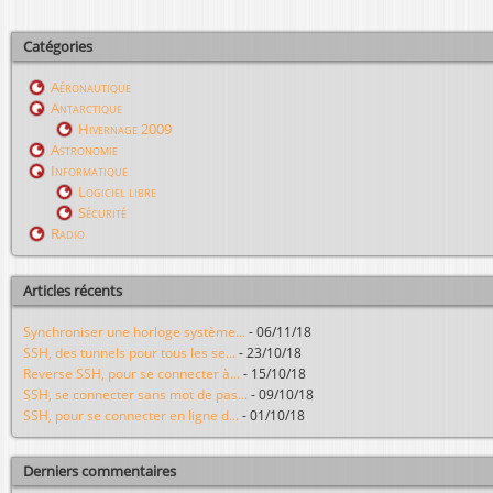
Catégories
Aéronautique
Antarctique
Hivernage 2009
Astronomie
Informatique
Logiciel libre
Sécurité
Radio
Articles récents
Synchroniser une horloge système...
-
06/11/18
SSH, des tunnels pour tous les se...
-
23/10/18
Reverse SSH, pour se connecter à...
-
15/10/18
SSH, se connecter sans mot de pas...
-
09/10/18
SSH, pour se connecter en ligne d...
-
01/10/18
Derniers commentaires