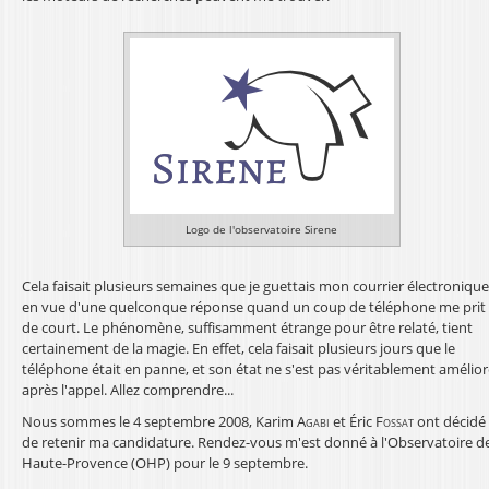
l
Logo de l'observatoire Sirene
Cela faisait plusieurs semaines que je guettais mon courrier électronique
en vue d'une quelconque réponse quand un coup de téléphone me prit
de court. Le phénomène, suffisamment étrange pour être relaté, tient
certainement de la magie. En effet, cela faisait plusieurs jours que le
téléphone était en panne, et son état ne s'est pas véritablement amélio
après l'appel. Allez comprendre...
Nous sommes le 4 septembre 2008, Karim
Agabi
et Éric
Fossat
ont décidé
de retenir ma candidature. Rendez-vous m'est donné à l'Observatoire d
Haute-Provence (OHP) pour le 9 septembre.