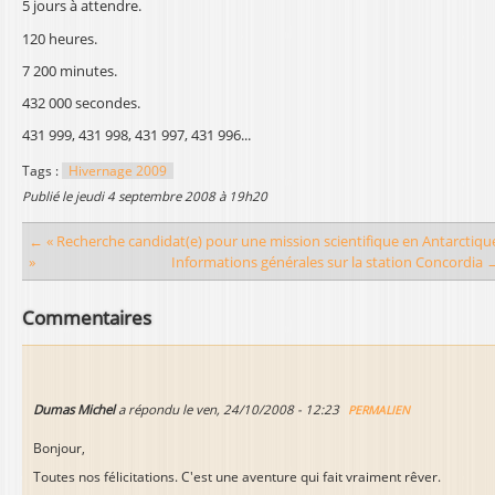
5 jours à attendre.
120 heures.
7 200 minutes.
432 000 secondes.
431 999, 431 998, 431 997, 431 996...
Tags :
Hivernage 2009
publié le
jeudi 4 septembre 2008 à 19h20
← « Recherche candidat(e) pour une mission scientifique en Antarctiqu
»
Informations générales sur la station Concordia 
Commentaires
Dumas Michel
a répondu le
ven, 24/10/2008 - 12:23
PERMALIEN
Bonjour,
Toutes nos félicitations. C'est une aventure qui fait vraiment rêver.