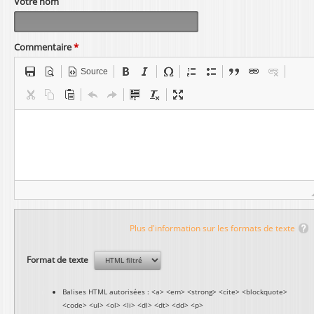
Votre nom
Commentaire
*
Source
Plus d'information sur les formats de texte
Format de texte
Balises HTML autorisées : <a> <em> <strong> <cite> <blockquote>
<code> <ul> <ol> <li> <dl> <dt> <dd> <p>