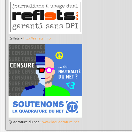
Reflets –
http://reflets.info
Quadrature du net –
www.laquadrature.net