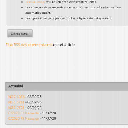
Textual smiley
will be replaced with graphical ones.
Les adresses de pages web et de courriels sont transformées en liens
automatiquement.
Les lignes et les paragraphes vont à la ligne automatiquement.
Flux RSS des commentaires
de cet article.
Actualité
NGC 6058
-
08/09/25
NGC 6741
-
06/09/25
NGC 6751
-
06/09/25
C/2020 F3 Neowise
-
13/07/20
C/2020 F3 Neowise
-
11/07/20