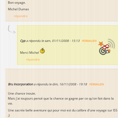
Bon voyage.
Michel Dumas
répondre
Cyp
a répondu le
sam, 01/11/2008 - 15:13
PERMALIEN
Merci Michel
répondre
Bru Incorporation
a répondu le
dim, 16/11/2008 - 19:18
PERMALIEN
Une chance inouïe.
Mais j'ai toujours pensé que la chance se gagne par ce qu'on fait dans la
vie.
Une sacrée belle aventure qui pour moi est du calibre d'une voyage sur ISS
;)