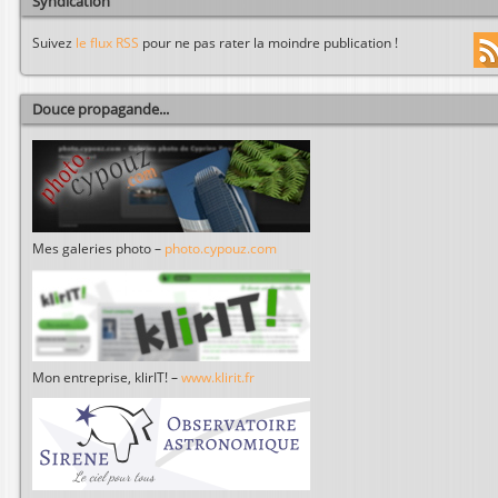
Syndication
Suivez
le flux RSS
pour ne pas rater la moindre publication !
Douce propagande...
Mes galeries photo –
photo.cypouz.com
Mon entreprise, klirIT! –
www.klirit.fr