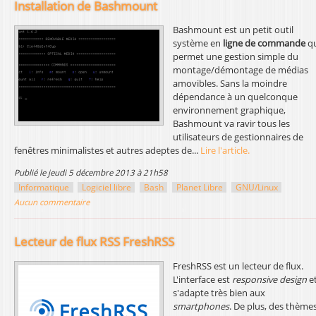
Installation de Bashmount
Bashmount est un petit outil
système en
ligne de commande
qu
permet une gestion simple du
montage/démontage de médias
amovibles. Sans la moindre
dépendance à un quelconque
environnement graphique,
Bashmount va ravir tous les
utilisateurs de gestionnaires de
fenêtres minimalistes et autres adeptes de...
Lire l'article.
publié le jeudi 5 décembre 2013 à 21h58
Informatique
Logiciel libre
Bash
Planet Libre
GNU/Linux
Aucun commentaire
Lecteur de flux RSS FreshRSS
FreshRSS est un lecteur de flux.
L'interface est
responsive design
e
s'adapte très bien aux
smartphones
. De plus, des thème