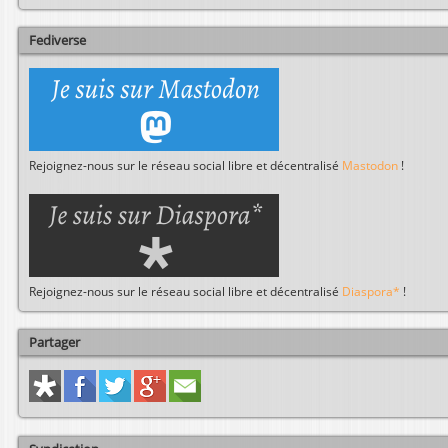
e
r
Fediverse
Rejoignez-nous sur le réseau social libre et décentralisé
Mastodon
!
Rejoignez-nous sur le réseau social libre et décentralisé
Diaspora*
!
Partager