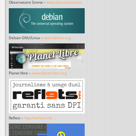
Observatoire Sirene –
www.obs-sirene.com
Debian GNU/Linux –
www.debian.org
Planet libre –
www.planet-libre.org
Reflets –
http://reflets.info