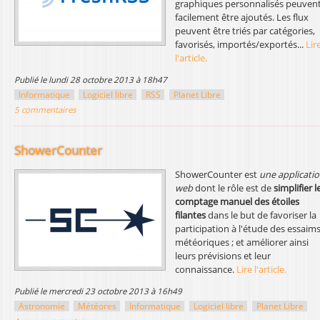
graphiques personnalisés peuven
facilement être ajoutés. Les flux
peuvent être triés par catégories,
favorisés, importés/exportés...
Lir
l'article.
publié le lundi 28 octobre 2013 à 18h47
Informatique
Logiciel libre
RSS
Planet Libre
5 commentaires
ShowerCounter
ShowerCounter est
une applicati
web
dont le rôle est de
simplifier l
comptage manuel des étoiles
filantes
dans le but de favoriser la
participation à l'étude des essaim
météoriques ; et améliorer ainsi
leurs prévisions et leur
connaissance.
Lire l'article.
publié le mercredi 23 octobre 2013 à 16h49
Astronomie
Météores
Informatique
Logiciel libre
Planet Libre