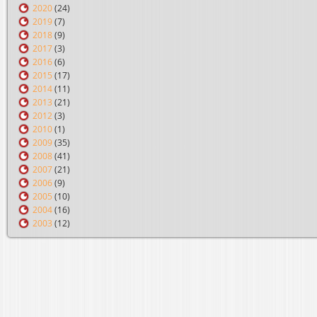
2020
(24)
2019
(7)
2018
(9)
2017
(3)
2016
(6)
2015
(17)
2014
(11)
2013
(21)
2012
(3)
2010
(1)
2009
(35)
2008
(41)
2007
(21)
2006
(9)
2005
(10)
2004
(16)
2003
(12)