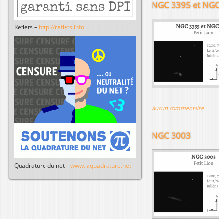
NGC 3395 et NGC
Reflets –
http://reflets.info
Aucun commentaire
NGC 3003
Quadrature du net –
www.laquadrature.net