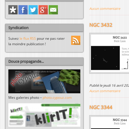
Aucun commentaire
NGC 3432
Syndication
Suivez
le flux RSS
pour ne pas rater
la moindre publication !
Douce propagande...
publié le jeudi 16 avril 
Aucun commentaire
Mes galeries photo –
photo.cypouz.com
NGC 3344