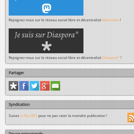
Rejoignez-nous sur le réseau social libre et décentralisé
Mastodon
!
Rejoignez-nous sur le réseau social libre et décentralisé
Diaspora*
!
Partager
Syndication
Suivez
le flux RSS
pour ne pas rater la moindre publication !
Douce propagande...