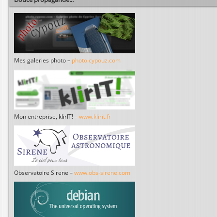
Mes galeries photo –
photo.cypouz.com
Mon entreprise, klirIT! –
www.klirit.fr
Observatoire Sirene –
www.obs-sirene.com