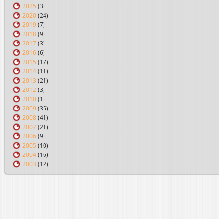
2025
(3)
2020
(24)
2019
(7)
2018
(9)
2017
(3)
2016
(6)
2015
(17)
2014
(11)
2013
(21)
2012
(3)
2010
(1)
2009
(35)
2008
(41)
2007
(21)
2006
(9)
2005
(10)
2004
(16)
2003
(12)