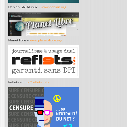
Debian GNU/Linux –
www.debian.org
Planet libre –
www.planet-libre.org
Reflets –
http://reflets.info