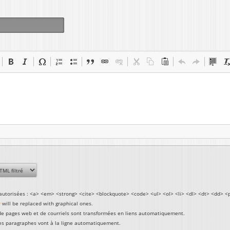
autorisées : <a> <em> <strong> <cite> <blockquote> <code> <ul> <ol> <li> <dl> <dt> <dd> <
y
will be replaced with graphical ones.
de pages web et de courriels sont transformées en liens automatiquement.
les paragraphes vont à la ligne automatiquement.