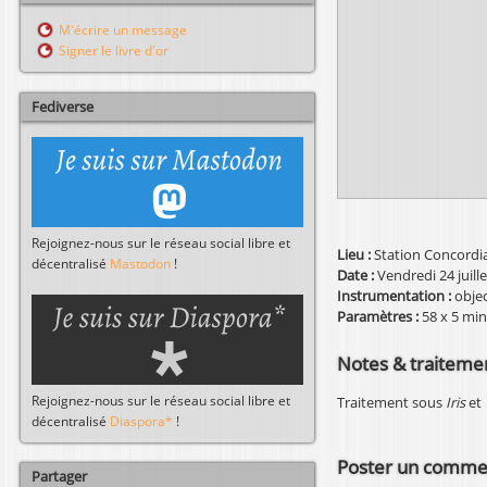
l
r
M'écrire un message
c
Signer le livre d'or
h
e
r
Fediverse
Rejoignez-nous sur le réseau social libre et
Lieu :
Station Concordia
décentralisé
Mastodon
!
Date :
Vendredi 24 juill
Instrumentation :
obje
Paramètres :
58 x 5 min
Notes & traiteme
Rejoignez-nous sur le réseau social libre et
Traitement sous
Iris
et
décentralisé
Diaspora*
!
Poster un comme
Partager