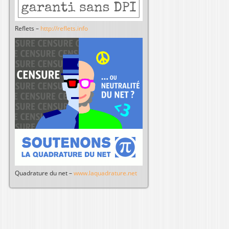
Reflets –
http://reflets.info
Quadrature du net –
www.laquadrature.net