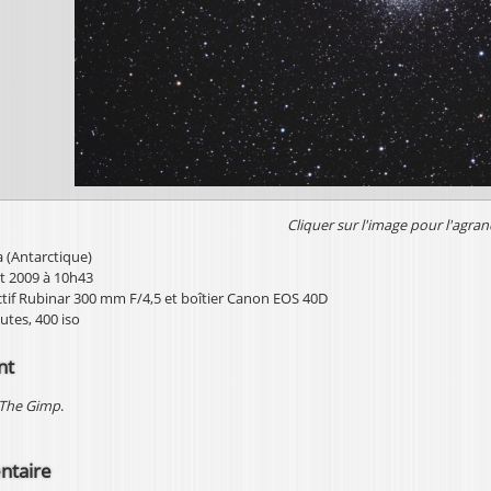
Cliquer sur l'image pour l'agran
 (Antarctique)
et 2009 à 10h43
ctif Rubinar 300 mm F/4,5 et boîtier Canon EOS 40D
utes, 400 iso
nt
The Gimp
.
ntaire