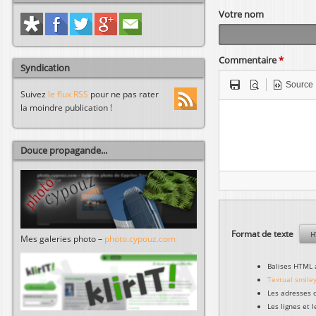
Votre nom
Commentaire
*
Syndication
Source
Suivez
le flux RSS
pour ne pas rater
la moindre publication !
Douce propagande...
Format de texte
Mes galeries photo –
photo.cypouz.com
Balises HTML 
Textual smile
Les adresses 
Les lignes et 