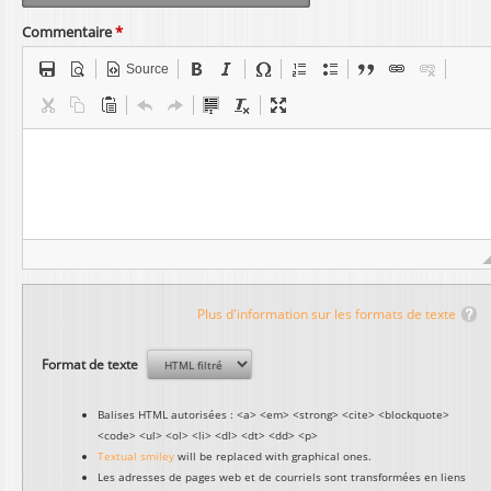
Commentaire
*
Source
Plus d'information sur les formats de texte
Format de texte
Balises HTML autorisées : <a> <em> <strong> <cite> <blockquote>
<code> <ul> <ol> <li> <dl> <dt> <dd> <p>
Textual smiley
will be replaced with graphical ones.
Les adresses de pages web et de courriels sont transformées en liens