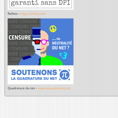
Reflets –
http://reflets.info
Quadrature du net –
www.laquadrature.net