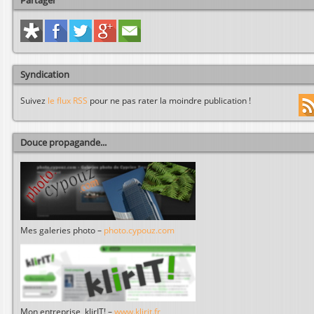
Syndication
Suivez
le flux RSS
pour ne pas rater la moindre publication !
Douce propagande...
Mes galeries photo –
photo.cypouz.com
Mon entreprise, klirIT! –
www.klirit.fr