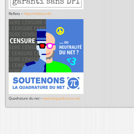
Reflets –
http://reflets.info
Quadrature du net –
www.laquadrature.net