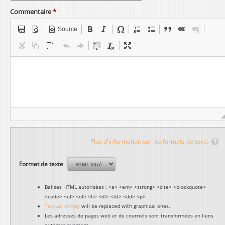
Commentaire
*
Source
Plus d'information sur les formats de texte
Format de texte
Balises HTML autorisées : <a> <em> <strong> <cite> <blockquote>
<code> <ul> <ol> <li> <dl> <dt> <dd> <p>
Textual smiley
will be replaced with graphical ones.
Les adresses de pages web et de courriels sont transformées en liens
automatiquement.