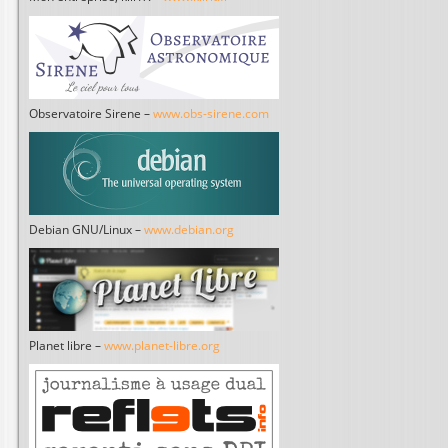
Observatoire Sirene –
www.obs-sirene.com
Debian GNU/Linux –
www.debian.org
Planet libre –
www.planet-libre.org