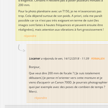
d'exigence. Certains n'hésitent pas à poser plusieurs minutes à
200 mm.
Pour la photo planétaire avec un T150, je ne m'avancerais pas
trop. Cela dépend surtout de son poids. A priori, cela me paraît
possible car ce n'est pas très exigeant en terme de suivi (les
images sont faites à hautes fréquences et peuvent ensuite être
réalignées), mais attention aux vibrations à fort grossissement !
répondre
Locamer
a répondu le
ven, 14/12/2018 - 11:39
PERMALIEN
Bonjour,
Que veut dire 200 mm de focale ? (Je suis totalement
débutant.) Je pense m'orienter vers cette monture et je
viens d’acquerir un Canon 700D. Je pourrais photographier
quoi par exemple avec des poses de combien de temps ?
Merci.
répondre