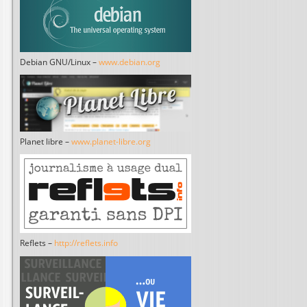
Debian GNU/Linux –
www.debian.org
Planet libre –
www.planet-libre.org
Reflets –
http://reflets.info