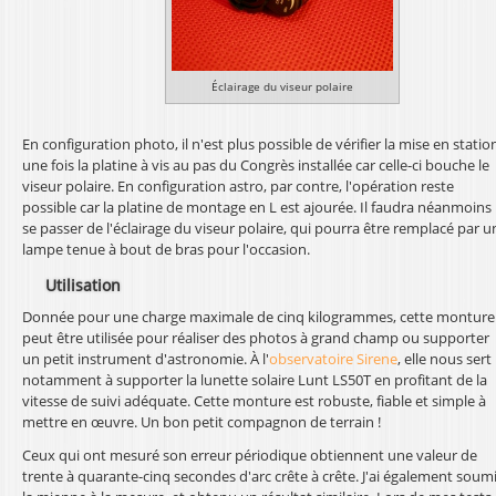
Éclairage du viseur polaire
En configuration photo, il n'est plus possible de vérifier la mise en statio
une fois la platine à vis au pas du Congrès installée car celle-ci bouche le
viseur polaire. En configuration astro, par contre, l'opération reste
possible car la platine de montage en L est ajourée. Il faudra néanmoins
se passer de l'éclairage du viseur polaire, qui pourra être remplacé par u
lampe tenue à bout de bras pour l'occasion.
Utilisation
Donnée pour une charge maximale de cinq kilogrammes, cette monture
peut être utilisée pour réaliser des photos à grand champ ou supporter
un petit instrument d'astronomie. À l'
observatoire Sirene
, elle nous sert
notamment à supporter la lunette solaire Lunt LS50T en profitant de la
vitesse de suivi adéquate. Cette monture est robuste, fiable et simple à
mettre en œuvre. Un bon petit compagnon de terrain !
Ceux qui ont mesuré son erreur périodique obtiennent une valeur de
trente à quarante-cinq secondes d'arc crête à crête. J'ai également soum