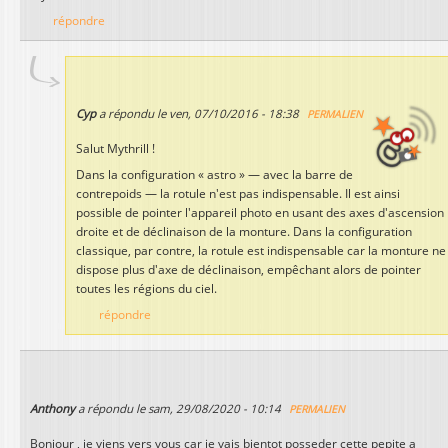
répondre
Cyp
a répondu le
ven, 07/10/2016 - 18:38
PERMALIEN
Salut Mythrill !
Dans la configuration « astro » — avec la barre de
contrepoids — la rotule n'est pas indispensable. Il est ainsi
possible de pointer l'appareil photo en usant des axes d'ascension
droite et de déclinaison de la monture. Dans la configuration
classique, par contre, la rotule est indispensable car la monture ne
dispose plus d'axe de déclinaison, empêchant alors de pointer
toutes les régions du ciel.
répondre
Anthony
a répondu le
sam, 29/08/2020 - 10:14
PERMALIEN
Bonjour , je viens vers vous car je vais bientot posseder cette pepite a