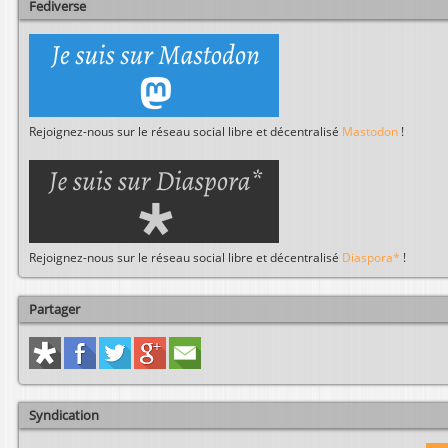
r
Fediverse
Rejoignez-nous sur le réseau social libre et décentralisé
Mastodon
!
Rejoignez-nous sur le réseau social libre et décentralisé
Diaspora*
!
Partager
Syndication