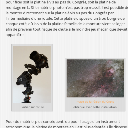
pour fixer soit la platine à vis au pas du Congrès, soit la platine de
montage en L. Si le matériel photo n'est pas trop massif, il est possible d
le monter directement sur la platine à vis au pas du Congrès par
l'intermédiaire d'une rotule. Cette platine dispose d'un trou borgne de
chaque coté, où la vis de la platine femelle de la monture vient se loger
afin de prévenir tout risque de chute si le moindre jeu mécanique devait
apparaître.
Image de la région du Cygne
Boîtier sur rotule
obtenue avec cette installation
Pour du matériel plus conséquent, ou pour l'usage d'un instrument
astronomique, la platine de montage en L est plus adaptée. Elle dispose