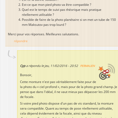
Est-ce que mon pied photo va être compatible ?
Quel est le temps de suivi pas théorique mais pratique
réellement utilisable ?
Possible de faire de la photo planétaire si on met un tube de 150
mm Maksutov pas trop lourd ?
Merci pour vos réponses. Meilleures salutations.
répondre
Cyp
a répondu le
jeu, 11/02/2016 - 20:52
PERMALIEN
Bonsoir,
Cette monture n'est pas véritablement faite pour de
la photo du « ciel profond », mais pour de la photo grand champ. Je
pense que dans l'idéal, il ne vaut mieux pas dépasser les 200 mm
de focale.
Si votre pied photo dispose d'un pas de vis standard, la monture
sera compatible. Quant au temps de pose réellement utilisable,
cela dépend évidement de la focale, ainsi que du niveau