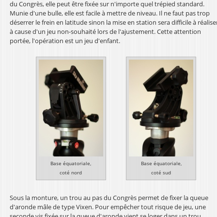
du Congrès, elle peut être fixée sur n'importe quel trépied standard.
Munie d'une bulle, elle est facile à mettre de niveau. Il ne faut pas trop
déserrer le frein en latitude sinon la mise en station sera difficile à réalise
à cause d'un jeu non-souhaité lors de l'ajustement. Cette attention
portée, l'opération est un jeu d'enfant.
Base équatoriale,
Base équatoriale,
coté nord
coté sud
Sous la monture, un trou au pas du Congrès permet de fixer la queue
d'aronde mâle de type Vixen. Pour empêcher tout risque de jeu, une
seconde vis fixée sur la queue d'aronde vient se loger dans un trou