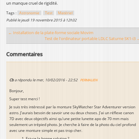
un manque cruel de rigidité.
Tags :
Astronomie
Test
Matériel
publié le
jeudi 19 novembre 2015 à 12h32
← Installation de la plate-forme sociale Movim
Test de l'ordinateur portable LDLC Saturne SK1-i3 
Commentaires
Cb
a répondu le
mer, 10/02/2016 - 22:52
PERMALIEN
Bonjour,
Super test merci !
Je suis très intéressé par la monture SkyWatcher Star Adventurer version
astro. J'aurais besoin de savoir une ou deux choses. J'ai un réflexe canon
7D avec deux objectifs ainsi qu'une petite lunette apo de 70 mm mais
seulement un trépied photo. Je cherche à faire de la photo du ciel profond
avec une monture simple et pas trop cher.
Est-ce la bonne solution ?