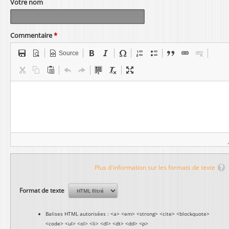
Votre nom
Commentaire
*
Source
Plus d'information sur les formats de texte
Format de texte
Balises HTML autorisées : <a> <em> <strong> <cite> <blockquote>
<code> <ul> <ol> <li> <dl> <dt> <dd> <p>