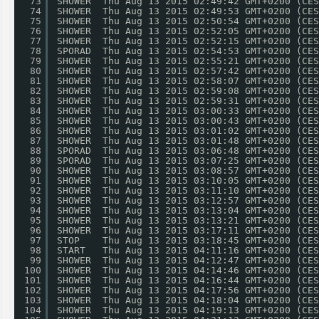
73
SHOWER  Thu Aug 13 2015 02:49:42 GMT+0200 (CES
74
SHOWER  Thu Aug 13 2015 02:49:53 GMT+0200 (CES
75
SHOWER  Thu Aug 13 2015 02:50:54 GMT+0200 (CES
76
SHOWER  Thu Aug 13 2015 02:52:05 GMT+0200 (CES
77
SHOWER  Thu Aug 13 2015 02:52:15 GMT+0200 (CES
78
SPORAD  Thu Aug 13 2015 02:54:53 GMT+0200 (CES
79
SHOWER  Thu Aug 13 2015 02:55:21 GMT+0200 (CES
80
SHOWER  Thu Aug 13 2015 02:57:42 GMT+0200 (CES
81
SHOWER  Thu Aug 13 2015 02:58:07 GMT+0200 (CES
82
SHOWER  Thu Aug 13 2015 02:59:08 GMT+0200 (CES
83
SHOWER  Thu Aug 13 2015 02:59:31 GMT+0200 (CES
84
SHOWER  Thu Aug 13 2015 03:00:33 GMT+0200 (CES
85
SHOWER  Thu Aug 13 2015 03:00:43 GMT+0200 (CES
86
SHOWER  Thu Aug 13 2015 03:01:02 GMT+0200 (CES
87
SHOWER  Thu Aug 13 2015 03:01:48 GMT+0200 (CES
88
SPORAD  Thu Aug 13 2015 03:06:48 GMT+0200 (CES
89
SPORAD  Thu Aug 13 2015 03:07:25 GMT+0200 (CES
90
SHOWER  Thu Aug 13 2015 03:08:57 GMT+0200 (CES
91
SHOWER  Thu Aug 13 2015 03:10:05 GMT+0200 (CES
92
SHOWER  Thu Aug 13 2015 03:11:10 GMT+0200 (CES
93
SHOWER  Thu Aug 13 2015 03:12:57 GMT+0200 (CES
94
SHOWER  Thu Aug 13 2015 03:13:04 GMT+0200 (CES
95
SHOWER  Thu Aug 13 2015 03:13:21 GMT+0200 (CES
96
SHOWER  Thu Aug 13 2015 03:17:11 GMT+0200 (CES
97
STOP    Thu Aug 13 2015 03:18:45 GMT+0200 (CES
98
START   Thu Aug 13 2015 04:11:16 GMT+0200 (CES
99
SHOWER  Thu Aug 13 2015 04:12:47 GMT+0200 (CES
100
SHOWER  Thu Aug 13 2015 04:14:46 GMT+0200 (CES
101
SHOWER  Thu Aug 13 2015 04:16:44 GMT+0200 (CES
102
SHOWER  Thu Aug 13 2015 04:17:56 GMT+0200 (CES
103
SHOWER  Thu Aug 13 2015 04:18:04 GMT+0200 (CES
104
SHOWER  Thu Aug 13 2015 04:19:13 GMT+0200 (CES