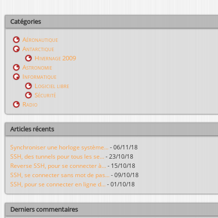
Catégories
Aéronautique
Antarctique
Hivernage 2009
Astronomie
Informatique
Logiciel libre
Sécurité
Radio
Articles récents
Synchroniser une horloge système...
-
06/11/18
SSH, des tunnels pour tous les se...
-
23/10/18
Reverse SSH, pour se connecter à...
-
15/10/18
SSH, se connecter sans mot de pas...
-
09/10/18
SSH, pour se connecter en ligne d...
-
01/10/18
Derniers commentaires