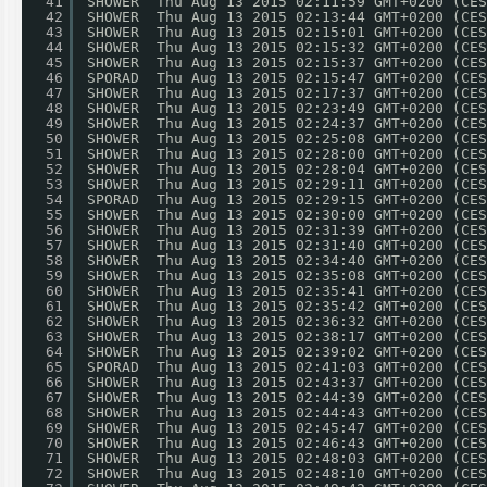
41
SHOWER  Thu Aug 13 2015 02:11:59 GMT+0200 (CES
42
SHOWER  Thu Aug 13 2015 02:13:44 GMT+0200 (CES
43
SHOWER  Thu Aug 13 2015 02:15:01 GMT+0200 (CES
44
SHOWER  Thu Aug 13 2015 02:15:32 GMT+0200 (CES
45
SHOWER  Thu Aug 13 2015 02:15:37 GMT+0200 (CES
46
SPORAD  Thu Aug 13 2015 02:15:47 GMT+0200 (CES
47
SHOWER  Thu Aug 13 2015 02:17:37 GMT+0200 (CES
48
SHOWER  Thu Aug 13 2015 02:23:49 GMT+0200 (CES
49
SHOWER  Thu Aug 13 2015 02:24:37 GMT+0200 (CES
50
SHOWER  Thu Aug 13 2015 02:25:08 GMT+0200 (CES
51
SHOWER  Thu Aug 13 2015 02:28:00 GMT+0200 (CES
52
SHOWER  Thu Aug 13 2015 02:28:04 GMT+0200 (CES
53
SHOWER  Thu Aug 13 2015 02:29:11 GMT+0200 (CES
54
SPORAD  Thu Aug 13 2015 02:29:15 GMT+0200 (CES
55
SHOWER  Thu Aug 13 2015 02:30:00 GMT+0200 (CES
56
SHOWER  Thu Aug 13 2015 02:31:39 GMT+0200 (CES
57
SHOWER  Thu Aug 13 2015 02:31:40 GMT+0200 (CES
58
SHOWER  Thu Aug 13 2015 02:34:40 GMT+0200 (CES
59
SHOWER  Thu Aug 13 2015 02:35:08 GMT+0200 (CES
60
SHOWER  Thu Aug 13 2015 02:35:41 GMT+0200 (CES
61
SHOWER  Thu Aug 13 2015 02:35:42 GMT+0200 (CES
62
SHOWER  Thu Aug 13 2015 02:36:32 GMT+0200 (CES
63
SHOWER  Thu Aug 13 2015 02:38:17 GMT+0200 (CES
64
SHOWER  Thu Aug 13 2015 02:39:02 GMT+0200 (CES
65
SPORAD  Thu Aug 13 2015 02:41:03 GMT+0200 (CES
66
SHOWER  Thu Aug 13 2015 02:43:37 GMT+0200 (CES
67
SHOWER  Thu Aug 13 2015 02:44:39 GMT+0200 (CES
68
SHOWER  Thu Aug 13 2015 02:44:43 GMT+0200 (CES
69
SHOWER  Thu Aug 13 2015 02:45:47 GMT+0200 (CES
70
SHOWER  Thu Aug 13 2015 02:46:43 GMT+0200 (CES
71
SHOWER  Thu Aug 13 2015 02:48:03 GMT+0200 (CES
72
SHOWER  Thu Aug 13 2015 02:48:10 GMT+0200 (CES