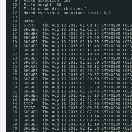
9
Field direction: 100
10
Field height: 80
11
Field cloud disturbation: 1
12
Naked-eye visual magnitude limit: 6.2
13
14
Data:
15
START   Thu Aug 13 2015 01:00:17 GMT+0200 (CES
16
SHOWER  Thu Aug 13 2015 01:02:37 GMT+0200 (CES
17
SHOWER  Thu Aug 13 2015 01:09:34 GMT+0200 (CES
18
SHOWER  Thu Aug 13 2015 01:09:59 GMT+0200 (CES
19
SHOWER  Thu Aug 13 2015 01:10:55 GMT+0200 (CES
20
SHOWER  Thu Aug 13 2015 01:11:48 GMT+0200 (CES
21
SHOWER  Thu Aug 13 2015 01:11:49 GMT+0200 (CES
22
SHOWER  Thu Aug 13 2015 01:18:44 GMT+0200 (CES
23
SHOWER  Thu Aug 13 2015 01:21:27 GMT+0200 (CES
24
SPORAD  Thu Aug 13 2015 01:25:59 GMT+0200 (CES
25
SPORAD  Thu Aug 13 2015 01:28:12 GMT+0200 (CES
26
SHOWER  Thu Aug 13 2015 01:29:27 GMT+0200 (CES
27
SHOWER  Thu Aug 13 2015 01:29:57 GMT+0200 (CES
28
SHOWER  Thu Aug 13 2015 01:30:50 GMT+0200 (CES
29
SHOWER  Thu Aug 13 2015 01:31:18 GMT+0200 (CES
30
SHOWER  Thu Aug 13 2015 01:35:38 GMT+0200 (CES
31
SHOWER  Thu Aug 13 2015 01:36:46 GMT+0200 (CES
32
SHOWER  Thu Aug 13 2015 01:37:13 GMT+0200 (CES
33
SHOWER  Thu Aug 13 2015 01:41:04 GMT+0200 (CES
34
STOP    Thu Aug 13 2015 01:41:06 GMT+0200 (CES
35
START   Thu Aug 13 2015 02:05:05 GMT+0200 (CES
36
SHOWER  Thu Aug 13 2015 02:07:05 GMT+0200 (CES
37
SHOWER  Thu Aug 13 2015 02:09:14 GMT+0200 (CES
38
SHOWER  Thu Aug 13 2015 02:09:45 GMT+0200 (CES
39
SHOWER  Thu Aug 13 2015 02:11:19 GMT+0200 (CES
40
SHOWER  Thu Aug 13 2015 02:11:50 GMT+0200 (CES