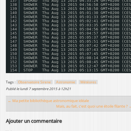
137
SPORAD  Thu Aug 13 2015 04:55:24 GMT+0200 (CES
138
SHOWER  Thu Aug 13 2015 04:56:58 GMT+0200 (CES
139
SHOWER  Thu Aug 13 2015 04:58:50 GMT+0200 (CES
140
SHOWER  Thu Aug 13 2015 05:01:30 GMT+0200 (CES
141
SHOWER  Thu Aug 13 2015 05:01:33 GMT+0200 (CES
142
SHOWER  Thu Aug 13 2015 05:02:41 GMT+0200 (CES
143
SHOWER  Thu Aug 13 2015 05:03:35 GMT+0200 (CES
144
SHOWER  Thu Aug 13 2015 05:04:56 GMT+0200 (CES
145
SHOWER  Thu Aug 13 2015 05:04:57 GMT+0200 (CES
146
SHOWER  Thu Aug 13 2015 05:05:37 GMT+0200 (CES
147
SHOWER  Thu Aug 13 2015 05:05:51 GMT+0200 (CES
148
SHOWER  Thu Aug 13 2015 05:07:42 GMT+0200 (CES
149
SHOWER  Thu Aug 13 2015 05:07:43 GMT+0200 (CES
150
SHOWER  Thu Aug 13 2015 05:07:45 GMT+0200 (CES
151
SHOWER  Thu Aug 13 2015 05:08:14 GMT+0200 (CES
152
SHOWER  Thu Aug 13 2015 05:08:45 GMT+0200 (CES
153
SHOWER  Thu Aug 13 2015 05:12:47 GMT+0200 (CES
154
STOP    Thu Aug 13 2015 05:13:15 GMT+0200 (CES
Tags :
Observatoire Sirene
Astronomie
Météores
publié le
lundi 7 septembre 2015 à 12h21
← Ma petite bibliothèque astronomique idéale
Mais, au fait, c'est quoi une étoile filante ? 
Ajouter un commentaire