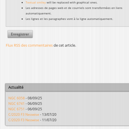
Textual smiley
will be replaced with graphical ones.
Les adresses de pages web et de courriels sont transformées en liens
automatiquement.
Les lignes et les paragraphes vont à la ligne automatiquement.
Flux RSS des commentaires
de cet article.
Actualité
NGC 6058
-
08/09/25
NGC 6741
-
06/09/25
NGC 6751
-
06/09/25
C/2020 F3 Neowise
-
13/07/20
C/2020 F3 Neowise
-
11/07/20