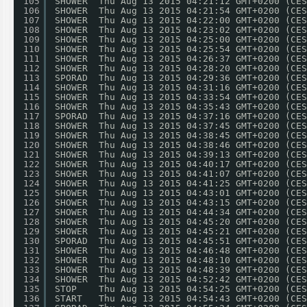
105
SHOWER  Thu Aug 13 2015 04:21:12 GMT+0200 (CES
106
SHOWER  Thu Aug 13 2015 04:21:54 GMT+0200 (CES
107
SHOWER  Thu Aug 13 2015 04:22:00 GMT+0200 (CES
108
SHOWER  Thu Aug 13 2015 04:23:02 GMT+0200 (CES
109
SHOWER  Thu Aug 13 2015 04:25:00 GMT+0200 (CES
110
SHOWER  Thu Aug 13 2015 04:25:54 GMT+0200 (CES
111
SHOWER  Thu Aug 13 2015 04:26:37 GMT+0200 (CES
112
SHOWER  Thu Aug 13 2015 04:28:20 GMT+0200 (CES
113
SPORAD  Thu Aug 13 2015 04:29:36 GMT+0200 (CES
114
SHOWER  Thu Aug 13 2015 04:31:16 GMT+0200 (CES
115
SHOWER  Thu Aug 13 2015 04:33:54 GMT+0200 (CES
116
SHOWER  Thu Aug 13 2015 04:35:43 GMT+0200 (CES
117
SPORAD  Thu Aug 13 2015 04:37:16 GMT+0200 (CES
118
SHOWER  Thu Aug 13 2015 04:37:45 GMT+0200 (CES
119
SHOWER  Thu Aug 13 2015 04:38:45 GMT+0200 (CES
120
SHOWER  Thu Aug 13 2015 04:38:46 GMT+0200 (CES
121
SHOWER  Thu Aug 13 2015 04:39:13 GMT+0200 (CES
122
SHOWER  Thu Aug 13 2015 04:40:17 GMT+0200 (CES
123
SHOWER  Thu Aug 13 2015 04:41:07 GMT+0200 (CES
124
SHOWER  Thu Aug 13 2015 04:41:25 GMT+0200 (CES
125
SHOWER  Thu Aug 13 2015 04:43:01 GMT+0200 (CES
126
SHOWER  Thu Aug 13 2015 04:43:15 GMT+0200 (CES
127
SHOWER  Thu Aug 13 2015 04:44:34 GMT+0200 (CES
128
SHOWER  Thu Aug 13 2015 04:45:20 GMT+0200 (CES
129
SHOWER  Thu Aug 13 2015 04:45:21 GMT+0200 (CES
130
SPORAD  Thu Aug 13 2015 04:45:51 GMT+0200 (CES
131
SHOWER  Thu Aug 13 2015 04:46:48 GMT+0200 (CES
132
SHOWER  Thu Aug 13 2015 04:48:10 GMT+0200 (CES
133
SHOWER  Thu Aug 13 2015 04:48:39 GMT+0200 (CES
134
SHOWER  Thu Aug 13 2015 04:52:42 GMT+0200 (CES
135
STOP    Thu Aug 13 2015 04:54:25 GMT+0200 (CES
136
START   Thu Aug 13 2015 04:54:43 GMT+0200 (CES