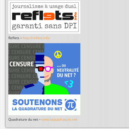
Reflets –
http://reflets.info
Quadrature du net –
www.laquadrature.net