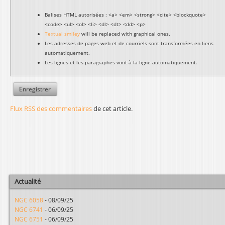
Balises HTML autorisées : <a> <em> <strong> <cite> <blockquote>
<code> <ul> <ol> <li> <dl> <dt> <dd> <p>
Textual smiley
will be replaced with graphical ones.
Les adresses de pages web et de courriels sont transformées en liens
automatiquement.
Les lignes et les paragraphes vont à la ligne automatiquement.
Flux RSS des commentaires
de cet article.
Actualité
NGC 6058
-
08/09/25
NGC 6741
-
06/09/25
NGC 6751
-
06/09/25