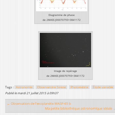
Diagramme de phase
de 2MASS J00070793+3841172
Image de repérage
de 2MASS J00070793+3841172
Tags :
Astronomie
Observatoire Sirene
Photométrie
Étoile variable
publié le
mardi 21 juillet 2015 à 09h37
← Observation de l'exoplanète WASP-65 b
Ma petite bibliothèque astronomique idéale 