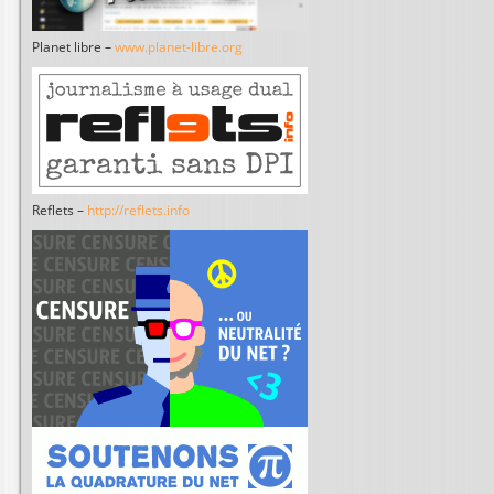
Planet libre –
www.planet-libre.org
Reflets –
http://reflets.info