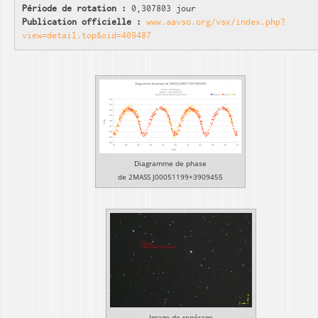
Période de rotation :
0,307803 jour
Publication officielle :
www.aavso.org/vsx/index.php?
view=detail.top&oid=409487
Diagramme de phase
de 2MASS J00051199+3909455
Image de repérage