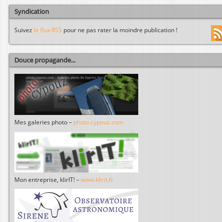
Syndication
Suivez
le flux RSS
pour ne pas rater la moindre publication !
Douce propagande...
Mes galeries photo –
photo.cypouz.com
Mon entreprise, klirIT! –
www.klirit.fr