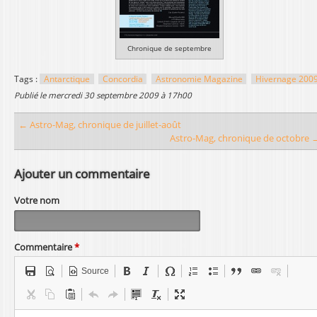
l
Chronique de septembre
Tags :
Antarctique
Concordia
Astronomie Magazine
Hivernage 200
publié le
mercredi 30 septembre 2009 à 17h00
← Astro-Mag, chronique de juillet-août
Astro-Mag, chronique de octobre 
Ajouter un commentaire
Votre nom
Commentaire
*
Source