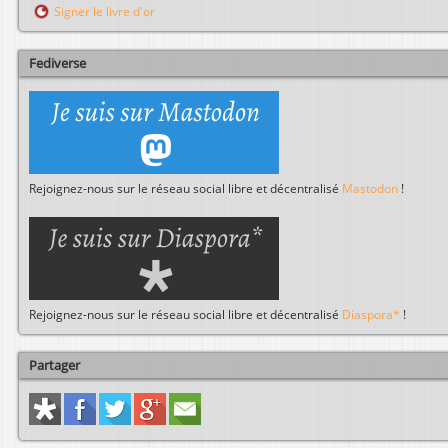
c
Signer le livre d'or
h
e
r
Fediverse
Rejoignez-nous sur le réseau social libre et décentralisé
Mastodon
!
Rejoignez-nous sur le réseau social libre et décentralisé
Diaspora*
!
Partager