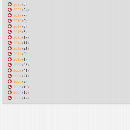
2025
(3)
2020
(24)
2019
(7)
2018
(9)
2017
(3)
2016
(6)
2015
(17)
2014
(11)
2013
(21)
2012
(3)
2010
(1)
2009
(35)
2008
(41)
2007
(21)
2006
(9)
2005
(10)
2004
(16)
2003
(12)