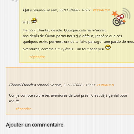
Cyp
a répondu le
sam, 22/11/2008 - 10:07
PERMALIEN
Hi hi
Hé non, Chantal, désolé. Quoique cela ne m'aurait
pas déplu de t'avoir parmi nous ;) À défaut, j'espère que ces
quelques écrits permettront de te faire partager une partie de mes
aventures, comme si tu y étais... un tout petit peu
répondre
Chantal Francis
a répondu le
sam, 22/11/2008 - 15:03
PERMALIEN
Oui, je compte suivre tes aventures de tout près ! C'est déjà génial pour
moi !!!
répondre
Ajouter un commentaire