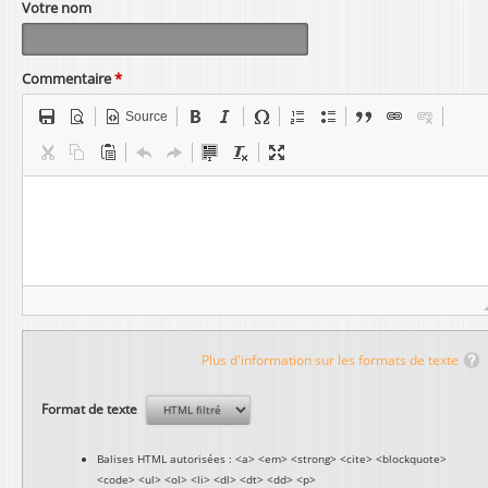
Votre nom
Commentaire
*
Source
Plus d'information sur les formats de texte
Format de texte
Balises HTML autorisées : <a> <em> <strong> <cite> <blockquote>
<code> <ul> <ol> <li> <dl> <dt> <dd> <p>