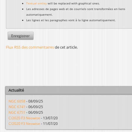
Textual smiley
will be replaced with graphical ones.
Les adresses de pages web et de courriels sont transformées en liens
automatiquement.
Les lignes et les paragraphes vont à la ligne automatiquement.
Flux RSS des commentaires
de cet article.
Actualité
NGC 6058
-
08/09/25
NGC 6741
-
06/09/25
NGC 6751
-
06/09/25
C/2020 F3 Neowise
-
13/07/20
C/2020 F3 Neowise
-
11/07/20