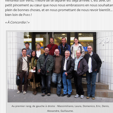
Vendredi soir venu, l'heure de se séparer est déjà arrivée. C'est avec un
petit pincement au cœur que nous nous embrassons en nous souhaitan
plein de bonnes choses, et en nous promettant de nous revoir bientôt...
bien loin de
Paris
!
« À Concordia ! »
Au premier rang, de gauche à droite : Massimiliano, Laura, Domenico, Eric, Denis,
Alexandre, Guillaume.