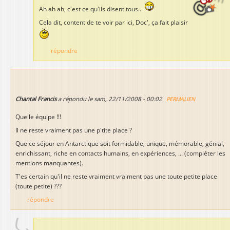
Ah ah ah, c'est ce qu'ils disent tous...
Cela dit, content de te voir par ici, Doc', ça fait plaisir
répondre
Chantal Francis
a répondu le
sam, 22/11/2008 - 00:02
PERMALIEN
Quelle équipe !!!
Il ne reste vraiment pas une p'tite place ?
Que ce séjour en Antarctique soit formidable, unique, mémorable, génial,
enrichissant, riche en contacts humains, en expériences, ... (compléter les
mentions manquantes).
T'es certain qu'il ne reste vraiment vraiment pas une toute petite place
(toute petite) ???
répondre