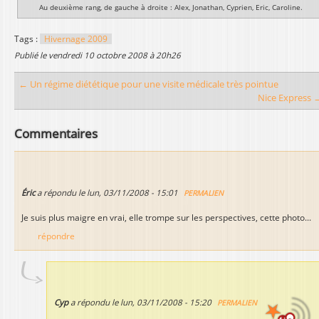
Au deuxième rang, de gauche à droite : Alex, Jonathan, Cyprien, Eric, Caroline.
Tags :
Hivernage 2009
publié le
vendredi 10 octobre 2008 à 20h26
← Un régime diététique pour une visite médicale très pointue
Nice Express 
Commentaires
Éric
a répondu le
lun, 03/11/2008 - 15:01
PERMALIEN
Je suis plus maigre en vrai, elle trompe sur les perspectives, cette photo...
répondre
Cyp
a répondu le
lun, 03/11/2008 - 15:20
PERMALIEN