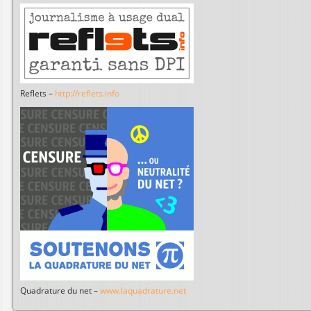
Reflets –
http://reflets.info
Quadrature du net –
www.laquadrature.net