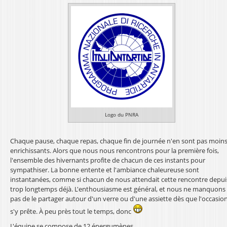
Logo du PNRA
Chaque pause, chaque repas, chaque fin de journée n'en sont pas moin
enrichissants. Alors que nous nous rencontrons pour la première fois,
l'ensemble des hivernants profite de chacun de ces instants pour
sympathiser. La bonne entente et l'ambiance chaleureuse sont
instantanées, comme si chacun de nous attendait cette rencontre depui
trop longtemps déjà. L'enthousiasme est général, et nous ne manquons
pas de le partager autour d'un verre ou d'une assiette dès que l'occasio
s'y prête. À peu près tout le temps, donc
L'équipe se compose de 12 énergumènes.