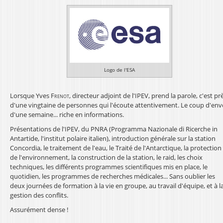
l
Logo de l'ESA
Lorsque Yves
Frenot
, directeur adjoint de l'IPEV, prend la parole, c'est pr
d'une vingtaine de personnes qui l'écoute attentivement. Le coup d'env
d'une semaine... riche en informations.
Présentations de l'IPEV, du PNRA (Programma Nazionale di Ricerche in
Antartide, l'institut polaire italien), introduction générale sur la station
Concordia, le traitement de l'eau, le Traité de l'Antarctique, la protection
de l'environnement, la construction de la station, le raid, les choix
techniques, les différents programmes scientifiques mis en place, le
quotidien, les programmes de recherches médicales... Sans oublier les
deux journées de formation à la vie en groupe, au travail d'équipe, et à l
gestion des conflits.
Assurément dense !