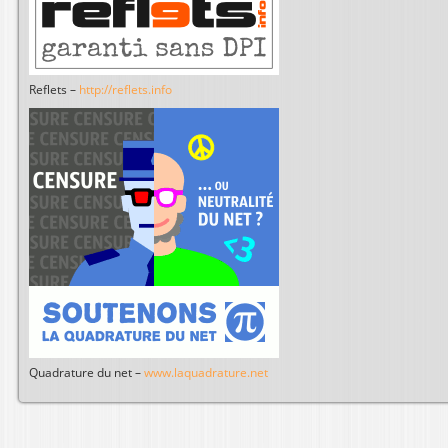
Reflets –
http://reflets.info
Quadrature du net –
www.laquadrature.net