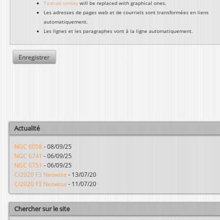
Textual smiley
will be replaced with graphical ones.
Les adresses de pages web et de courriels sont transformées en liens
automatiquement.
Les lignes et les paragraphes vont à la ligne automatiquement.
Actualité
NGC 6058
-
08/09/25
NGC 6741
-
06/09/25
NGC 6751
-
06/09/25
C/2020 F3 Neowise
-
13/07/20
C/2020 F3 Neowise
-
11/07/20
Chercher sur le site