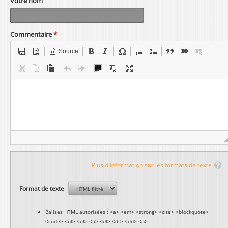
Votre nom
Commentaire
*
Source
Plus d'information sur les formats de texte
Format de texte
Balises HTML autorisées : <a> <em> <strong> <cite> <blockquote>
<code> <ul> <ol> <li> <dl> <dt> <dd> <p>