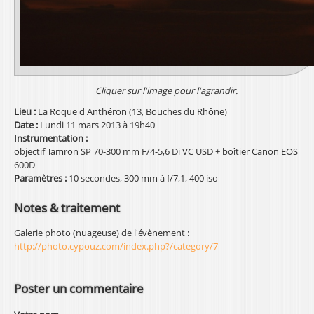
l
Cliquer sur l'image pour l'agrandir.
Lieu :
La Roque d'Anthéron (13, Bouches du Rhône)
Date :
Lundi 11 mars 2013 à 19h40
Instrumentation :
objectif Tamron SP 70-300 mm F/4-5,6 Di VC USD + boîtier Canon EOS
600D
Paramètres :
10 secondes, 300 mm à f/7,1, 400 iso
Notes & traitement
Galerie photo (nuageuse) de l'évènement :
http://photo.cypouz.com/index.php?/category/7
Poster un commentaire